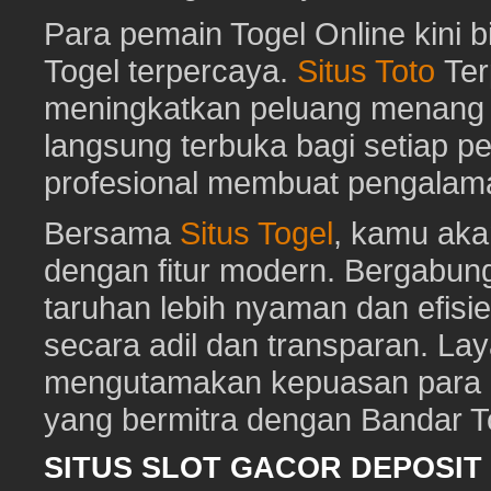
Para pemain Togel Online kini 
Togel terpercaya.
Situs Toto
Ter
meningkatkan peluang menang To
langsung terbuka bagi setiap p
profesional membuat pengalam
Bersama
Situs Togel
, kamu ak
dengan fitur modern. Bergabun
taruhan lebih nyaman dan efisie
secara adil dan transparan. Lay
mengutamakan kepuasan para pe
yang bermitra dengan Bandar 
SITUS SLOT GACOR DEPOSI