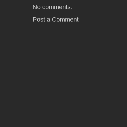
No comments:
Post a Comment