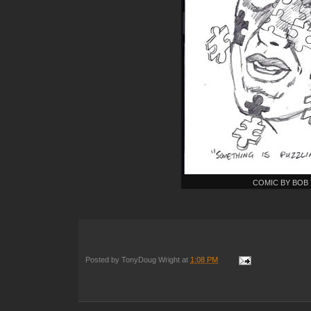
COMIC BY BOB
Posted by
TonyDoug Wright
at
1:08 PM