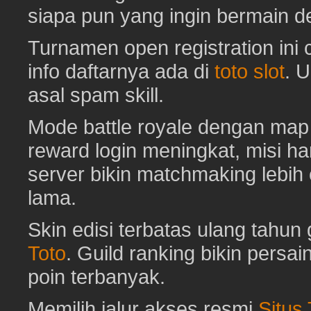
siapa pun yang ingin bermain d
Turnamen open registration ini
info daftarnya ada di
toto slot
. 
asal spam skill.
Mode battle royale dengan map 
reward login meningkat, misi har
server bikin matchmaking lebih
lama.
Skin edisi terbatas ulang tahun 
Toto
. Guild ranking bikin pers
poin terbanyak.
Memilih jalur akses resmi
Situs