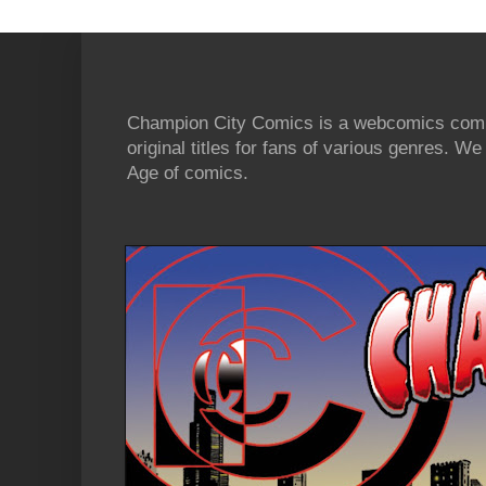
Champion City Comics is a webcomics commu
original titles for fans of various genres. 
Age of comics.