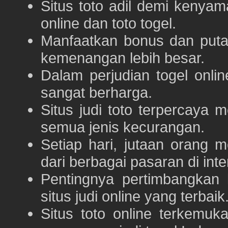
Situs toto adil demi keny
online dan toto togel.
Manfaatkan bonus dan put
kemenangan lebih besar.
Dalam perjudian togel onli
sangat berharga.
Situs judi toto terpercaya
semua jenis kecurangan.
Setiap hari, jutaan orang 
dari berbagai pasaran di inte
Pentingnya pertimbangka
situs judi online yang terbaik
Situs toto online terkem