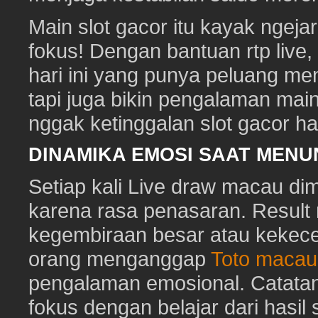
Main slot gacor itu kayak ngeja
fokus! Dengan bantuan rtp live
hari ini yang punya peluang me
tapi juga bikin pengalaman mai
nggak ketinggalan slot gacor hari
DINAMIKA EMOSI SAAT MEN
Setiap kali Live draw macau di
karena rasa penasaran. Resu
kegembiraan besar atau kekec
orang menganggap
Toto macau
pengalaman emosional. Catat
fokus dengan belajar dari hasil