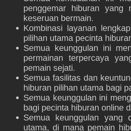
penggemar hiburan yang
keseruan bermain.
Kombinasi layanan lengka
pilihan utama pecinta hibur
Semua keunggulan ini me
permainan terpercaya yan
pemain sejati.
Semua fasilitas dan keuntu
hiburan pilihan utama bagi p
Semua keunggulan ini meng
bagi pecinta hiburan online 
Semua keunggulan yang 
utama, di mana pemain hi