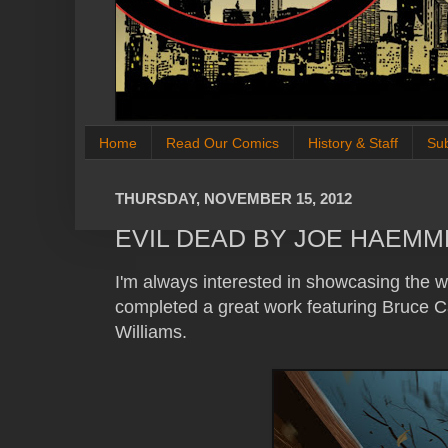
Home
Read Our Comics
History & Staff
Su
THURSDAY, NOVEMBER 15, 2012
EVIL DEAD BY JOE HAEM
I'm always interested in showcasing the w
completed a great work featuring Bruce 
Williams.