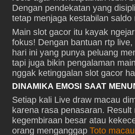
Dengan pendekatan yang disipl
tetap menjaga kestabilan saldo
Main slot gacor itu kayak ngeja
fokus! Dengan bantuan rtp live
hari ini yang punya peluang me
tapi juga bikin pengalaman mai
nggak ketinggalan slot gacor hari
DINAMIKA EMOSI SAAT MEN
Setiap kali Live draw macau di
karena rasa penasaran. Resu
kegembiraan besar atau kekec
orang menganggap
Toto macau