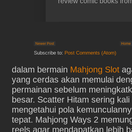
Newer Post
Home
Subscribe to:
Post Comments (Atom)
dalam bermain
Mahjong Slot
aga
yang cerdas akan memulai deng
permainan sebelum meningkatk
besar. Scatter Hitam sering kal
mengetahui pola kemunculanny
tepat. Mahjong Ways 2 memung
reels agar mendapatkan lebih 