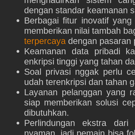
dengan standar keamanan s
Berbagai fitur inovatif yang
memberikan nilai tambah ba
terpercaya
dengan pasaran p
Keamanan data pribadi k
enkripsi tinggi yang tahan da
Soal privasi nggak perlu 
udah terenkripsi dan tahan g
Layanan pelanggan yang ra
siap memberikan solusi ce
dibutuhkan.
Perlindungan ekstra dar
nyaman, jadi pemain bisa f