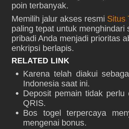
poin terbanyak.
Memilih jalur akses resmi
Situs
paling tepat untuk menghindar
pribadi Anda menjadi prioritas 
enkripsi berlapis.
RELATED LINK
Karena telah diakui sebaga
Indonesia saat ini.
Deposit pemain tidak perlu
QRIS.
Bos togel terpercaya men
mengenai bonus.