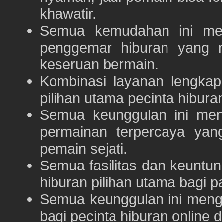
khawatir.
Semua kemudahan ini m
penggemar hiburan yang
keseruan bermain.
Kombinasi layanan lengka
pilihan utama pecinta hibur
Semua keunggulan ini me
permainan terpercaya yan
pemain sejati.
Semua fasilitas dan keuntu
hiburan pilihan utama bagi p
Semua keunggulan ini meng
bagi pecinta hiburan online 