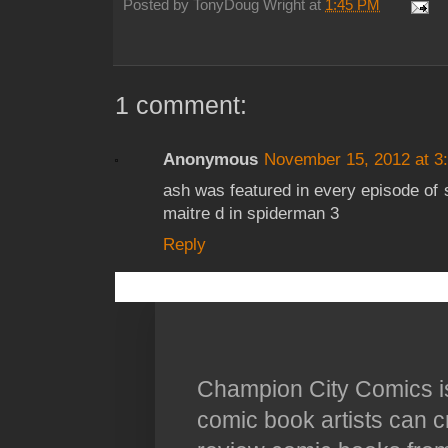
Posted by
TonyDoug Wright
at
1:45 PM
1 comment:
Anonymous
November 15, 2012 at 3
ash was featured in every episode of
maitre d in spiderman 3
Reply