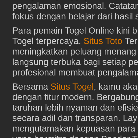
pengalaman emosional. Catat
fokus dengan belajar dari hasil
Para pemain Togel Online kini 
Togel terpercaya.
Situs Toto
Ter
meningkatkan peluang menang To
langsung terbuka bagi setiap p
profesional membuat pengalam
Bersama
Situs Togel
, kamu ak
dengan fitur modern. Bergabun
taruhan lebih nyaman dan efisie
secara adil dan transparan. Lay
mengutamakan kepuasan para pe