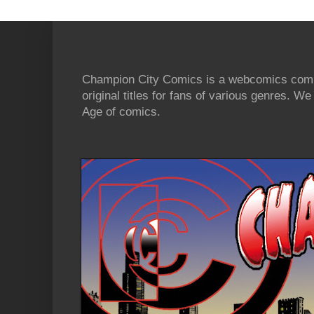
Champion City Comics is a webcomics commu
original titles for fans of various genres. 
Age of comics.