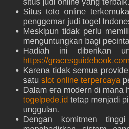
situs judi online yang terbaik
Situs toto online terkem
penggemar judi togel Indone
Meskipun tidak perlu memil
menguntungkan bagi pecinta 
Hadiah ini diberikan u
https://gracesguidebook.com
Karena tidak semua provid
satu
slot online terpercaya
pe
Dalam era modern di mana h
togelpede.id
tetap menjadi pi
unggulan.
Dengan komitmen tingg
menghadirkan sistem can