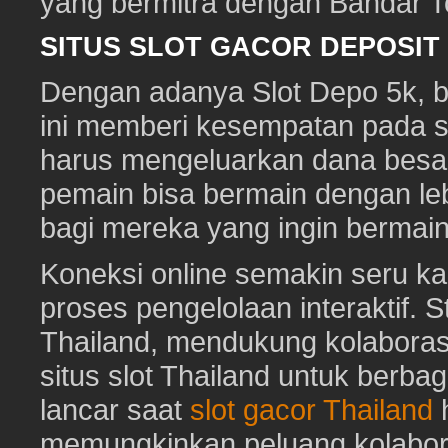
yang bermitra dengan Bandar 
SITUS SLOT GACOR DEPOSI
Dengan adanya Slot Depo 5k, ber
ini memberi kesempatan pada s
harus mengeluarkan dana besa
pemain bisa bermain dengan leb
bagi mereka yang ingin bermai
Koneksi online semakin seru ka
proses pengelolaan interaktif. St
Thailand, mendukung kolaboras
situs slot Thailand untuk berbag
lancar saat
slot gacor Thailand
h
memungkinkan peluang kolabora