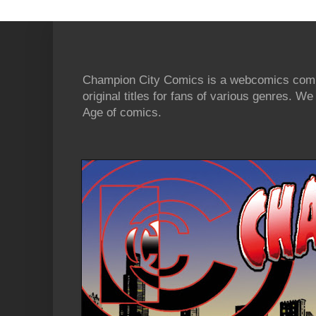
Champion City Comics is a webcomics commu
original titles for fans of various genres. 
Age of comics.