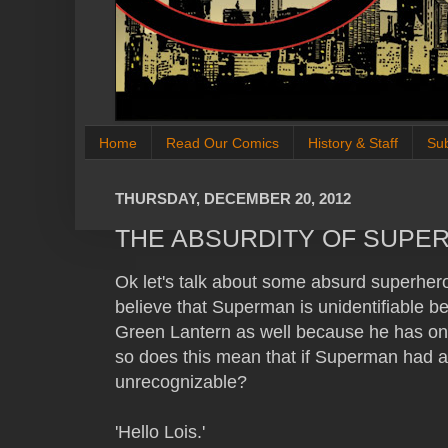
Home
Read Our Comics
History & Staff
Su
THURSDAY, DECEMBER 20, 2012
THE ABSURDITY OF SUP
Ok let's talk about some absurd superhe
believe that Superman is unidentifiable 
Green Lantern as well because he has on
so does this mean that if Superman had a
unrecognizable?
'Hello Lois.'