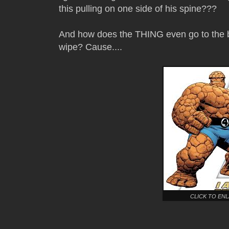
this pulling on one side of his spine???
And how does the THING even go to the
wipe? Cause....
CLICK TO EN