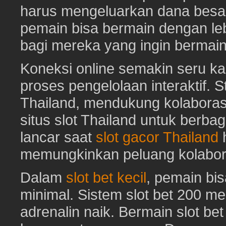
harus mengeluarkan dana besa
pemain bisa bermain dengan leb
bagi mereka yang ingin bermai
Koneksi online semakin seru ka
proses pengelolaan interaktif. St
Thailand, mendukung kolaboras
situs slot Thailand untuk berbag
lancar saat
slot gacor Thailand
h
memungkinkan peluang kolabora
Dalam
slot bet kecil
, pemain bi
minimal. Sistem slot bet 200 m
adrenalin naik. Bermain slot be