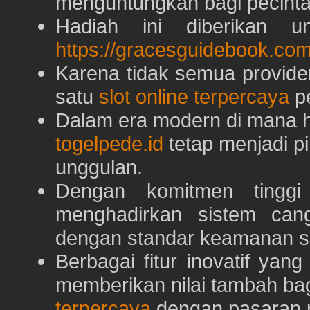
menguntungkan bagi pecinta 
Hadiah ini diberikan u
https://gracesguidebook.com
Karena tidak semua provid
satu
slot online terpercaya
pe
Dalam era modern di mana h
togelpede.id
tetap menjadi pi
unggulan.
Dengan komitmen tingg
menghadirkan sistem can
dengan standar keamanan s
Berbagai fitur inovatif yang
memberikan nilai tambah ba
terpercaya
dengan pasaran p