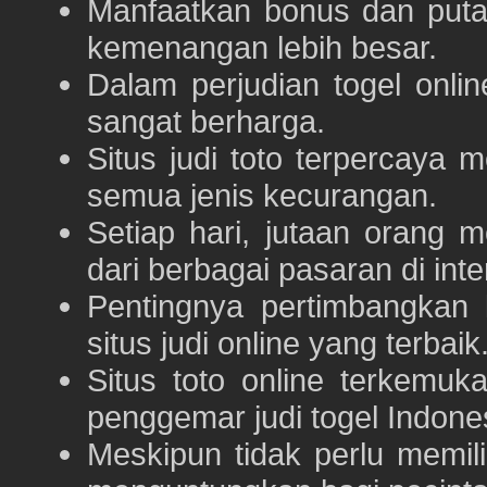
Manfaatkan bonus dan put
kemenangan lebih besar.
Dalam perjudian togel onli
sangat berharga.
Situs judi toto terpercaya
semua jenis kecurangan.
Setiap hari, jutaan orang 
dari berbagai pasaran di inte
Pentingnya pertimbangka
situs judi online yang terbaik
Situs toto online terkem
penggemar judi togel Indone
Meskipun tidak perlu memil