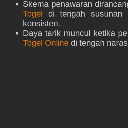
Skema penawaran dirancan
Togel
di tengah susunan h
konsisten.
Daya tarik muncul ketika p
Togel Online
di tengah naras