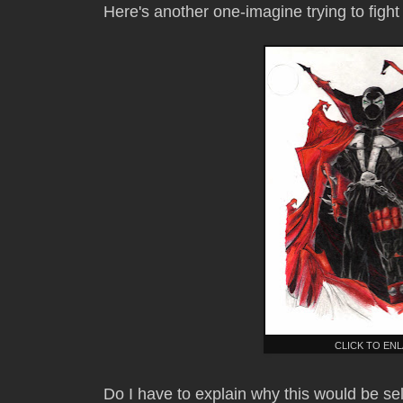
Here's another one-imagine trying to fight
CLICK TO EN
Do I have to explain why this would be se