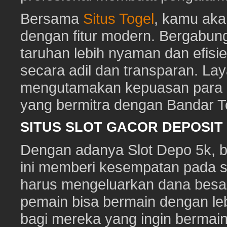
Bersama
Situs Togel
, kamu ak
dengan fitur modern. Bergabun
taruhan lebih nyaman dan efisie
secara adil dan transparan. Lay
mengutamakan kepuasan para pe
yang bermitra dengan Bandar 
SITUS SLOT GACOR DEPOSI
Dengan adanya Slot Depo 5k, ber
ini memberi kesempatan pada s
harus mengeluarkan dana besa
pemain bisa bermain dengan leb
bagi mereka yang ingin bermai