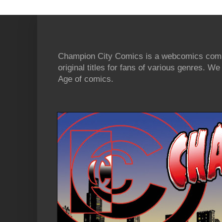
Champion City Comics is a webcomics commu
original titles for fans of various genres. 
Age of comics.