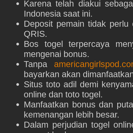
Karena telah diakui sebaga
Indonesia saat ini.
Deposit pemain tidak perlu
QRIS.
Bos togel terpercaya men
mengenai bonus.
Tanpa
americangirlspod.c
bayarkan akan dimanfaatkan
Situs toto adil demi keny
online dan toto togel.
Manfaatkan bonus dan put
kemenangan lebih besar.
Dalam perjudian togel onli