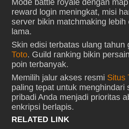
Mode battle royale dengan map 
reward login meningkat, misi har
server bikin matchmaking lebih
lama.
Skin edisi terbatas ulang tahun 
Toto
. Guild ranking bikin pers
poin terbanyak.
Memilih jalur akses resmi
Situs
paling tepat untuk menghindar
pribadi Anda menjadi prioritas 
enkripsi berlapis.
RELATED LINK