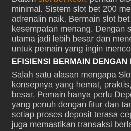
minimal. Sistem slot bet 200 m
adrenalin naik. Bermain slot be
kesempatan menang. Dengan sl
utama jadi lebih besar dan me
untuk pemain yang ingin mencob
EFISIENSI BERMAIN DENGAN
Salah satu alasan mengapa Slot
konsepnya yang hemat, prakti
besar. Pemain hanya perlu Depo
yang penuh dengan fitur dan ta
setiap proses deposit terasa c
juga memastikan transaksi ber