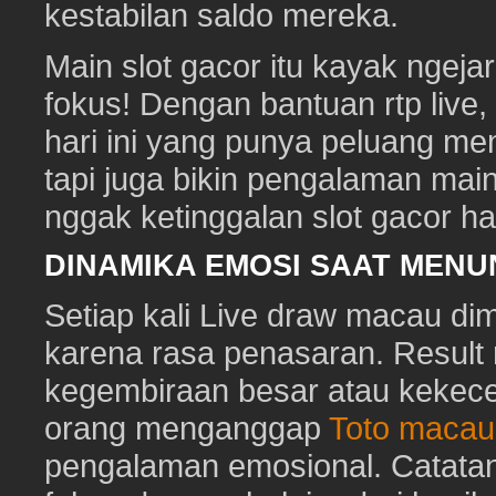
kestabilan saldo mereka.
Main slot gacor itu kayak ngeja
fokus! Dengan bantuan rtp live
hari ini yang punya peluang me
tapi juga bikin pengalaman mai
nggak ketinggalan slot gacor hari
DINAMIKA EMOSI SAAT MEN
Setiap kali Live draw macau di
karena rasa penasaran. Resu
kegembiraan besar atau kekec
orang menganggap
Toto macau
pengalaman emosional. Catat