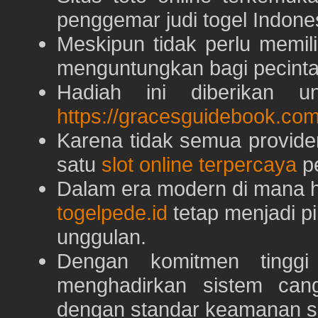
penggemar judi togel Indone
Meskipun tidak perlu memil
menguntungkan bagi pecinta 
Hadiah ini diberikan u
https://gracesguidebook.com
Karena tidak semua provid
satu
slot online terpercaya
pe
Dalam era modern di mana h
togelpede.id
tetap menjadi pi
unggulan.
Dengan komitmen tingg
menghadirkan sistem can
dengan standar keamanan s