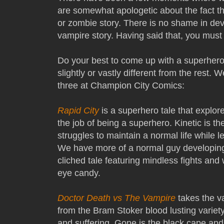
are somewhat apologetic about the fact th
or zombie story. There is no shame in de
vampire story. Having said that, you must 
Do your best to come up with a superhero,
slightly or vastly different from the rest. W
three at Champion City Comics:
Rapid City
is a superhero tale that explor
the job of being a superhero. Kinetic is 
struggles to maintain a normal life while 
We have more of a normal guy developing 
cliched tale featuring mindless fights an
eye candy.
Doctor Death vs The Vampire
takes the v
from the Bram Stoker blood lusting variety 
and suffering. Gone is the black cape an