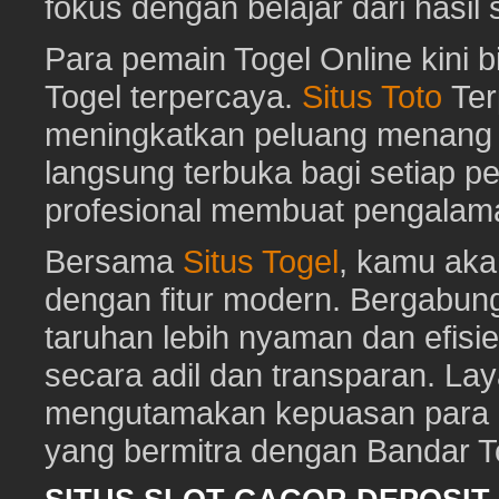
fokus dengan belajar dari hasil
Para pemain Togel Online kini 
Togel terpercaya.
Situs Toto
Ter
meningkatkan peluang menang To
langsung terbuka bagi setiap p
profesional membuat pengalam
Bersama
Situs Togel
, kamu ak
dengan fitur modern. Bergabun
taruhan lebih nyaman dan efisie
secara adil dan transparan. Lay
mengutamakan kepuasan para pe
yang bermitra dengan Bandar 