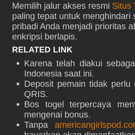
Memilih jalur akses resmi
Situs
paling tepat untuk menghindar
pribadi Anda menjadi prioritas 
enkripsi berlapis.
RELATED LINK
Karena telah diakui sebaga
Indonesia saat ini.
Deposit pemain tidak perlu
QRIS.
Bos togel terpercaya men
mengenai bonus.
Tanpa
americangirlspod.c
bayarkan akan dimanfaatkan