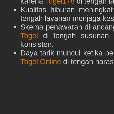
karena
Togel178
di tengah l
Kualitas hiburan meningka
tengah layanan menjaga kest
Skema penawaran dirancan
Togel
di tengah susunan h
konsisten.
Daya tarik muncul ketika p
Togel Online
di tengah naras