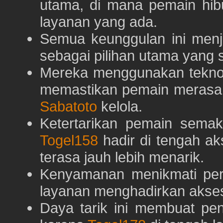
utama, di mana pemain hi
layanan yang ada.
Semua keunggulan ini menj
sebagai pilihan utama yang s
Mereka menggunakan teknolo
memastikan pemain merasa 
Sabatoto
kelola.
Ketertarikan pemain semaki
Togel158
hadir di tengah ak
terasa jauh lebih menarik.
Kenyamanan menikmati pe
layanan menghadirkan akses 
Daya tarik ini membuat pe