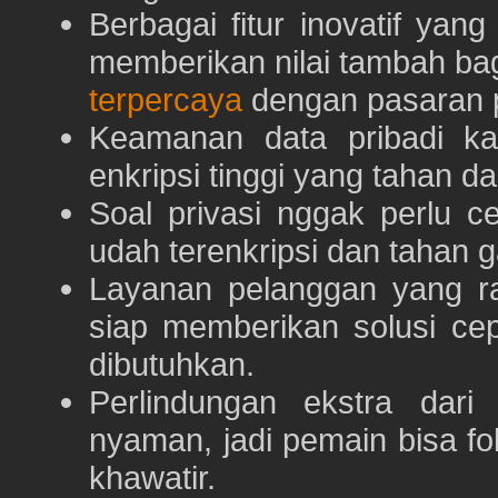
Berbagai fitur inovatif yang
memberikan nilai tambah ba
terpercaya
dengan pasaran p
Keamanan data pribadi k
enkripsi tinggi yang tahan da
Soal privasi nggak perlu 
udah terenkripsi dan tahan g
Layanan pelanggan yang ra
siap memberikan solusi ce
dibutuhkan.
Perlindungan ekstra dar
nyaman, jadi pemain bisa f
khawatir.