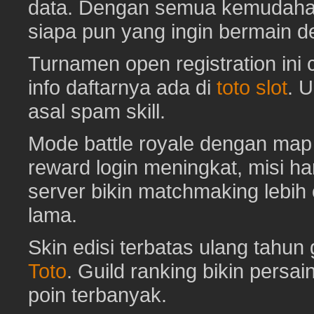
data. Dengan semua kemudahan i
siapa pun yang ingin bermain d
Turnamen open registration ini
info daftarnya ada di
toto slot
. 
asal spam skill.
Mode battle royale dengan map 
reward login meningkat, misi har
server bikin matchmaking lebih
lama.
Skin edisi terbatas ulang tahun 
Toto
. Guild ranking bikin pers
poin terbanyak.