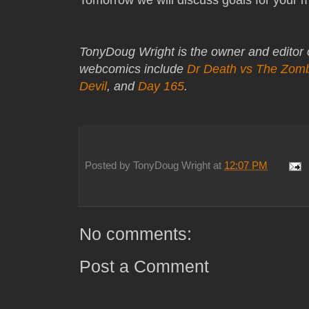
TonyDoug Wright is the owner and editor
webcomics include
Dr Death vs The Zom
Devil
, and
Day 165
.
Posted by
TonyDoug Wright
at
12:07 PM
No comments:
Post a Comment