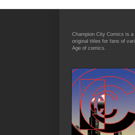
Champion City Comics is a 
original titles for fans of
Age of comics.