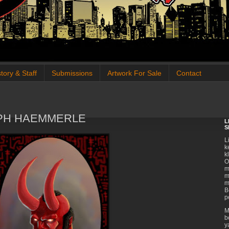
tory & Staff
Submissions
Artwork For Sale
Contact
PH HAEMMERLE
L
S
L
k
k
O
m
m
m
B
p
M
b
y