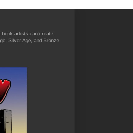
book artists can create
Age, Silver Age, and Bronze