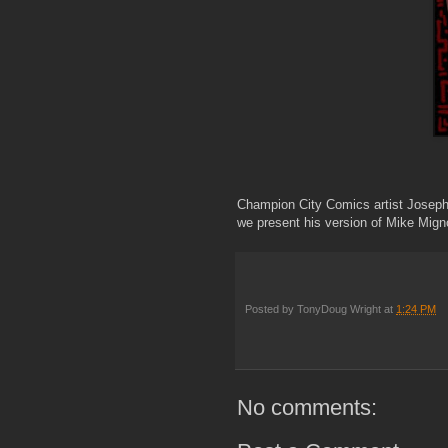
Champion City Comics artist Joseph 
we present his version of Mike Migno
Posted by
TonyDoug Wright
at
1:24 PM
No comments: