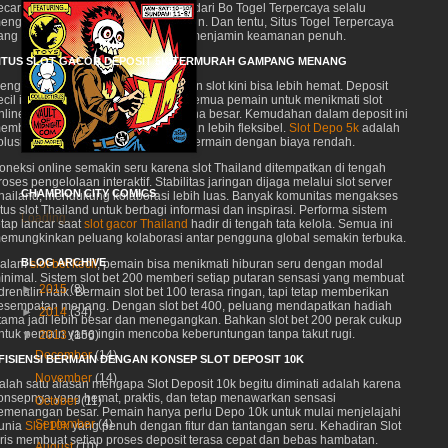
ecara adil dan transparan. Layanan dari Bo Togel Terpercaya selalu
engutamakan kepuasan para pemain. Dan tentu, Situs Togel Terpercaya
ang bermitra dengan Bandar Togel menjamin keamanan penuh.
ITUS SLOT GACOR DEPOSIT 5K TERMURAH GAMPANG MENANG
engan adanya Slot Depo 5k, bermain slot kini bisa lebih hemat. Deposit
ecil ini memberi kesempatan pada semua pemain untuk menikmati slot
nline tanpa harus mengeluarkan dana besar. Kemudahan dalam deposit ini
embuat pemain bisa bermain dengan lebih fleksibel.
Slot Depo 5k
adalah
olusi ideal bagi mereka yang ingin bermain dengan biaya rendah.
oneksi online semakin seru karena slot Thailand ditempatkan di tengah
roses pengelolaan interaktif. Stabilitas jaringan dijaga melalui slot server
CHAMPION CITY COMICS
hailand, mendukung kolaborasi lebih luas. Banyak komunitas mengakses
itus slot Thailand untuk berbagi informasi dan inspirasi. Performa sistem
Loading...
etap lancar saat
slot gacor Thailand
hadir di tengah tata kelola. Semua ini
emungkinkan peluang kolaborasi antar pengguna global semakin terbuka.
BLOG ARCHIVE
alam
slot bet kecil
, pemain bisa menikmati hiburan seru dengan modal
inimal. Sistem slot bet 200 memberi setiap putaran sensasi yang membuat
►
2015
(8)
drenalin naik. Bermain slot bet 100 terasa ringan, tapi tetap memberikan
esempatan menang. Dengan slot bet 400, peluang mendapatkan hadiah
►
2014
(34)
tama jadi lebih besar dan menegangkan. Bahkan slot bet 200 perak cukup
ntuk pemain yang ingin mencoba keberuntungan tanpa takut rugi.
▼
2013
(156)
December
(14)
FISIENSI BERMAIN DENGAN KONSEP SLOT DEPOSIT 10K
November
(14)
alah satu alasan mengapa Slot Deposit 10k begitu diminati adalah karena
onsepnya yang hemat, praktis, dan tetap menawarkan sensasi
October
(11)
emenangan besar. Pemain hanya perlu Depo 10k untuk mulai menjelajahi
September
(4)
unia
Slot 10k
yang penuh dengan fitur dan tantangan seru. Kehadiran Slot
ris membuat setiap proses deposit terasa cepat dan bebas hambatan.
August
(10)