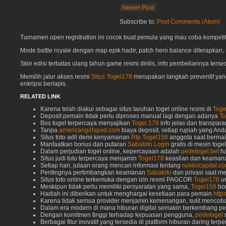
Newer Post
Subscribe to:
Post Comments (Atom)
Turnamen open registration ini cocok buat pemula yang mau coba kompetitif
Mode battle royale dengan map epik hadir, patch hero balance diterapkan, r
Skin edisi terbatas ulang tahun game resmi dirilis, info pembeliannya terse
Memilih jalur akses resmi
Situs Togel178
merupakan langkah preventif yang
enkripsi berlapis.
RELATED LINK
Karena telah diakui sebagai situs taruhan togel online resmi di
Toge
Deposit pemain tidak perlu diproses manual lagi dengan adanya
To
Bos togel terpercaya menyajikan
Togel 178
info jelas dan transpar
Tanpa
americangirlspod.com
biaya deposit, setiap rupiah yang An
Situs toto adil demi kenyamanan
Rtp Togel158
anggota saat bermain
Manfaatkan bonus dan putaran
Sabatoto Login
gratis di mesin tog
Dalam perjudian togel online, kepercayaan adalah
pedetogel.bet
ha
Situs judi toto terpercaya menjamin
Togel178
keaslian dan keamana
Setiap hari, jutaan orang mencari informasi tentang
nekkocapital.c
Pentingnya pertimbangkan keamanan
Sabatoto
dan privasi saat mem
Situs toto online terkemuka dengan izin resmi PAGCOR
Togel178
un
Meskipun tidak perlu memiliki persyaratan yang sama,
Togel158
bon
Hadiah ini diberikan untuk menghargai kesetiaan para pemain
http
Karena tidak semua provider menjamin kemenangan, sulit mencob
Dalam era modern di mana hiburan digital semakin berkembang pe
Dengan komitmen tinggi terhadap kepuasan pengguna,
pedetogel
Berbagai fitur inovatif yang tersedia di platform hiburan daring t