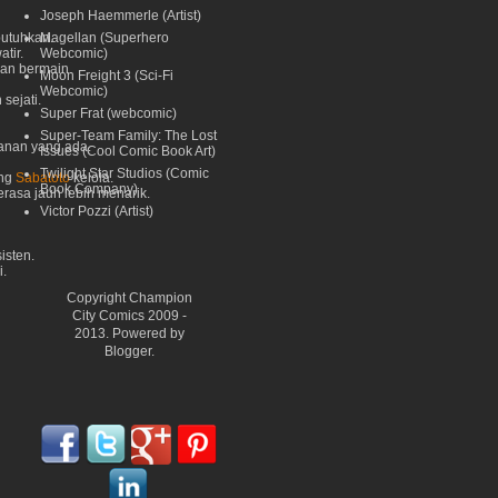
Joseph Haemmerle (Artist)
butuhkan.
Magellan (Superhero
tir.
Webcomic)
an bermain.
Moon Freight 3 (Sci-Fi
Webcomic)
sejati.
Super Frat (webcomic)
Super-Team Family: The Lost
anan yang ada.
Issues (Cool Comic Book Art)
Twilight Star Studios (Comic
ang
Sabatoto
kelola.
Book Company)
erasa jauh lebih menarik.
Victor Pozzi (Artist)
isten.
i.
Copyright Champion
City Comics 2009 -
2013. Powered by
Blogger.