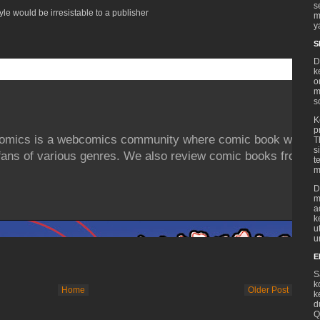
s
yle would be irresistable to a publisher
m
y
S
D
k
o
m
s
K
p
T
s
t
m
D
m
a
k
u
u
E
S
k
Home
Older Post
k
d
Q