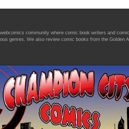
webcomics community where comic book writers and comic 
 various genres. We also review comic books from the Golden 