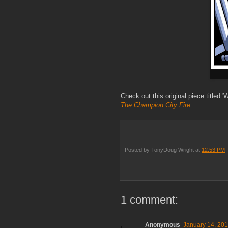
Check out this original piece titled 
The Champion City Fire
.
Posted by
TonyDoug Wright
at
12:53 PM
1 comment:
Anonymous
January 14, 201