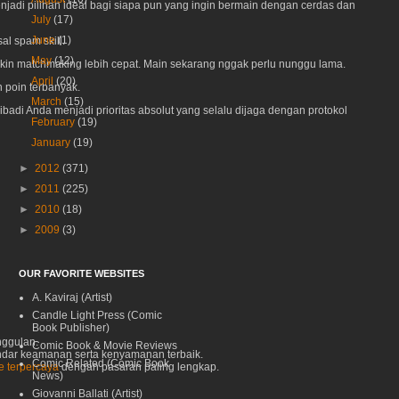
jadi pilihan ideal bagi siapa pun yang ingin bermain dengan cerdas dan
July
(17)
June
(1)
al spam skill.
May
(12)
bikin matchmaking lebih cepat. Main sekarang nggak perlu nunggu lama.
April
(20)
 poin terbanyak.
March
(15)
adi Anda menjadi prioritas absolut yang selalu dijaga dengan protokol
February
(19)
January
(19)
►
2012
(371)
►
2011
(225)
►
2010
(18)
►
2009
(3)
OUR FAVORITE WEBSITES
A. Kaviraj (Artist)
Candle Light Press (Comic
Book Publisher)
nggulan.
Comic Book & Movie Reviews
dar keamanan serta kenyamanan terbaik.
Comic Related (Comic Book
e terpercaya
dengan pasaran paling lengkap.
News)
Giovanni Ballati (Artist)