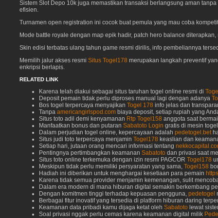
Sistem Slot Depo 10k juga memastikan transaksi berlangsung aman tanpa 
efisien.
Turnamen open registration ini cocok buat pemula yang mau coba kompetitif
Mode battle royale dengan map epik hadir, patch hero balance diterapkan, r
Skin edisi terbatas ulang tahun game resmi dirilis, info pembeliannya terse
Memilih jalur akses resmi
Situs Togel178
merupakan langkah preventif yang
enkripsi berlapis.
RELATED LINK
Karena telah diakui sebagai situs taruhan togel online resmi di
Toge
Deposit pemain tidak perlu diproses manual lagi dengan adanya
To
Bos togel terpercaya menyajikan
Togel 178
info jelas dan transpar
Tanpa
americangirlspod.com
biaya deposit, setiap rupiah yang An
Situs toto adil demi kenyamanan
Rtp Togel158
anggota saat bermain
Manfaatkan bonus dan putaran
Sabatoto Login
gratis di mesin tog
Dalam perjudian togel online, kepercayaan adalah
pedetogel.bet
ha
Situs judi toto terpercaya menjamin
Togel178
keaslian dan keamana
Setiap hari, jutaan orang mencari informasi tentang
nekkocapital.c
Pentingnya pertimbangkan keamanan
Sabatoto
dan privasi saat mem
Situs toto online terkemuka dengan izin resmi PAGCOR
Togel178
un
Meskipun tidak perlu memiliki persyaratan yang sama,
Togel158
bon
Hadiah ini diberikan untuk menghargai kesetiaan para pemain
http
Karena tidak semua provider menjamin kemenangan, sulit mencob
Dalam era modern di mana hiburan digital semakin berkembang pe
Dengan komitmen tinggi terhadap kepuasan pengguna,
pedetogel
Berbagai fitur inovatif yang tersedia di platform hiburan daring t
Keamanan data pribadi kamu dijaga ketat oleh
Sabatoto
lewat siste
Soal privasi nggak perlu cemas karena keamanan digital milik
Pede