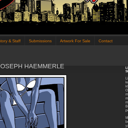
tory & Staff
Submissions
Artwork For Sale
Contact
 JOSEPH HAEMMERLE
L
S
L
k
k
O
m
m
m
B
p
M
b
y