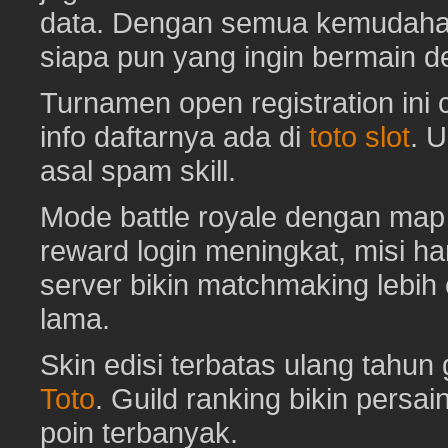
data. Dengan semua kemudahan i
siapa pun yang ingin bermain d
Turnamen open registration ini
info daftarnya ada di
toto slot
. 
asal spam skill.
Mode battle royale dengan map 
reward login meningkat, misi har
server bikin matchmaking lebih
lama.
Skin edisi terbatas ulang tahun 
Toto
. Guild ranking bikin pers
poin terbanyak.