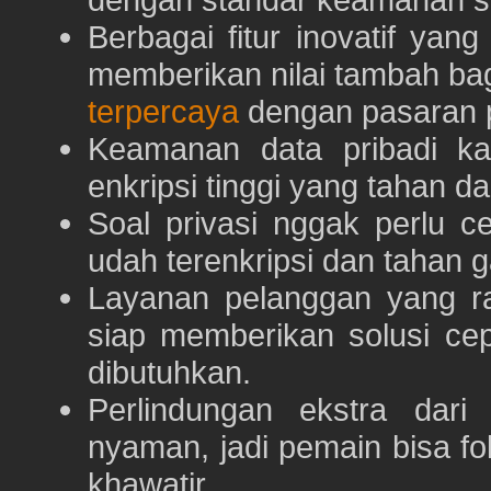
Berbagai fitur inovatif yang
memberikan nilai tambah ba
terpercaya
dengan pasaran p
Keamanan data pribadi k
enkripsi tinggi yang tahan da
Soal privasi nggak perlu 
udah terenkripsi dan tahan g
Layanan pelanggan yang ra
siap memberikan solusi ce
dibutuhkan.
Perlindungan ekstra dar
nyaman, jadi pemain bisa f
khawatir.