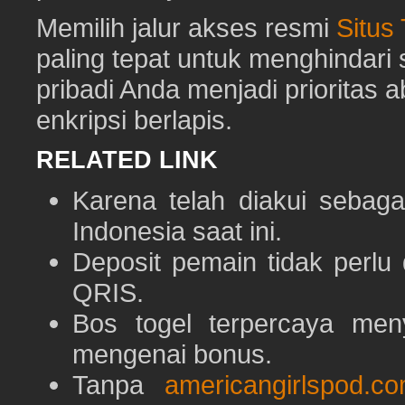
Memilih jalur akses resmi
Situs
paling tepat untuk menghindar
pribadi Anda menjadi prioritas 
enkripsi berlapis.
RELATED LINK
Karena telah diakui sebaga
Indonesia saat ini.
Deposit pemain tidak perlu
QRIS.
Bos togel terpercaya men
mengenai bonus.
Tanpa
americangirlspod.c