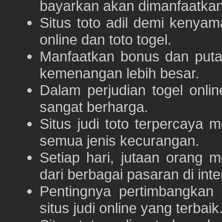
bayarkan akan dimanfaatkan
Situs toto adil demi keny
online dan toto togel.
Manfaatkan bonus dan put
kemenangan lebih besar.
Dalam perjudian togel onli
sangat berharga.
Situs judi toto terpercaya
semua jenis kecurangan.
Setiap hari, jutaan orang 
dari berbagai pasaran di inte
Pentingnya pertimbangka
situs judi online yang terbaik