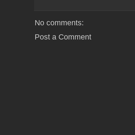
No comments:
Post a Comment