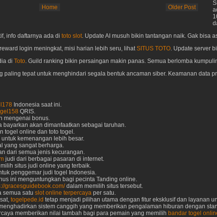
S
Home
Older Post
a
1
d
, info daftarnya ada di
toto slot
. Update AI musuh bikin tantangan naik. Gak bisa as
eward login meningkat, misi harian lebih seru, lihat
SITUS TOTO
. Update server 
dia di
Toto
. Guild ranking bikin persaingan makin panas. Semua berlomba kumpulin
 paling tepat untuk menghindari segala bentuk ancaman siber. Keamanan data prib
l178
Indonesia saat ini.
gel158
QRIS.
an mengenai bonus.
da bayarkan akan dimanfaatkan sebagai taruhan.
 togel online dan toto togel.
el untuk kemenangan lebih besar.
l yang sangat berharga.
n dari semua jenis kecurangan.
om
judi dari berbagai pasaran di internet.
ilih situs judi online yang terbaik.
tuk penggemar judi togel Indonesia.
us ini menguntungkan bagi pecinta Tanding online.
s://gracesguidebook.com/
dalam memilih situs tersebut.
a semua satu
slot online terpercaya
per satu.
sat,
togelpede.id
tetap menjadi pilihan utama dengan fitur eksklusif dan layanan u
menghadirkan sistem canggih yang memberikan pengalaman hiburan dengan stan
erpercaya memberikan nilai tambah bagi para pemain yang memilih
bandar togel onlin