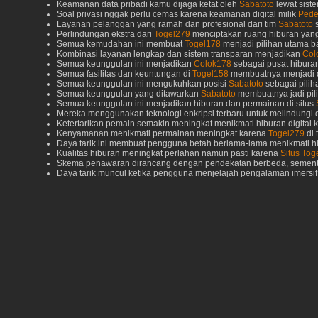
Keamanan data pribadi kamu dijaga ketat oleh
Sabatoto
lewat siste
Soal privasi nggak perlu cemas karena keamanan digital milik
Pede
Layanan pelanggan yang ramah dan profesional dari tim
Sabatoto
s
Perlindungan ekstra dari
Togel279
menciptakan ruang hiburan yang
Semua kemudahan ini membuat
Togel178
menjadi pilihan utama 
Kombinasi layanan lengkap dan sistem transparan menjadikan
Col
Semua keunggulan ini menjadikan
Colok178
sebagai pusat hiburan
Semua fasilitas dan keuntungan di
Togel158
membuatnya menjadi de
Semua keunggulan ini mengukuhkan posisi
Sabatoto
sebagai pilih
Semua keunggulan yang ditawarkan
Sabatoto
membuatnya jadi pil
Semua keunggulan ini menjadikan hiburan dan permainan di situs
Mereka menggunakan teknologi enkripsi terbaru untuk melindungi
Ketertarikan pemain semakin meningkat menikmati hiburan digital 
Kenyamanan menikmati permainan meningkat karena
Togel279
di 
Daya tarik ini membuat pengguna betah berlama-lama menikmati h
Kualitas hiburan meningkat perlahan namun pasti karena
Situs Tog
Skema penawaran dirancang dengan pendekatan berbeda, semen
Daya tarik muncul ketika pengguna menjelajah pengalaman imersif