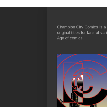
Champion City Comics is a 
original titles for fans of
Age of comics.