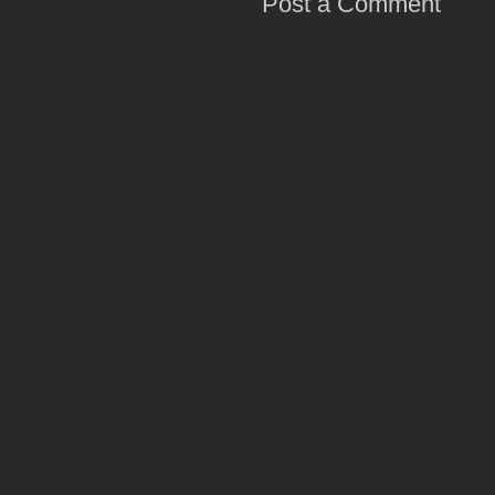
Post a Comment