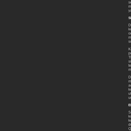
s
m
y
S
D
k
o
m
s
K
p
T
s
t
m
D
m
a
k
u
u
E
S
k
k
d
Q