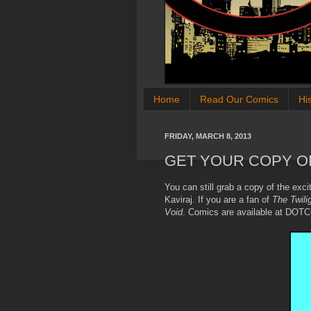
Home
Read Our Comics
His
FRIDAY, MARCH 8, 2013
GET YOUR COPY OF
You can still grab a copy of the exc
Kaviraj. If you are a fan of
The Twili
Void
. Comics are available at DOTC