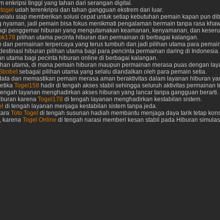
m enkripsi tinggi yang tahan dari serangan digital.
togel
udah terenkripsi dan tahan gangguan ekstrem dari luar.
elalu siap memberikan solusi cepat untuk setiap kebutuhan pemain kapan pun di
 nyaman, jadi pemain bisa fokus menikmati pengalaman bermain tanpa rasa khawa
bagi penggemar hiburan yang mengutamakan keamanan, kenyamanan, dan keseru
ok178
pilihan utama pecinta hiburan dan permainan di berbagai kalangan.
 dan permainan terpercaya yang terus tumbuh dan jadi pilihan utama para pemain 
stinasi hiburan pilihan utama bagi para pencinta permainan daring di Indonesia.
an utama bagi pecinta hiburan online di berbagai kalangan.
ihan utama, di mana pemain hiburan maupun permainan merasa puas dengan lay
Sbobet
sebagai pilihan utama yang selalu diandalkan oleh para pemain setia.
 data dan memastikan pemain merasa aman beraktivitas dalam layanan hiburan y
ketika
Togel158
hadir di tengah akses stabil sehingga seluruh aktivitas permainan t
tengah layanan menghadirkan akses hiburan yang lancar tanpa gangguan berarti.
iburan karena
Togel178
di tengah layanan menghadirkan kestabilan sistem.
el
di tengah layanan menjaga kestabilan sistem tanpa jeda.
tara
Toto Togel
di tengah susunan hadiah membantu menjaga daya tarik tetap kons
, karena
Togel Online
di tengah narasi memberi kesan stabil pada Hiburan simulas