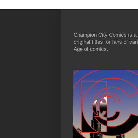
Champion City Comics is a 
original titles for fans of
Age of comics.