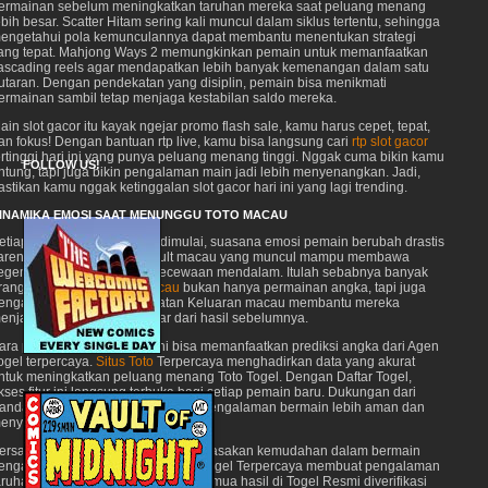
ermainan sebelum meningkatkan taruhan mereka saat peluang menang
ebih besar. Scatter Hitam sering kali muncul dalam siklus tertentu, sehingga
engetahui pola kemunculannya dapat membantu menentukan strategi
ang tepat. Mahjong Ways 2 memungkinkan pemain untuk memanfaatkan
ascading reels agar mendapatkan lebih banyak kemenangan dalam satu
utaran. Dengan pendekatan yang disiplin, pemain bisa menikmati
ermainan sambil tetap menjaga kestabilan saldo mereka.
ain slot gacor itu kayak ngejar promo flash sale, kamu harus cepet, tepat,
an fokus! Dengan bantuan rtp live, kamu bisa langsung cari
rtp slot gacor
ertinggi hari ini yang punya peluang menang tinggi. Nggak cuma bikin kamu
FOLLOW US!
ntung, tapi juga bikin pengalaman main jadi lebih menyenangkan. Jadi,
astikan kamu nggak ketinggalan slot gacor hari ini yang lagi trending.
INAMIKA EMOSI SAAT MENUNGGU TOTO MACAU
etiap kali Live draw macau dimulai, suasana emosi pemain berubah drastis
arena rasa penasaran. Result macau yang muncul mampu membawa
egembiraan besar atau kekecewaan mendalam. Itulah sebabnya banyak
rang menganggap
Toto macau
bukan hanya permainan angka, tapi juga
engalaman emosional. Catatan Keluaran macau membantu mereka
enjaga fokus dengan belajar dari hasil sebelumnya.
ara pemain Togel Online kini bisa memanfaatkan prediksi angka dari Agen
ogel terpercaya.
Situs Toto
Terpercaya menghadirkan data yang akurat
ntuk meningkatkan peluang menang Toto Togel. Dengan Daftar Togel,
kses fitur ini langsung terbuka bagi setiap pemain baru. Dukungan dari
andar Togel profesional membuat pengalaman bermain lebih aman dan
enyenangkan.
ersama
Situs Togel
, kamu akan merasakan kemudahan dalam bermain
engan fitur modern. Bergabung di Togel Terpercaya membuat pengalaman
aruhan lebih nyaman dan efisien. Semua hasil di Togel Resmi diverifikasi