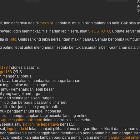
S
a
1
, info daftarnya ada di
toto slot
. Update AI musuh bikin tantangan naik. Gak bisa as
eward login meningkat, misi harian lebih seru, lihat
SITUS TOTO
. Update server 
dia di
Toto
. Guild ranking bikin persaingan makin panas. Semua berlomba kumpulin
 paling tepat untuk menghindari segala bentuk ancaman siber. Keamanan data prib
l178
Indonesia saat ini.
gel158
QRIS.
an mengenai bonus.
da bayarkan akan dimanfaatkan sebagai taruhan.
 togel online dan toto togel.
el untuk kemenangan lebih besar.
l yang sangat berharga.
n dari semua jenis kecurangan.
om
judi dari berbagai pasaran di internet.
ilih situs judi online yang terbaik.
tuk penggemar judi togel Indonesia.
us ini menguntungkan bagi pecinta Tanding online.
s://gracesguidebook.com/
dalam memilih situs tersebut.
a semua satu
slot online terpercaya
per satu.
sat,
togelpede.id
tetap menjadi pilihan utama dengan fitur eksklusif dan layanan u
menghadirkan sistem canggih yang memberikan pengalaman hiburan dengan stan
erpercaya memberikan nilai tambah bagi para pemain yang memilih
bandar togel onlin