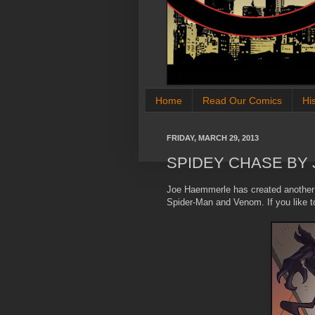
Home
Read Our Comics
His
FRIDAY, MARCH 29, 2013
SPIDEY CHASE BY
Joe Haemmerle has created another 
Spider-Man and Venom. If you like t