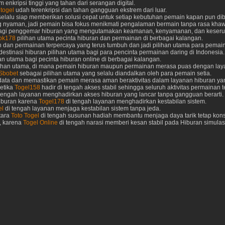
m enkripsi tinggi yang tahan dari serangan digital.
togel
udah terenkripsi dan tahan gangguan ekstrem dari luar.
elalu siap memberikan solusi cepat untuk setiap kebutuhan pemain kapan pun di
 nyaman, jadi pemain bisa fokus menikmati pengalaman bermain tanpa rasa khawa
bagi penggemar hiburan yang mengutamakan keamanan, kenyamanan, dan keseru
ok178
pilihan utama pecinta hiburan dan permainan di berbagai kalangan.
 dan permainan terpercaya yang terus tumbuh dan jadi pilihan utama para pemain 
stinasi hiburan pilihan utama bagi para pencinta permainan daring di Indonesia.
an utama bagi pecinta hiburan online di berbagai kalangan.
ihan utama, di mana pemain hiburan maupun permainan merasa puas dengan lay
Sbobet
sebagai pilihan utama yang selalu diandalkan oleh para pemain setia.
 data dan memastikan pemain merasa aman beraktivitas dalam layanan hiburan y
ketika
Togel158
hadir di tengah akses stabil sehingga seluruh aktivitas permainan t
tengah layanan menghadirkan akses hiburan yang lancar tanpa gangguan berarti.
iburan karena
Togel178
di tengah layanan menghadirkan kestabilan sistem.
el
di tengah layanan menjaga kestabilan sistem tanpa jeda.
tara
Toto Togel
di tengah susunan hadiah membantu menjaga daya tarik tetap kons
, karena
Togel Online
di tengah narasi memberi kesan stabil pada Hiburan simulas