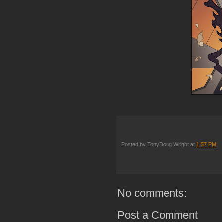
Posted by
TonyDoug Wright
at
1:57 PM
No comments:
Post a Comment