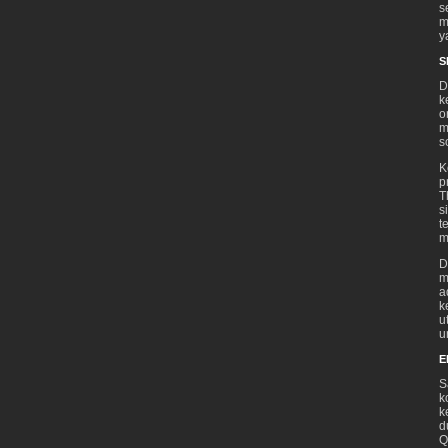
s
m
y
S
D
k
o
m
s
K
p
T
s
t
m
D
m
a
k
u
u
E
S
k
k
d
Q