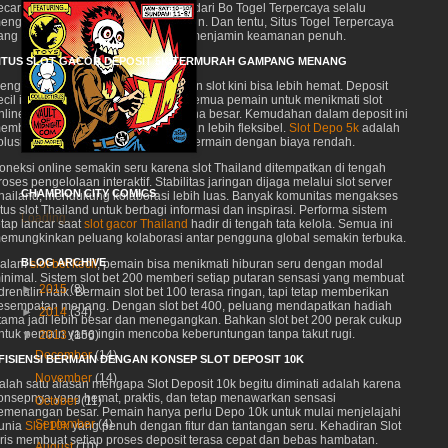
ecara adil dan transparan. Layanan dari Bo Togel Terpercaya selalu
engutamakan kepuasan para pemain. Dan tentu, Situs Togel Terpercaya
ang bermitra dengan Bandar Togel menjamin keamanan penuh.
ITUS SLOT GACOR DEPOSIT 5K TERMURAH GAMPANG MENANG
engan adanya Slot Depo 5k, bermain slot kini bisa lebih hemat. Deposit
ecil ini memberi kesempatan pada semua pemain untuk menikmati slot
nline tanpa harus mengeluarkan dana besar. Kemudahan dalam deposit ini
embuat pemain bisa bermain dengan lebih fleksibel.
Slot Depo 5k
adalah
olusi ideal bagi mereka yang ingin bermain dengan biaya rendah.
oneksi online semakin seru karena slot Thailand ditempatkan di tengah
roses pengelolaan interaktif. Stabilitas jaringan dijaga melalui slot server
CHAMPION CITY COMICS
hailand, mendukung kolaborasi lebih luas. Banyak komunitas mengakses
itus slot Thailand untuk berbagi informasi dan inspirasi. Performa sistem
Loading...
etap lancar saat
slot gacor Thailand
hadir di tengah tata kelola. Semua ini
emungkinkan peluang kolaborasi antar pengguna global semakin terbuka.
BLOG ARCHIVE
alam
slot bet kecil
, pemain bisa menikmati hiburan seru dengan modal
inimal. Sistem slot bet 200 memberi setiap putaran sensasi yang membuat
►
2015
(8)
drenalin naik. Bermain slot bet 100 terasa ringan, tapi tetap memberikan
esempatan menang. Dengan slot bet 400, peluang mendapatkan hadiah
►
2014
(34)
tama jadi lebih besar dan menegangkan. Bahkan slot bet 200 perak cukup
ntuk pemain yang ingin mencoba keberuntungan tanpa takut rugi.
▼
2013
(156)
December
(14)
FISIENSI BERMAIN DENGAN KONSEP SLOT DEPOSIT 10K
November
(14)
alah satu alasan mengapa Slot Deposit 10k begitu diminati adalah karena
onsepnya yang hemat, praktis, dan tetap menawarkan sensasi
October
(11)
emenangan besar. Pemain hanya perlu Depo 10k untuk mulai menjelajahi
September
(4)
unia
Slot 10k
yang penuh dengan fitur dan tantangan seru. Kehadiran Slot
ris membuat setiap proses deposit terasa cepat dan bebas hambatan.
August
(10)