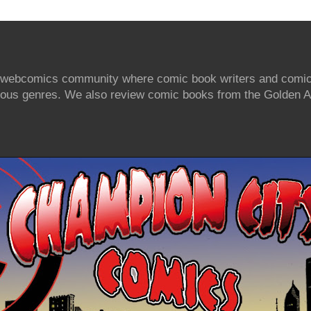
webcomics community where comic book writers and comic 
 various genres. We also review comic books from the Golden 