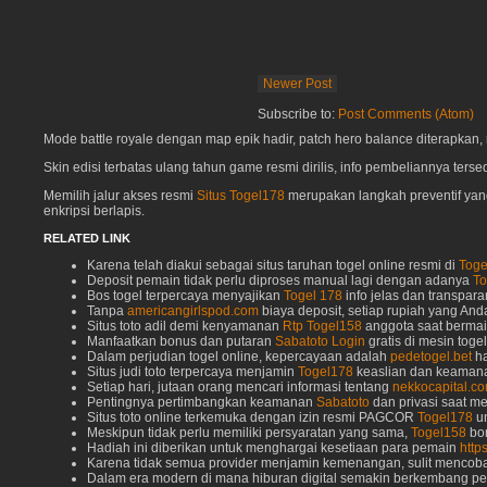
Newer Post
Subscribe to:
Post Comments (Atom)
Mode battle royale dengan map epik hadir, patch hero balance diterapkan, r
Skin edisi terbatas ulang tahun game resmi dirilis, info pembeliannya terse
Memilih jalur akses resmi
Situs Togel178
merupakan langkah preventif yang
enkripsi berlapis.
RELATED LINK
Karena telah diakui sebagai situs taruhan togel online resmi di
Toge
Deposit pemain tidak perlu diproses manual lagi dengan adanya
To
Bos togel terpercaya menyajikan
Togel 178
info jelas dan transpar
Tanpa
americangirlspod.com
biaya deposit, setiap rupiah yang An
Situs toto adil demi kenyamanan
Rtp Togel158
anggota saat bermain
Manfaatkan bonus dan putaran
Sabatoto Login
gratis di mesin tog
Dalam perjudian togel online, kepercayaan adalah
pedetogel.bet
ha
Situs judi toto terpercaya menjamin
Togel178
keaslian dan keamana
Setiap hari, jutaan orang mencari informasi tentang
nekkocapital.c
Pentingnya pertimbangkan keamanan
Sabatoto
dan privasi saat mem
Situs toto online terkemuka dengan izin resmi PAGCOR
Togel178
un
Meskipun tidak perlu memiliki persyaratan yang sama,
Togel158
bon
Hadiah ini diberikan untuk menghargai kesetiaan para pemain
http
Karena tidak semua provider menjamin kemenangan, sulit mencob
Dalam era modern di mana hiburan digital semakin berkembang pe