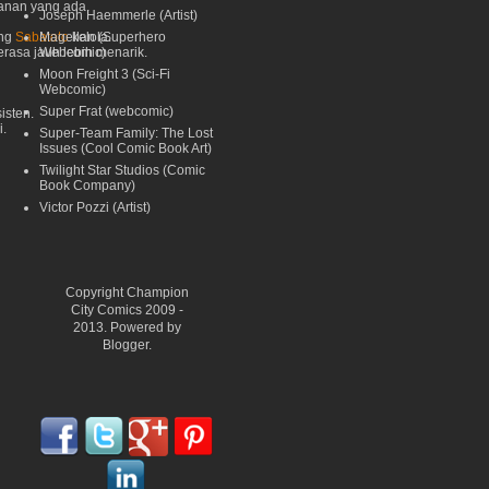
anan yang ada.
Joseph Haemmerle (Artist)
ang
Sabatoto
Magellan (Superhero
kelola.
erasa jauh lebih menarik.
Webcomic)
Moon Freight 3 (Sci-Fi
Webcomic)
Super Frat (webcomic)
isten.
i.
Super-Team Family: The Lost
Issues (Cool Comic Book Art)
Twilight Star Studios (Comic
Book Company)
Victor Pozzi (Artist)
Copyright Champion
City Comics 2009 -
2013. Powered by
Blogger.