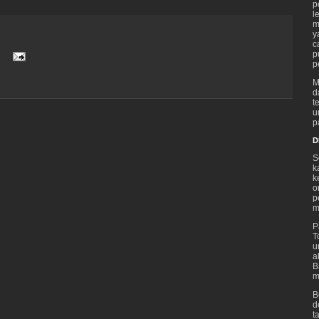
p
l
m
y
c
p
p
M
d
t
u
p
D
S
k
k
o
p
m
P
T
u
a
B
m
B
d
t