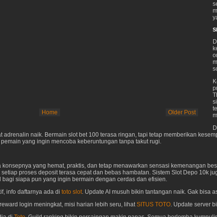
s
m
y
S
D
k
o
m
s
K
p
T
s
t
Home
Older Post
m
D
t adrenalin naik. Bermain slot bet 100 terasa ringan, tapi tetap memberikan ke
 pemain yang ingin mencoba keberuntungan tanpa takut rugi.
na konsepnya yang hemat, praktis, dan tetap menawarkan sensasi kemenangan bes
 setiap proses deposit terasa cepat dan bebas hambatan. Sistem Slot Depo 10k j
 bagi siapa pun yang ingin bermain dengan cerdas dan efisien.
, info daftarnya ada di
toto slot
. Update AI musuh bikin tantangan naik. Gak bisa as
eward login meningkat, misi harian lebih seru, lihat
SITUS TOTO
. Update server 