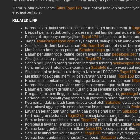
Skin edisi terbatas ulang tahun game resmi dirilis, info pembeliannya terse
Memilih jalur akses resmi
Situs Togel178
merupakan langkah preventif yang
enkripsi berlapis.
RELATED LINK
Karena telah diakui sebagai situs taruhan togel online resmi di
Toge
Deposit pemain tidak perlu diproses manual lagi dengan adanya
To
Bos togel terpercaya menyajikan
Togel 178
info jelas dan transpar
Tanpa
americangirlspod.com
biaya deposit, setiap rupiah yang An
Situs toto adil demi kenyamanan
Rtp Togel158
anggota saat bermain
Manfaatkan bonus dan putaran
Sabatoto Login
gratis di mesin tog
Dalam perjudian togel online, kepercayaan adalah
pedetogel.bet
ha
Situs judi toto terpercaya menjamin
Togel178
keaslian dan keamana
Setiap hari, jutaan orang mencari informasi tentang
nekkocapital.c
Pentingnya pertimbangkan keamanan
Sabatoto
dan privasi saat mem
Situs toto online terkemuka dengan izin resmi PAGCOR
Togel178
un
Meskipun tidak perlu memiliki persyaratan yang sama,
Togel158
bon
Hadiah ini diberikan untuk menghargai kesetiaan para pemain
http
Karena tidak semua provider menjamin kemenangan, sulit mencob
Dalam era modern di mana hiburan digital semakin berkembang pe
Dengan komitmen tinggi terhadap kepuasan pengguna,
pedetogel
Berbagai fitur inovatif yang tersedia di platform hiburan daring t
Keamanan data pribadi kamu dijaga ketat oleh
Sabatoto
lewat siste
Soal privasi nggak perlu cemas karena keamanan digital milik
Pede
Layanan pelanggan yang ramah dan profesional dari tim
Sabatoto
s
Perlindungan ekstra dari
Togel279
menciptakan ruang hiburan yang
Semua kemudahan ini membuat
Togel178
menjadi pilihan utama 
Kombinasi layanan lengkap dan sistem transparan menjadikan
Col
Semua keunggulan ini menjadikan
Colok178
sebagai pusat hiburan
Semua fasilitas dan keuntungan di
Togel158
membuatnya menjadi de
Semua keunggulan ini mengukuhkan posisi
Sabatoto
sebagai pilih