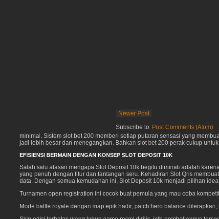
Newer Post
Subscribe to:
Post Comments (Atom)
minimal. Sistem slot bet 200 memberi setiap putaran sensasi yang membua
jadi lebih besar dan menegangkan. Bahkan slot bet 200 perak cukup untuk
EFISIENSI BERMAIN DENGAN KONSEP SLOT DEPOSIT 10K
Salah satu alasan mengapa Slot Deposit 10k begitu diminati adalah kare
yang penuh dengan fitur dan tantangan seru. Kehadiran Slot Qris membuat
data. Dengan semua kemudahan ini, Slot Deposit 10k menjadi pilihan ideal
Turnamen open registration ini cocok buat pemula yang mau coba kompetitif
Mode battle royale dengan map epik hadir, patch hero balance diterapkan, r