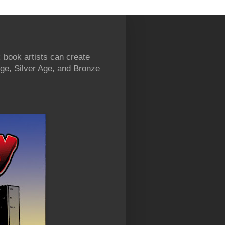
book artists can create
Age, Silver Age, and Bronze