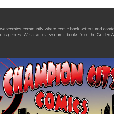
webcomics community where comic book writers and comic 
 various genres. We also review comic books from the Golden 