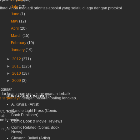
 poin terbanyak.
July
(17)
adi Anda menjadi prioritas absolut yang selalu dijaga dengan protokol
June
(1)
May
(12)
April
(20)
March
(15)
February
(19)
January
(19)
►
2012
(371)
►
2011
(225)
►
2010
(18)
►
2009
(3)
nggulan.
dar keamanan serta kenyamanan terbaik.
OUR FAVORITE WEBSITES
e terpercaya
dengan pasaran paling lengkap.
A. Kaviraj (Artist)
Candle Light Press (Comic
butuhkan.
Book Publisher)
tir.
an bermain.
Comic Book & Movie Reviews
Comic Related (Comic Book
sejati.
News)
Giovanni Ballati (Artist)