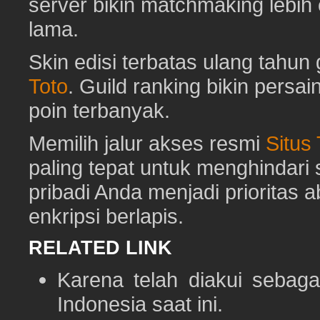
server bikin matchmaking lebih
lama.
Skin edisi terbatas ulang tahun 
Toto
. Guild ranking bikin pers
poin terbanyak.
Memilih jalur akses resmi
Situs
paling tepat untuk menghindar
pribadi Anda menjadi prioritas 
enkripsi berlapis.
RELATED LINK
Karena telah diakui sebaga
Indonesia saat ini.