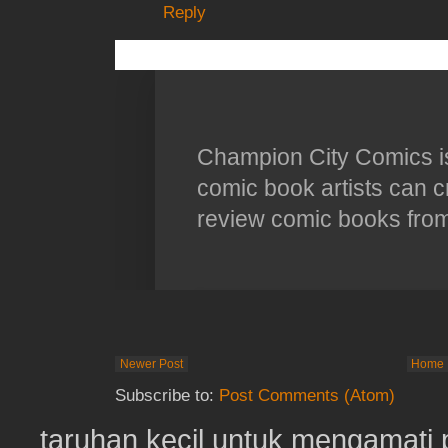
Reply
Newer Post
Home
Subscribe to:
Post Comments (Atom)
taruhan kecil untuk mengamati