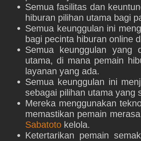
Semua fasilitas dan keuntu
hiburan pilihan utama bagi p
Semua keunggulan ini meng
bagi pecinta hiburan online 
Semua keunggulan yang 
utama, di mana pemain hi
layanan yang ada.
Semua keunggulan ini menj
sebagai pilihan utama yang s
Mereka menggunakan teknolo
memastikan pemain merasa 
Sabatoto
kelola.
Ketertarikan pemain semaki