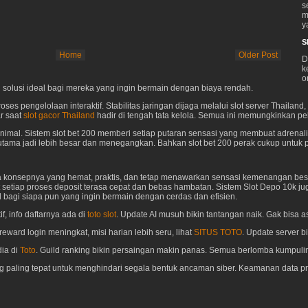
s
m
y
S
Home
Older Post
D
k
o
 solusi ideal bagi mereka yang ingin bermain dengan biaya rendah.
ses pengelolaan interaktif. Stabilitas jaringan dijaga melalui slot server Thaila
ar saat
slot gacor Thailand
hadir di tengah tata kelola. Semua ini memungkinkan pe
imal. Sistem slot bet 200 memberi setiap putaran sensasi yang membuat adrenalin 
ama jadi lebih besar dan menegangkan. Bahkan slot bet 200 perak cukup untuk p
na konsepnya yang hemat, praktis, dan tetap menawarkan sensasi kemenangan bes
 setiap proses deposit terasa cepat dan bebas hambatan. Sistem Slot Depo 10k j
 bagi siapa pun yang ingin bermain dengan cerdas dan efisien.
, info daftarnya ada di
toto slot
. Update AI musuh bikin tantangan naik. Gak bisa as
eward login meningkat, misi harian lebih seru, lihat
SITUS TOTO
. Update server 
dia di
Toto
. Guild ranking bikin persaingan makin panas. Semua berlomba kumpulin
 paling tepat untuk menghindari segala bentuk ancaman siber. Keamanan data prib