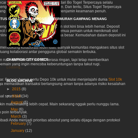
ecara adil dan transparan. Layanan dari Bo Togel Terpercaya selalu
engutamakan kepuasan para pemain. Dan tentu, Situs Togel Terpercaya
ang bermitra dengan Bandar Togel menjamin keamanan penuh.
ITUS SLOT GACOR DEPOSIT 5K TERMURAH GAMPANG MENANG
engan adanya Slot Depo 5k, bermain slot kini bisa lebih hemat. Deposit
ecil ini memberi kesempatan pada semua pemain untuk menikmati slot
nline tanpa harus mengeluarkan dana besar. Kemudahan dalam deposit ini
nd, mendukung kolaborasi lebih luas. Banyak komunitas mengakses situs slot
luang kolaborasi antar pengguna global semakin terbuka.
naik. Bermain slot bet 100 terasa ringan, tapi tetap memberikan
CHAMPION CITY COMICS
emain yang ingin mencoba keberuntungan tanpa takut rugi.
Loading...
ar. Pemain hanya perlu Depo 10k untuk mulai menjelajahi dunia
Slot 10k
BLOG ARCHIVE
uga memastikan transaksi berlangsung aman tanpa adanya risiko kesalahan
►
2015
(8)
al spam skill.
▼
2014
(34)
August
(6)
bikin matchmaking lebih cepat. Main sekarang nggak perlu nunggu lama.
May
(6)
 poin terbanyak.
March
(3)
adi Anda menjadi prioritas absolut yang selalu dijaga dengan protokol
February
(7)
January
(12)