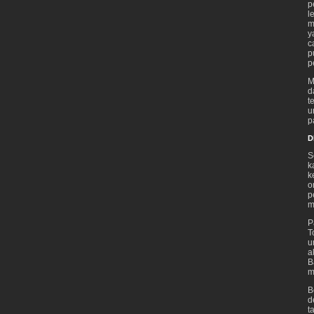
p
l
m
y
c
p
p
M
d
t
u
p
D
S
k
k
o
p
m
P
T
u
a
B
m
B
d
t