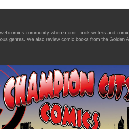
webcomics community where comic book writers and comic 
 various genres. We also review comic books from the Golden 