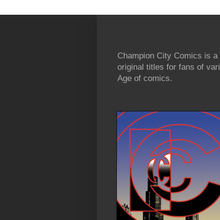
Champion City Comics is a 
original titles for fans of
Age of comics.