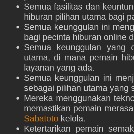
Semua fasilitas dan keuntu
hiburan pilihan utama bagi p
Semua keunggulan ini meng
bagi pecinta hiburan online 
Semua keunggulan yang 
utama, di mana pemain hi
layanan yang ada.
Semua keunggulan ini menj
sebagai pilihan utama yang s
Mereka menggunakan teknolo
memastikan pemain merasa 
Sabatoto
kelola.
Ketertarikan pemain semaki