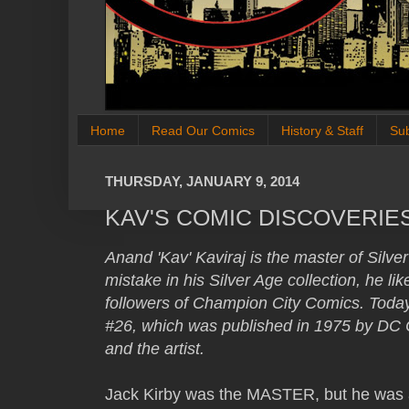
Home
Read Our Comics
History & Staff
Su
THURSDAY, JANUARY 9, 2014
KAV'S COMIC DISCOVERIES
Anand 'Kav' Kaviraj is the master of Silv
mistake in his Silver Age collection, he like
followers of Champion City Comics. Today
#26, which was published in 1975 by DC C
and the artist.
Jack Kirby was the MASTER, but he was aw