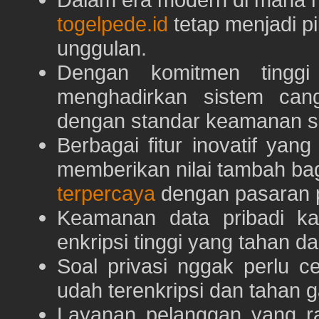
togelpede.id
tetap menjadi pi
unggulan.
Dengan komitmen tingg
menghadirkan sistem can
dengan standar keamanan s
Berbagai fitur inovatif yang
memberikan nilai tambah ba
terpercaya
dengan pasaran p
Keamanan data pribadi k
enkripsi tinggi yang tahan da
Soal privasi nggak perlu 
udah terenkripsi dan tahan g
Layanan pelanggan yang ra