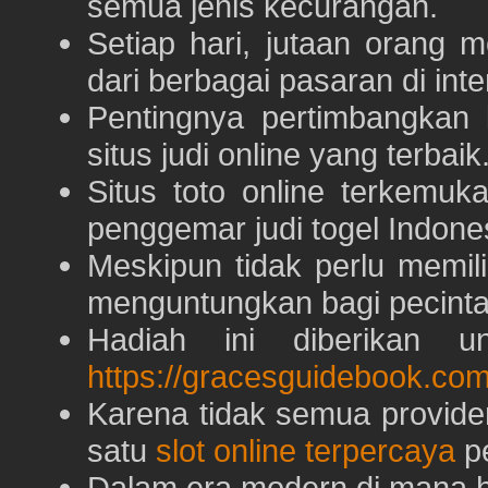
semua jenis kecurangan.
Setiap hari, jutaan orang 
dari berbagai pasaran di inte
Pentingnya pertimbangka
situs judi online yang terbaik
Situs toto online terkem
penggemar judi togel Indone
Meskipun tidak perlu memil
menguntungkan bagi pecinta 
Hadiah ini diberikan u
https://gracesguidebook.com
Karena tidak semua provid
satu
slot online terpercaya
pe
Dalam era modern di mana h