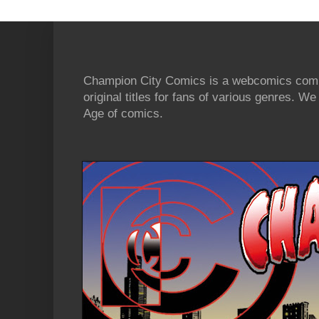
Champion City Comics is a webcomics commu
original titles for fans of various genres. 
Age of comics.