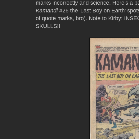
marks incorrectly and science. Here's a 
Kamandi
#26 the 'Last Boy on Earth' spots 
of quote marks, bro). Note to Kirby:
SKULLS!!