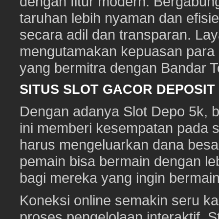
dengan fitur modern. Bergabun
taruhan lebih nyaman dan efisie
secara adil dan transparan. Lay
mengutamakan kepuasan para pe
yang bermitra dengan Bandar 
SITUS SLOT GACOR DEPOSI
Dengan adanya Slot Depo 5k, ber
ini memberi kesempatan pada s
harus mengeluarkan dana besa
pemain bisa bermain dengan leb
bagi mereka yang ingin bermai
Koneksi online semakin seru ka
proses pengelolaan interaktif. St