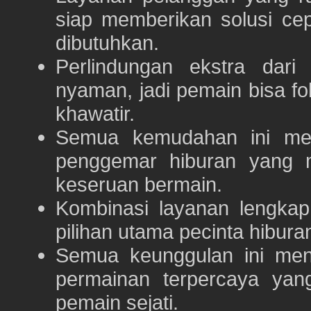
siap memberikan solusi ce
dibutuhkan.
Perlindungan ekstra dar
nyaman, jadi pemain bisa f
khawatir.
Semua kemudahan ini m
penggemar hiburan yang
keseruan bermain.
Kombinasi layanan lengka
pilihan utama pecinta hibur
Semua keunggulan ini me
permainan terpercaya yan
pemain sejati.