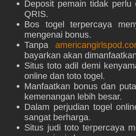
Deposit pemain tidak perlu
QRIS.
Bos togel terpercaya men
mengenai bonus.
Tanpa
americangirlspod.c
bayarkan akan dimanfaatkan
Situs toto adil demi keny
online dan toto togel.
Manfaatkan bonus dan put
kemenangan lebih besar.
Dalam perjudian togel onli
sangat berharga.
Situs judi toto terpercaya