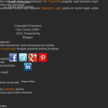
itus toto adil demi kenyamanan
Rtp Togel158
anggota saat bermain togel
Book Company)
nline dan toto togel.
Victor Pozzi (Artist)
anfaatkan bonus dan putaran
Sabatoto Login
gratis di mesin togel untuk
Copyright Champion
City Comics 2009 -
2013. Powered by
Blogger.
nggulan.
dar keamanan serta kenyamanan terbaik.
e terpercaya
dengan pasaran paling lengkap.
butuhkan.
tir.
an bermain.
sejati.
blogger widget
anan yang ada.
ang
Sabatoto
kelola.
erasa jauh lebih menarik.
isten.