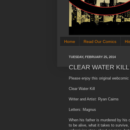
Home
Read Our Comics
His
TUESDAY, FEBRUARY 25, 2014
CLEAR WATER KILL
Please enjoy this original webcomi
Clear Water Kill
Writer and Artist: Ryan Cairns
Letters: Magnus
When his father is murdered by his 
to be alive, what it takes to survive,