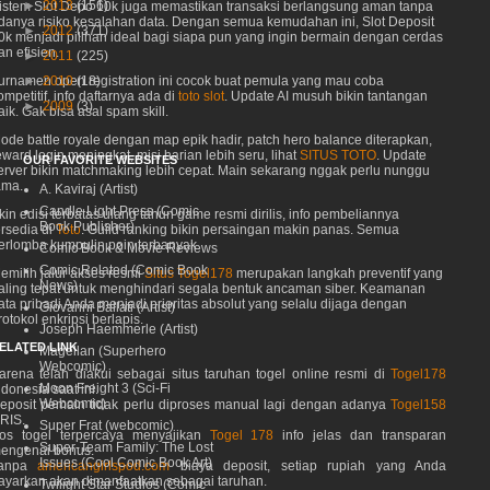
►
2013
(156)
istem Slot Depo 10k juga memastikan transaksi berlangsung aman tanpa
danya risiko kesalahan data. Dengan semua kemudahan ini, Slot Deposit
►
2012
(371)
0k menjadi pilihan ideal bagi siapa pun yang ingin bermain dengan cerdas
an efisien.
►
2011
(225)
urnamen open registration ini cocok buat pemula yang mau coba
►
2010
(18)
ompetitif, info daftarnya ada di
toto slot
. Update AI musuh bikin tantangan
►
2009
(3)
aik. Gak bisa asal spam skill.
ode battle royale dengan map epik hadir, patch hero balance diterapkan,
eward login meningkat, misi harian lebih seru, lihat
SITUS TOTO
. Update
OUR FAVORITE WEBSITES
erver bikin matchmaking lebih cepat. Main sekarang nggak perlu nunggu
ama.
A. Kaviraj (Artist)
Candle Light Press (Comic
kin edisi terbatas ulang tahun game resmi dirilis, info pembeliannya
Book Publisher)
ersedia di
Toto
. Guild ranking bikin persaingan makin panas. Semua
erlomba kumpulin poin terbanyak.
Comic Book & Movie Reviews
Comic Related (Comic Book
emilih jalur akses resmi
Situs Togel178
merupakan langkah preventif yang
News)
aling tepat untuk menghindari segala bentuk ancaman siber. Keamanan
ata pribadi Anda menjadi prioritas absolut yang selalu dijaga dengan
Giovanni Ballati (Artist)
rotokol enkripsi berlapis.
Joseph Haemmerle (Artist)
ELATED LINK
Magellan (Superhero
Webcomic)
arena telah diakui sebagai situs taruhan togel online resmi di
Togel178
Moon Freight 3 (Sci-Fi
ndonesia saat ini.
Webcomic)
eposit pemain tidak perlu diproses manual lagi dengan adanya
Togel158
RIS.
Super Frat (webcomic)
os togel terpercaya menyajikan
Togel 178
info jelas dan transparan
Super-Team Family: The Lost
engenai bonus.
Issues (Cool Comic Book Art)
anpa
americangirlspod.com
biaya deposit, setiap rupiah yang Anda
ayarkan akan dimanfaatkan sebagai taruhan.
Twilight Star Studios (Comic