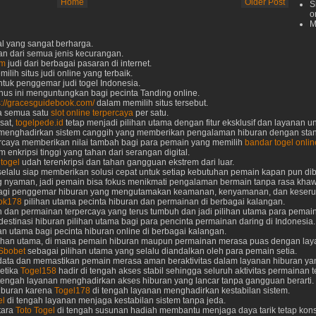
Home
Older Post
S
o
M
l yang sangat berharga.
n dari semua jenis kecurangan.
om
judi dari berbagai pasaran di internet.
ilih situs judi online yang terbaik.
tuk penggemar judi togel Indonesia.
us ini menguntungkan bagi pecinta Tanding online.
s://gracesguidebook.com/
dalam memilih situs tersebut.
a semua satu
slot online terpercaya
per satu.
sat,
togelpede.id
tetap menjadi pilihan utama dengan fitur eksklusif dan layanan u
menghadirkan sistem canggih yang memberikan pengalaman hiburan dengan stan
erpercaya memberikan nilai tambah bagi para pemain yang memilih
bandar togel onlin
m enkripsi tinggi yang tahan dari serangan digital.
togel
udah terenkripsi dan tahan gangguan ekstrem dari luar.
elalu siap memberikan solusi cepat untuk setiap kebutuhan pemain kapan pun di
 nyaman, jadi pemain bisa fokus menikmati pengalaman bermain tanpa rasa khawa
bagi penggemar hiburan yang mengutamakan keamanan, kenyamanan, dan keseru
ok178
pilihan utama pecinta hiburan dan permainan di berbagai kalangan.
 dan permainan terpercaya yang terus tumbuh dan jadi pilihan utama para pemain 
stinasi hiburan pilihan utama bagi para pencinta permainan daring di Indonesia.
an utama bagi pecinta hiburan online di berbagai kalangan.
ihan utama, di mana pemain hiburan maupun permainan merasa puas dengan lay
Sbobet
sebagai pilihan utama yang selalu diandalkan oleh para pemain setia.
 data dan memastikan pemain merasa aman beraktivitas dalam layanan hiburan y
ketika
Togel158
hadir di tengah akses stabil sehingga seluruh aktivitas permainan t
tengah layanan menghadirkan akses hiburan yang lancar tanpa gangguan berarti.
iburan karena
Togel178
di tengah layanan menghadirkan kestabilan sistem.
el
di tengah layanan menjaga kestabilan sistem tanpa jeda.
tara
Toto Togel
di tengah susunan hadiah membantu menjaga daya tarik tetap kons