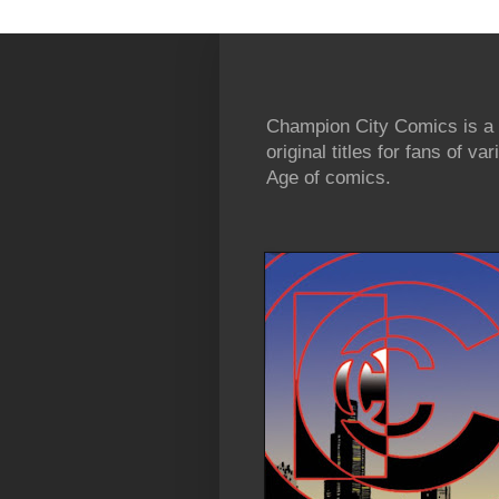
Champion City Comics is a 
original titles for fans of
Age of comics.