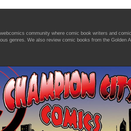
webcomics community where comic book writers and comic 
 various genres. We also review comic books from the Golden 