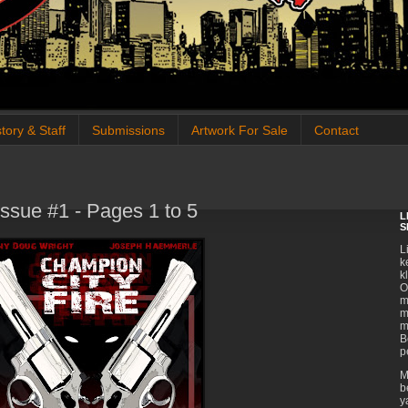
tory & Staff
Submissions
Artwork For Sale
Contact
Issue #1 - Pages 1 to 5
L
S
L
k
k
O
m
m
m
B
p
M
b
y