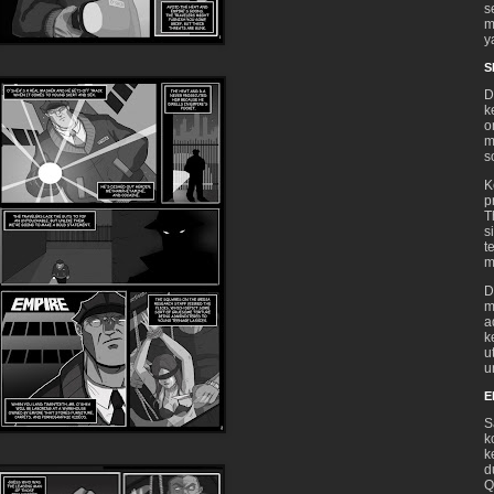
s
m
y
S
D
k
o
m
s
K
p
T
s
t
m
D
m
a
k
u
u
E
S
k
k
d
Q