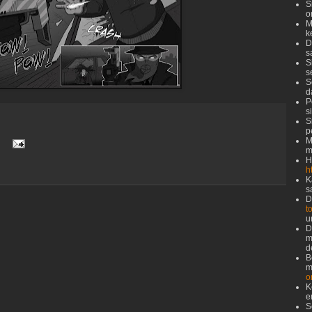
S
o
M
k
D
s
S
s
S
d
P
s
S
p
M
m
H
h
K
s
D
t
u
D
m
d
B
m
o
K
e
S