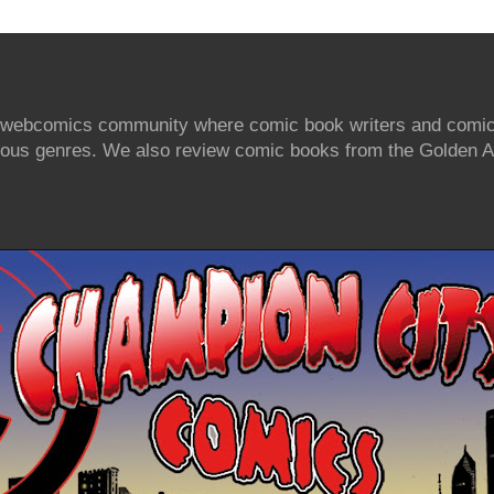
webcomics community where comic book writers and comic 
 various genres. We also review comic books from the Golden 