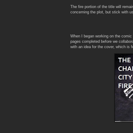
The fire portion of the title will re
concerning the plot, but stick with us
When I began working on the comic b
pages completed before we collabora
with an idea for the cover, which is 