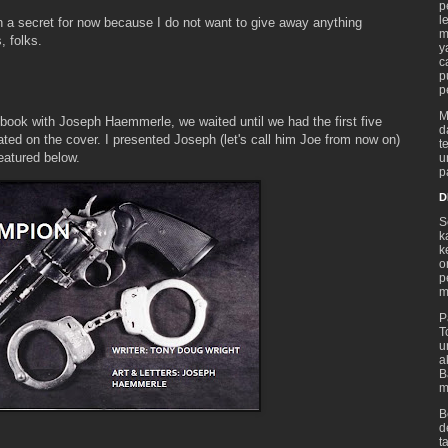
p
l
main a secret for now because I do not want to give away anything
m
, folks.
y
c
p
p
M
ook with Joseph Haemmerle, we waited until we had the first five
d
ted on the cover. I presented Joseph (let's call him Joe from now on)
t
featured below.
u
p
D
S
k
k
o
p
m
P
T
u
a
B
m
B
d
t