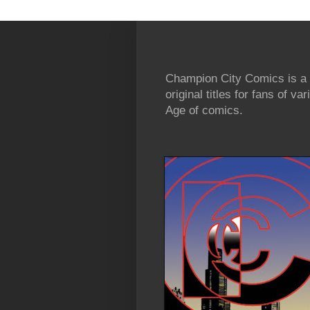
Champion City Comics is a 
original titles for fans of
Age of comics.