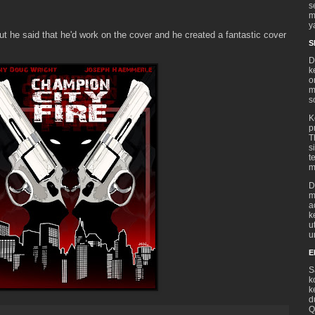
s
m
y
t he said that he'd work on the cover and he created a fantastic cover
S
D
k
o
m
s
K
p
T
s
t
m
D
m
a
k
u
u
E
S
k
k
d
Q