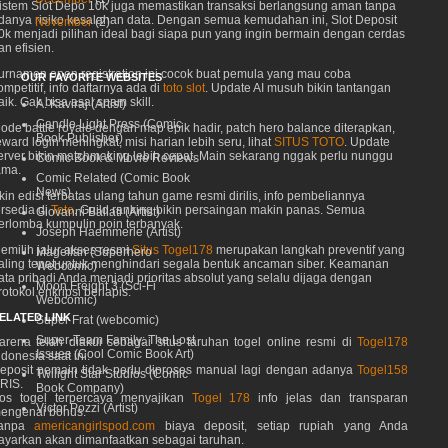
istem Slot Depo 10k juga memastikan transaksi berlangsung aman tanpa
danya risiko kesalahan data. Dengan semua kemudahan ini, Slot Deposit
November
(2)
0k menjadi pilihan ideal bagi siapa pun yang ingin bermain dengan cerdas
an efisien.
urnamen open registration ini cocok buat pemula yang mau coba
OUR FAVORITE WEBSITES
ompetitif, info daftarnya ada di
toto slot
. Update AI musuh bikin tantangan
aik. Gak bisa asal spam skill.
A. Kaviraj (Artist)
Candle Light Press (Comic
ode battle royale dengan map epik hadir, patch hero balance diterapkan,
Book Publisher)
eward login meningkat, misi harian lebih seru, lihat
SITUS TOTO
. Update
erver bikin matchmaking lebih cepat. Main sekarang nggak perlu nunggu
Comic Book & Movie Reviews
ama.
Comic Related (Comic Book
News)
kin edisi terbatas ulang tahun game resmi dirilis, info pembeliannya
ersedia di
Toto
. Guild ranking bikin persaingan makin panas. Semua
Giovanni Ballati (Artist)
erlomba kumpulin poin terbanyak.
Joseph Haemmerle (Artist)
emilih jalur akses resmi
Situs Togel178
merupakan langkah preventif yang
Magellan (Superhero
aling tepat untuk menghindari segala bentuk ancaman siber. Keamanan
Webcomic)
ata pribadi Anda menjadi prioritas absolut yang selalu dijaga dengan
Moon Freight 3 (Sci-Fi
rotokol enkripsi berlapis.
Webcomic)
ELATED LINK
Super Frat (webcomic)
Super-Team Family: The Lost
arena telah diakui sebagai situs taruhan togel online resmi di
Togel178
Issues (Cool Comic Book Art)
ndonesia saat ini.
eposit pemain tidak perlu diproses manual lagi dengan adanya
Togel158
Twilight Star Studios (Comic
RIS.
Book Company)
os togel terpercaya menyajikan
Togel 178
info jelas dan transparan
Victor Pozzi (Artist)
engenai bonus.
anpa
americangirlspod.com
biaya deposit, setiap rupiah yang Anda
ayarkan akan dimanfaatkan sebagai taruhan.