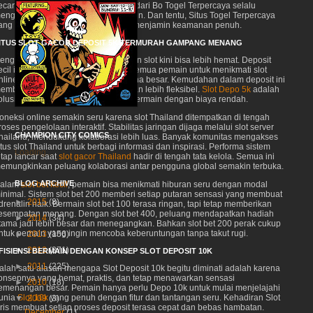
ecara adil dan transparan. Layanan dari Bo Togel Terpercaya selalu
engutamakan kepuasan para pemain. Dan tentu, Situs Togel Terpercaya
ang bermitra dengan Bandar Togel menjamin keamanan penuh.
ITUS SLOT GACOR DEPOSIT 5K TERMURAH GAMPANG MENANG
engan adanya Slot Depo 5k, bermain slot kini bisa lebih hemat. Deposit
ecil ini memberi kesempatan pada semua pemain untuk menikmati slot
nline tanpa harus mengeluarkan dana besar. Kemudahan dalam deposit ini
embuat pemain bisa bermain dengan lebih fleksibel.
Slot Depo 5k
adalah
olusi ideal bagi mereka yang ingin bermain dengan biaya rendah.
oneksi online semakin seru karena slot Thailand ditempatkan di tengah
roses pengelolaan interaktif. Stabilitas jaringan dijaga melalui slot server
CHAMPION CITY COMICS
hailand, mendukung kolaborasi lebih luas. Banyak komunitas mengakses
itus slot Thailand untuk berbagi informasi dan inspirasi. Performa sistem
Loading...
etap lancar saat
slot gacor Thailand
hadir di tengah tata kelola. Semua ini
emungkinkan peluang kolaborasi antar pengguna global semakin terbuka.
BLOG ARCHIVE
alam
slot bet kecil
, pemain bisa menikmati hiburan seru dengan modal
inimal. Sistem slot bet 200 memberi setiap putaran sensasi yang membuat
►
2015
(8)
drenalin naik. Bermain slot bet 100 terasa ringan, tapi tetap memberikan
esempatan menang. Dengan slot bet 400, peluang mendapatkan hadiah
►
2014
(34)
tama jadi lebih besar dan menegangkan. Bahkan slot bet 200 perak cukup
ntuk pemain yang ingin mencoba keberuntungan tanpa takut rugi.
►
2013
(156)
►
2012
(371)
FISIENSI BERMAIN DENGAN KONSEP SLOT DEPOSIT 10K
►
2011
(225)
alah satu alasan mengapa Slot Deposit 10k begitu diminati adalah karena
onsepnya yang hemat, praktis, dan tetap menawarkan sensasi
►
2010
(18)
emenangan besar. Pemain hanya perlu Depo 10k untuk mulai menjelajahi
unia
Slot 10k
yang penuh dengan fitur dan tantangan seru. Kehadiran Slot
▼
2009
(3)
ris membuat setiap proses deposit terasa cepat dan bebas hambatan.
December
(1)