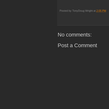
Posted by
TonyDoug Wright
at
2:05 PM
No comments:
Post a Comment