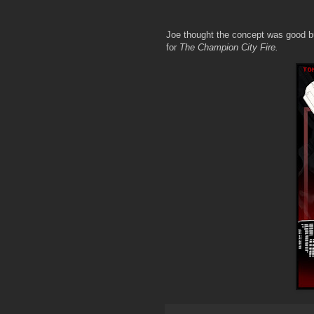
Joe thought the concept was good bu
for
The Champion City Fire.