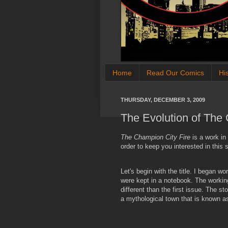
Home
Read Our Comics
His
THURSDAY, DECEMBER 3, 2009
The Evolution of The
The Champion City Fire
is a work in
order to keep you interested in this s
Let's begin with the title. I began w
were kept in a notebook. The workin
different than the first issue. The s
a mythological town that is known as