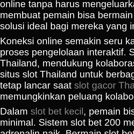
online tanpa harus mengeluark
membuat pemain bisa bermain d
solusi ideal bagi mereka yang 
Koneksi online semakin seru ka
proses pengelolaan interaktif. S
Thailand, mendukung kolabora
situs slot Thailand untuk berba
tetap lancar saat
slot gacor Th
memungkinkan peluang kolabor
Dalam
slot bet kecil
, pemain bi
minimal. Sistem slot bet 200 
adrenalin naik. Bermain slot be