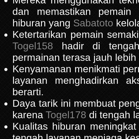
dan memastikan pemain m
hiburan yang
Sabatoto
kelol
Ketertarikan pemain semaki
Togel158
hadir di tengah 
permainan terasa jauh lebih
Kenyamanan menikmati per
layanan menghadirkan ak
berarti.
Daya tarik ini membuat pen
karena
Togel178
di tengah l
Kualitas hiburan meningka
tengah layanan menjaga kest