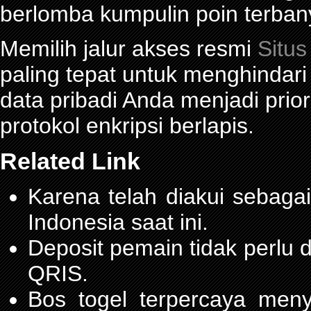
berlomba kumpulin poin terban
Memilih jalur akses resmi
Situs
paling tepat untuk menghindar
data pribadi Anda menjadi prior
protokol enkripsi berlapis.
Related Link
Karena telah diakui sebagai
Indonesia saat ini.
Deposit pemain tidak perlu
QRIS.
Bos togel terpercaya men