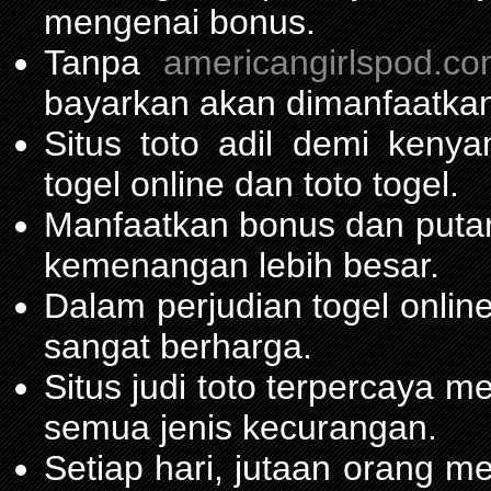
mengenai bonus.
Tanpa
americangirlspod.c
bayarkan akan dimanfaatkan
Situs toto adil demi ken
togel online dan toto togel.
Manfaatkan bonus dan put
kemenangan lebih besar.
Dalam perjudian togel onli
sangat berharga.
Situs judi toto terpercaya 
semua jenis kecurangan.
Setiap hari, jutaan orang m