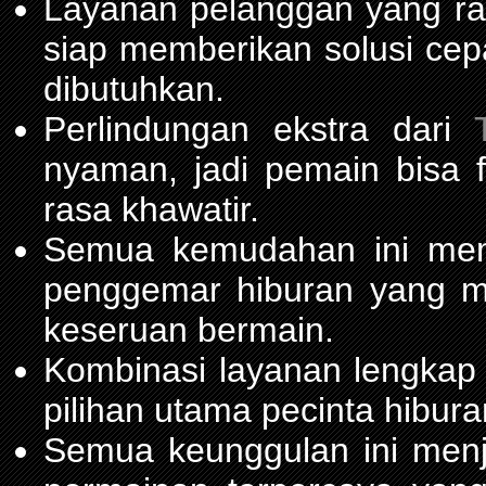
Layanan pelanggan yang ra
siap memberikan solusi cep
dibutuhkan.
Perlindungan ekstra dari
nyaman, jadi pemain bisa 
rasa khawatir.
Semua kemudahan ini m
penggemar hiburan yang 
keseruan bermain.
Kombinasi layanan lengkap
pilihan utama pecinta hibur
Semua keunggulan ini men