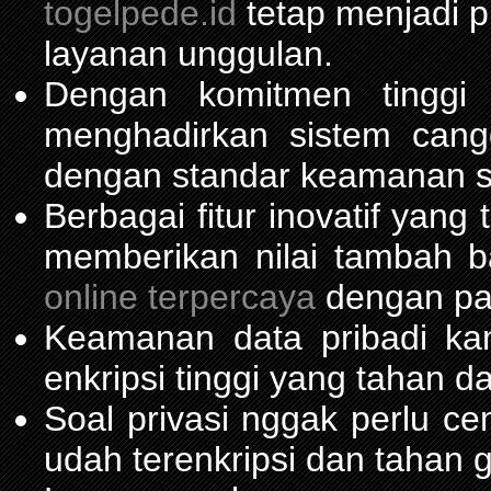
togelpede.id
tetap menjadi pi
layanan unggulan.
Dengan komitmen tinggi
menghadirkan sistem can
dengan standar keamanan s
Berbagai fitur inovatif yang
memberikan nilai tambah 
online terpercaya
dengan pas
Keamanan data pribadi ka
enkripsi tinggi yang tahan da
Soal privasi nggak perlu c
udah terenkripsi dan tahan 