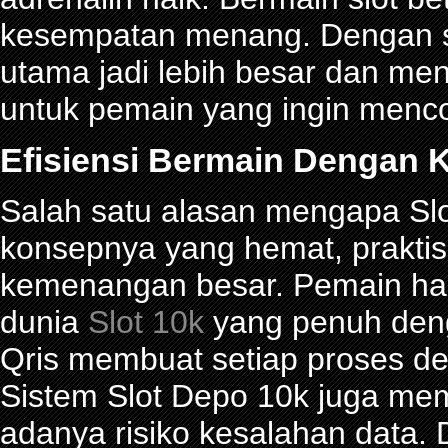
kesempatan menang. Dengan sl
utama jadi lebih besar dan me
untuk pemain yang ingin menco
Efisiensi Bermain Dengan K
Salah satu alasan mengapa Slot
konsepnya yang hemat, prakti
kemenangan besar. Pemain han
dunia
Slot 10k
yang penuh denga
Qris membuat setiap proses de
Sistem Slot Depo 10k juga me
adanya risiko kesalahan data.