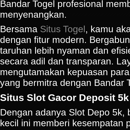
Bandar Togel profesional mem
menyenangkan.
Bersama
Situs Togel
, kamu ak
dengan fitur modern. Bergabu
taruhan lebih nyaman dan efisie
secara adil dan transparan. La
mengutamakan kepuasan para p
yang bermitra dengan Bandar
Situs Slot Gacor Deposit 
Dengan adanya Slot Depo 5k, be
kecil ini memberi kesempatan 