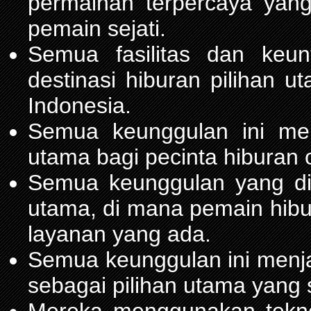
permainan terpercaya yang
pemain sejati.
Semua fasilitas dan keu
destinasi hiburan pilihan 
Indonesia.
Semua keunggulan ini me
utama bagi pecinta hiburan 
Semua keunggulan yang d
utama, di mana pemain hib
layanan yang ada.
Semua keunggulan ini menja
sebagai pilihan utama yang 
Mereka menggunakan teknol