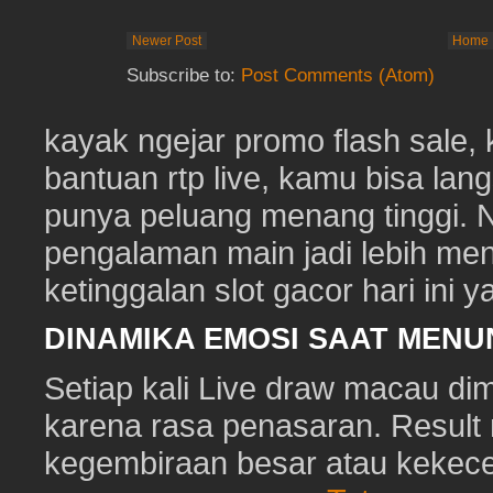
Newer Post
Home
Subscribe to:
Post Comments (Atom)
kayak ngejar promo flash sale,
bantuan rtp live, kamu bisa lan
punya peluang menang tinggi. N
pengalaman main jadi lebih me
ketinggalan slot gacor hari ini y
DINAMIKA EMOSI SAAT MEN
Setiap kali Live draw macau di
karena rasa penasaran. Resu
kegembiraan besar atau kekec