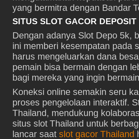
yang bermitra dengan Bandar 
SITUS SLOT GACOR DEPOSI
Dengan adanya Slot Depo 5k, ber
ini memberi kesempatan pada s
harus mengeluarkan dana besa
pemain bisa bermain dengan leb
bagi mereka yang ingin bermai
Koneksi online semakin seru ka
proses pengelolaan interaktif. St
Thailand, mendukung kolaboras
situs slot Thailand untuk berbag
lancar saat
slot gacor Thailand
h