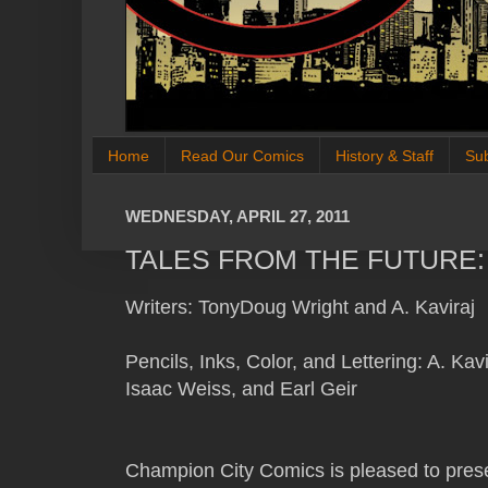
Home
Read Our Comics
History & Staff
Su
WEDNESDAY, APRIL 27, 2011
TALES FROM THE FUTURE: 
Writers: TonyDoug Wright and A. Kaviraj
Pencils, Inks, Color, and Lettering: A. Kav
Isaac Weiss, and Earl Geir
Champion City Comics is pleased to pre