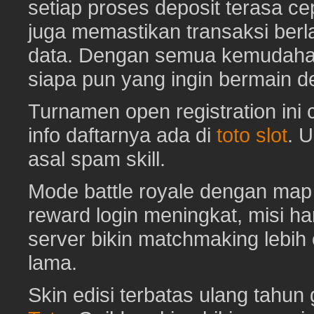
setiap proses deposit terasa c
juga memastikan transaksi ber
data. Dengan semua kemudahan i
siapa pun yang ingin bermain d
Turnamen open registration ini
info daftarnya ada di
toto slot
. 
asal spam skill.
Mode battle royale dengan map 
reward login meningkat, misi har
server bikin matchmaking lebih
lama.
Skin edisi terbatas ulang tahun 