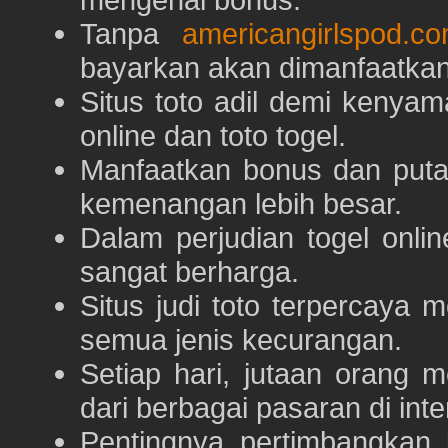
Tanpa
americangirlspod.c
bayarkan akan dimanfaatkan
Situs toto adil demi keny
online dan toto togel.
Manfaatkan bonus dan put
kemenangan lebih besar.
Dalam perjudian togel onli
sangat berharga.
Situs judi toto terpercaya
semua jenis kecurangan.
Setiap hari, jutaan orang 
dari berbagai pasaran di inte
Pentingnya pertimbangka