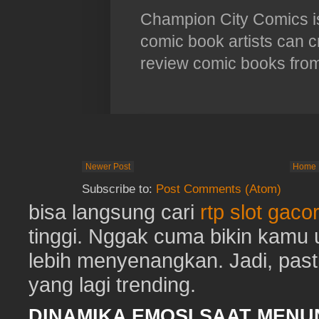
Newer Post
Home
Subscribe to:
Post Comments (Atom)
bisa langsung cari
rtp slot gaco
tinggi. Nggak cuma bikin kamu u
lebih menyenangkan. Jadi, pasti
yang lagi trending.
DINAMIKA EMOSI SAAT MEN