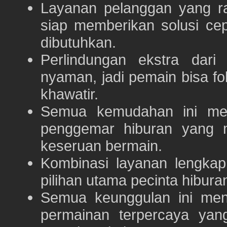
Layanan pelanggan yang ra
siap memberikan solusi ce
dibutuhkan.
Perlindungan ekstra dar
nyaman, jadi pemain bisa f
khawatir.
Semua kemudahan ini m
penggemar hiburan yang
keseruan bermain.
Kombinasi layanan lengka
pilihan utama pecinta hibur
Semua keunggulan ini me
permainan terpercaya yan