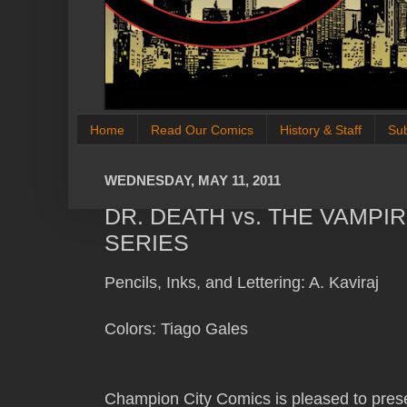
Home
Read Our Comics
History & Staff
Su
WEDNESDAY, MAY 11, 2011
DR. DEATH vs. THE VAMPI
SERIES
Pencils, Inks, and Lettering: A. Kaviraj
Colors: Tiago Gales
Champion City Comics is pleased to presen