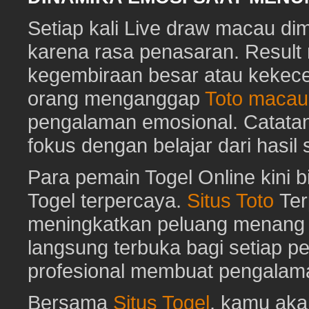
Setiap kali Live draw macau di
karena rasa penasaran. Resu
kegembiraan besar atau kekec
orang menganggap
Toto macau
pengalaman emosional. Catat
fokus dengan belajar dari hasil
Para pemain Togel Online kini 
Togel terpercaya.
Situs Toto
Ter
meningkatkan peluang menang To
langsung terbuka bagi setiap p
profesional membuat pengalam
Bersama
Situs Togel
, kamu ak