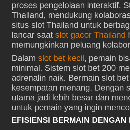
proses pengelolaan interaktif. St
Thailand, mendukung kolaboras
situs slot Thailand untuk berbag
lancar saat
slot gacor Thailand
h
memungkinkan peluang kolabora
Dalam
slot bet kecil
, pemain bi
minimal. Sistem slot bet 200 m
adrenalin naik. Bermain slot be
kesempatan menang. Dengan sl
utama jadi lebih besar dan me
untuk pemain yang ingin mencob
EFISIENSI BERMAIN DENGAN