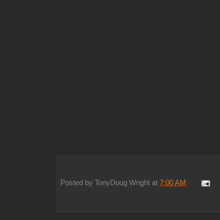
Posted by
TonyDoug Wright
at
7:00 AM