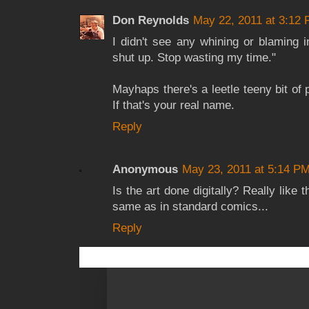
Don Reynolds
May 22, 2011 at 3:12
I didn't see any whining or blaming 
shut up. Stop wasting my time."
Mayhaps there's a leetle teeny bit of
If that's your real name.
Reply
Anonymous
May 23, 2011 at 5:14 P
Is the art done digitally? Really like t
same as in standard comics...
Reply