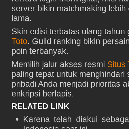
server bikin matchmaking lebih
lama.
Skin edisi terbatas ulang tahun 
Toto
. Guild ranking bikin pers
poin terbanyak.
Memilih jalur akses resmi
Situs
paling tepat untuk menghindar
pribadi Anda menjadi prioritas 
enkripsi berlapis.
RELATED LINK
Karena telah diakui sebaga
Indonesia saat ini.