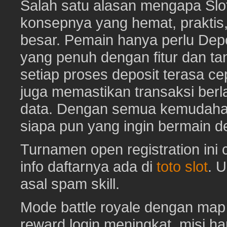
Salah satu alasan mengapa Slot
konsepnya yang hemat, prakti
besar. Pemain hanya perlu Depo
yang penuh dengan fitur dan ta
setiap proses deposit terasa c
juga memastikan transaksi ber
data. Dengan semua kemudahan i
siapa pun yang ingin bermain d
Turnamen open registration ini
info daftarnya ada di
toto slot
. 
asal spam skill.
Mode battle royale dengan map 
reward login meningkat, misi har