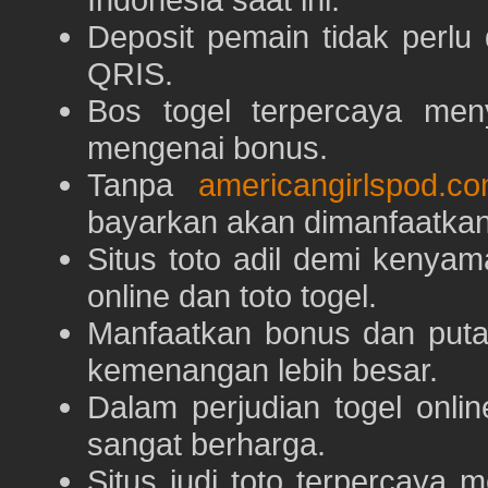
Deposit pemain tidak perlu
QRIS.
Bos togel terpercaya men
mengenai bonus.
Tanpa
americangirlspod.c
bayarkan akan dimanfaatkan
Situs toto adil demi keny
online dan toto togel.
Manfaatkan bonus dan put
kemenangan lebih besar.
Dalam perjudian togel onli
sangat berharga.
Situs judi toto terpercaya