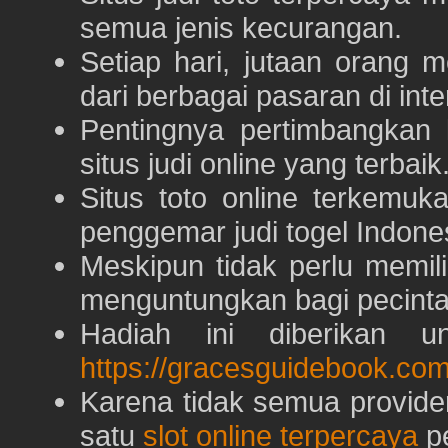
semua jenis kecurangan.
Setiap hari, jutaan orang 
dari berbagai pasaran di inte
Pentingnya pertimbangka
situs judi online yang terbaik
Situs toto online terkem
penggemar judi togel Indone
Meskipun tidak perlu memil
menguntungkan bagi pecinta 
Hadiah ini diberikan u
https://gracesguidebook.com
Karena tidak semua provid
satu
slot online terpercaya
pe