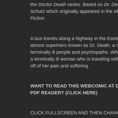
the
Doctor Death
series. Based on
Dr. De
Schutz which originally appeared in the
M
Fiction
.
A bus travels along a highway in the Eas
almost superhero known as Dr. Death, a 
terminally ill people and psychopaths. Wh
a terminally ill woman who is traveling w
off of her pain and suffering.
WANT TO READ THIS WEBCOMIC AT 
PDF READER? (CLICK HERE)
CLICK FULLSCREEN AND THEN CHAN