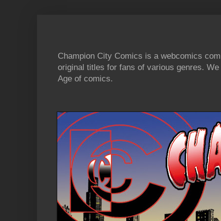
Champion City Comics is a webcomics commu
original titles for fans of various genres. 
Age of comics.