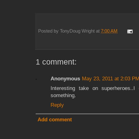
Posted by
TonyDoug Wright
at
7:00 AM
1 comment:
Anonymous
May 23, 2011 at 2:03 P
Interesting take on superheroes..I
something.
Reply
Add comment