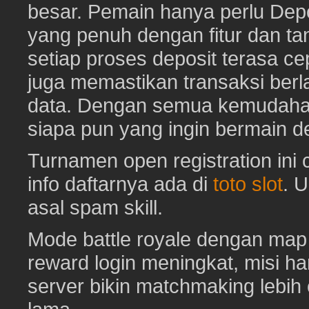
besar. Pemain hanya perlu Depo
yang penuh dengan fitur dan ta
setiap proses deposit terasa c
juga memastikan transaksi ber
data. Dengan semua kemudahan i
siapa pun yang ingin bermain d
Turnamen open registration ini
info daftarnya ada di
toto slot
. 
asal spam skill.
Mode battle royale dengan map 
reward login meningkat, misi har
server bikin matchmaking lebih