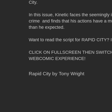
City.
In this issue, Kinetic faces the seemingly
crime and finds that his actions have a mu
than he expected.
Want to read the script for RAPID CITY? If
CLICK ON FULLSCREEN THEN SWITC
WEBCOMIC EXPERIENCE!
Rapid City by Tony Wright