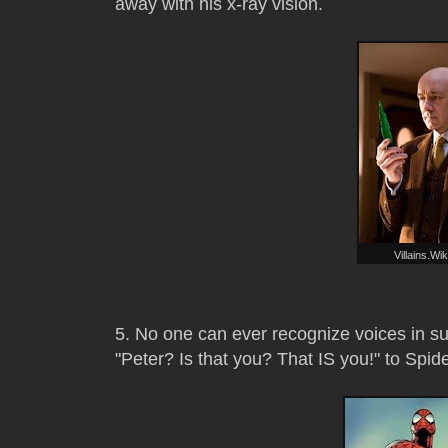
away with his x-ray vision.
Villains.Wik
5. No one can ever recognize voices in su
"Peter? Is that you? That IS you!" to Spi