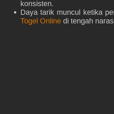
konsisten.
Daya tarik muncul ketika p
Togel Online
di tengah naras