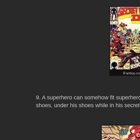
iFanboy.c
9. A superhero can somehow fit superhero 
shoes, under his shoes while in his secret 