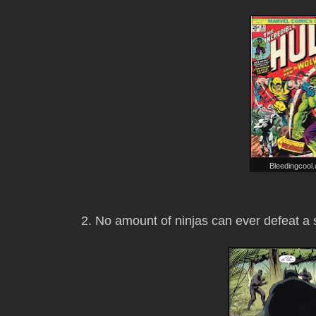
Bleedingcool
2. No amount of ninjas can ever defeat a 