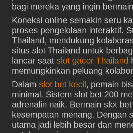
bagi mereka yang ingin bermai
Koneksi online semakin seru ka
proses pengelolaan interaktif. St
Thailand, mendukung kolaboras
situs slot Thailand untuk berbag
lancar saat
slot gacor Thailand
h
memungkinkan peluang kolabora
Dalam
slot bet kecil
, pemain bi
minimal. Sistem slot bet 200 m
adrenalin naik. Bermain slot be
kesempatan menang. Dengan sl
utama jadi lebih besar dan me