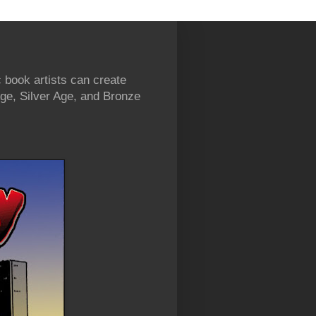
book artists can create
Age, Silver Age, and Bronze