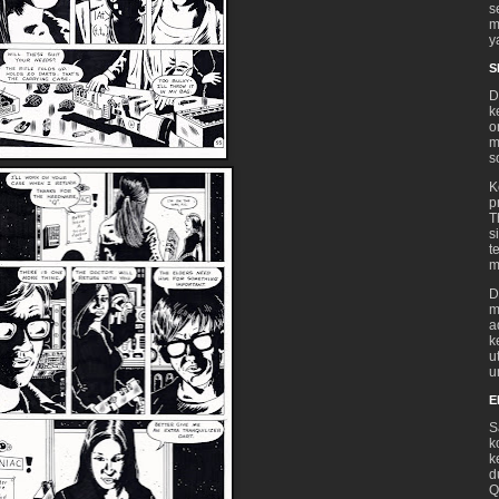
s
m
y
S
D
k
o
m
s
K
p
T
s
t
m
D
m
a
k
u
u
E
S
k
k
d
Q