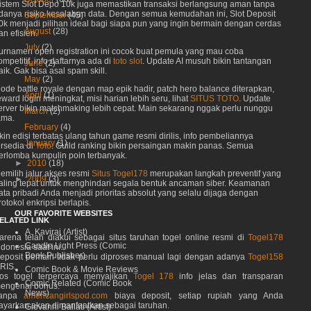
istem Slot Depo 10k juga memastikan transaksi berlangsung aman tanpa
danya risiko kesalahan data. Dengan semua kemudahan ini, Slot Deposit
September
(45)
0k menjadi pilihan ideal bagi siapa pun yang ingin bermain dengan cerdas
August
(28)
an efisien.
July
(2)
urnamen open registration ini cocok buat pemula yang mau coba
ompetitif, info daftarnya ada di
toto slot
. Update AI musuh bikin tantangan
June
(2)
aik. Gak bisa asal spam skill.
May
(2)
ode battle royale dengan map epik hadir, patch hero balance diterapkan,
April
(1)
eward login meningkat, misi harian lebih seru, lihat
SITUS TOTO
. Update
erver bikin matchmaking lebih cepat. Main sekarang nggak perlu nunggu
March
(2)
ama.
February
(4)
kin edisi terbatas ulang tahun game resmi dirilis, info pembeliannya
January
(1)
ersedia di
Toto
. Guild ranking bikin persaingan makin panas. Semua
erlomba kumpulin poin terbanyak.
►
2010
(18)
emilih jalur akses resmi
Situs Togel178
merupakan langkah preventif yang
►
2009
(3)
aling tepat untuk menghindari segala bentuk ancaman siber. Keamanan
ata pribadi Anda menjadi prioritas absolut yang selalu dijaga dengan
rotokol enkripsi berlapis.
OUR FAVORITE WEBSITES
ELATED LINK
A. Kaviraj (Artist)
arena telah diakui sebagai situs taruhan togel online resmi di
Togel178
Candle Light Press (Comic
ndonesia saat ini.
Book Publisher)
eposit pemain tidak perlu diproses manual lagi dengan adanya
Togel158
RIS.
Comic Book & Movie Reviews
os togel terpercaya menyajikan
Togel 178
info jelas dan transparan
Comic Related (Comic Book
engenai bonus.
News)
anpa
americangirlspod.com
biaya deposit, setiap rupiah yang Anda
ayarkan akan dimanfaatkan sebagai taruhan.
Giovanni Ballati (Artist)