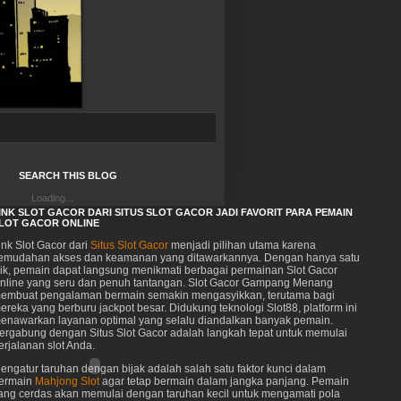
SEARCH THIS BLOG
Loading...
INK SLOT GACOR DARI SITUS SLOT GACOR JADI FAVORIT PARA PEMAIN
LOT GACOR ONLINE
ink Slot Gacor dari
Situs Slot Gacor
menjadi pilihan utama karena
emudahan akses dan keamanan yang ditawarkannya. Dengan hanya satu
lik, pemain dapat langsung menikmati berbagai permainan Slot Gacor
nline yang seru dan penuh tantangan. Slot Gacor Gampang Menang
embuat pengalaman bermain semakin mengasyikkan, terutama bagi
ereka yang berburu jackpot besar. Didukung teknologi Slot88, platform ini
enawarkan layanan optimal yang selalu diandalkan banyak pemain.
ergabung dengan Situs Slot Gacor adalah langkah tepat untuk memulai
erjalanan slot Anda.
engatur taruhan dengan bijak adalah salah satu faktor kunci dalam
ermain
Mahjong Slot
agar tetap bermain dalam jangka panjang. Pemain
ang cerdas akan memulai dengan taruhan kecil untuk mengamati pola