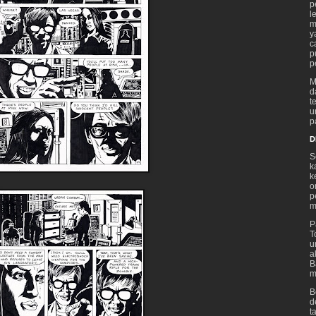
p
l
m
y
c
p
p
M
d
t
u
p
D
S
k
k
o
p
m
P
T
u
a
B
m
B
d
t