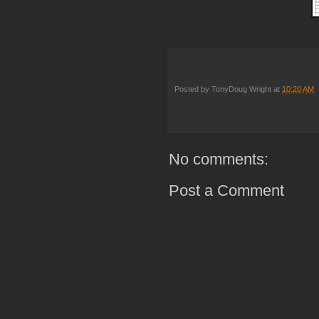
Posted by
TonyDoug Wright
at
10:20 AM
No comments:
Post a Comment