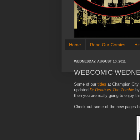
Home
Read Our Comics
His
WEDNESDAY, AUGUST 10, 2011
WEBCOMIC WEDN
Some of our
titles
at Champion City
updated
Dr Death vs The Zombie
by 
then you are really going to enjoy th
Check out some of the new pages b