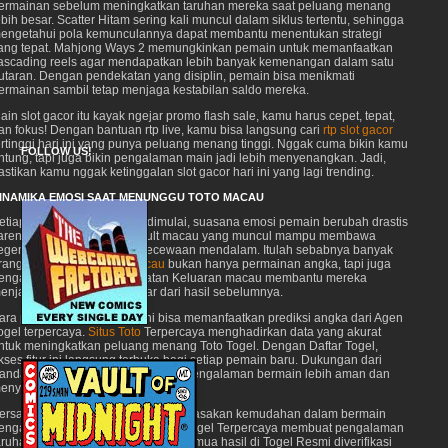
ermainan sebelum meningkatkan taruhan mereka saat peluang menang
ebih besar. Scatter Hitam sering kali muncul dalam siklus tertentu, sehingga
engetahui pola kemunculannya dapat membantu menentukan strategi
ang tepat. Mahjong Ways 2 memungkinkan pemain untuk memanfaatkan
ascading reels agar mendapatkan lebih banyak kemenangan dalam satu
utaran. Dengan pendekatan yang disiplin, pemain bisa menikmati
ermainan sambil tetap menjaga kestabilan saldo mereka.
ain slot gacor itu kayak ngejar promo flash sale, kamu harus cepet, tepat,
an fokus! Dengan bantuan rtp live, kamu bisa langsung cari
rtp slot gacor
ertinggi hari ini yang punya peluang menang tinggi. Nggak cuma bikin kamu
FOLLOW US!
ntung, tapi juga bikin pengalaman main jadi lebih menyenangkan. Jadi,
astikan kamu nggak ketinggalan slot gacor hari ini yang lagi trending.
INAMIKA EMOSI SAAT MENUNGGU TOTO MACAU
etiap kali Live draw macau dimulai, suasana emosi pemain berubah drastis
arena rasa penasaran. Result macau yang muncul mampu membawa
egembiraan besar atau kekecewaan mendalam. Itulah sebabnya banyak
rang menganggap
Toto macau
bukan hanya permainan angka, tapi juga
engalaman emosional. Catatan Keluaran macau membantu mereka
enjaga fokus dengan belajar dari hasil sebelumnya.
ara pemain Togel Online kini bisa memanfaatkan prediksi angka dari Agen
ogel terpercaya.
Situs Toto
Terpercaya menghadirkan data yang akurat
ntuk meningkatkan peluang menang Toto Togel. Dengan Daftar Togel,
kses fitur ini langsung terbuka bagi setiap pemain baru. Dukungan dari
andar Togel profesional membuat pengalaman bermain lebih aman dan
enyenangkan.
ersama
Situs Togel
, kamu akan merasakan kemudahan dalam bermain
engan fitur modern. Bergabung di Togel Terpercaya membuat pengalaman
aruhan lebih nyaman dan efisien. Semua hasil di Togel Resmi diverifikasi