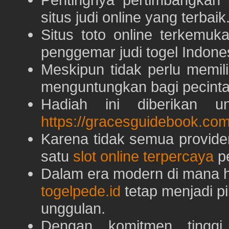
situs judi online yang terbaik
Situs toto online terkem
penggemar judi togel Indone
Meskipun tidak perlu memil
menguntungkan bagi pecinta 
Hadiah ini diberikan u
https://gracesguidebook.com
Karena tidak semua provid
satu
slot online terpercaya
pe
Dalam era modern di mana h
togelpede.id
tetap menjadi pi
unggulan.
Dengan komitmen tingg