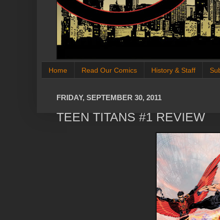
Home
Read Our Comics
History & Staff
Su
FRIDAY, SEPTEMBER 30, 2011
TEEN TITANS #1 REVIEW