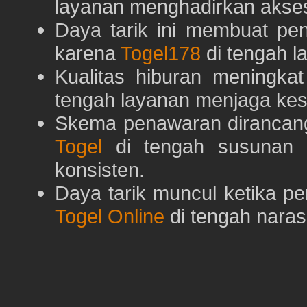
layanan menghadirkan akses 
Daya tarik ini membuat pe
karena
Togel178
di tengah l
Kualitas hiburan meningka
tengah layanan menjaga kest
Skema penawaran dirancan
Togel
di tengah susunan h
konsisten.
Daya tarik muncul ketika p
Togel Online
di tengah naras