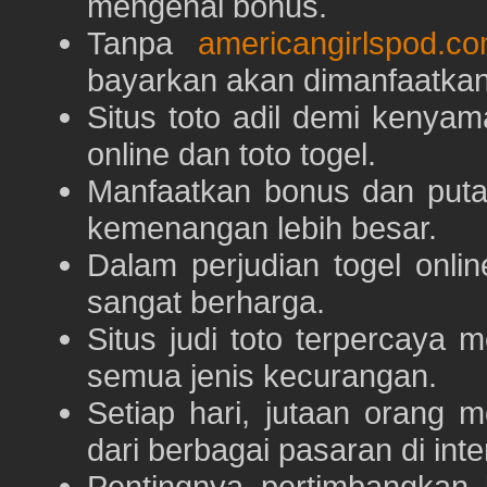
mengenai bonus.
Tanpa
americangirlspod.c
bayarkan akan dimanfaatkan
Situs toto adil demi keny
online dan toto togel.
Manfaatkan bonus dan put
kemenangan lebih besar.
Dalam perjudian togel onli
sangat berharga.
Situs judi toto terpercaya
semua jenis kecurangan.
Setiap hari, jutaan orang 
dari berbagai pasaran di inte
Pentingnya pertimbangka