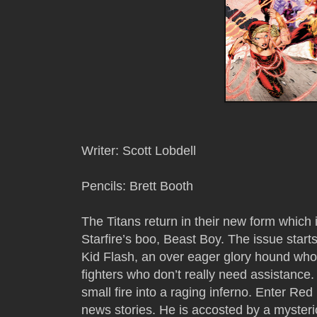
Writer: Scott Lobdell
Pencils: Brett Booth
The Titans return in their new form which
Starfire’s boo, Beast Boy. The issue star
Kid Flash, an over eager glory hound who 
fighters who don’t really need assistance
small fire into a raging inferno. Enter Re
news stories. He is accosted by a myster