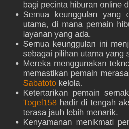
bagi pecinta hiburan online 
Semua keunggulan yang 
utama, di mana pemain hi
layanan yang ada.
Semua keunggulan ini menj
sebagai pilihan utama yang s
Mereka menggunakan teknolo
memastikan pemain merasa 
Sabatoto
kelola.
Ketertarikan pemain semaki
Togel158
hadir di tengah ak
terasa jauh lebih menarik.
Kenyamanan menikmati pe