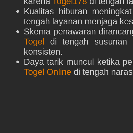
karena
Togel178
di tengah l
Kualitas hiburan meningka
tengah layanan menjaga kest
Skema penawaran dirancan
Togel
di tengah susunan h
konsisten.
Daya tarik muncul ketika p
Togel Online
di tengah naras