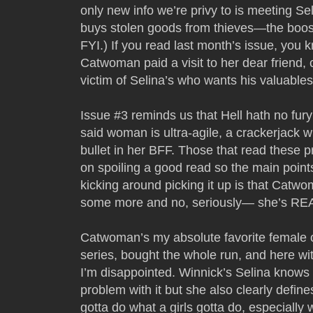
only new info we’re privy to is meeting S
buys stolen goods from thieves—the boost
FYI.) If you read last month’s issue, yo
Catwoman paid a visit to her dear friend,
victim of Selina’s who wants his valuables
Issue #3 reminds us that Hell hath no fur
said woman is ultra-agile, a crackerjack w
bullet in her BFF. Those that read these 
on spoiling a good read so the main points
kicking around picking it up is that Cat
some more and no, seriously— she’s RE
Catwoman’s my absolute favorite female c
series, bought the whole run, and here w
I’m disappointed. Winnick’s Selina knows
problem with it but she also clearly define
gotta do what a girls gotta do, especially