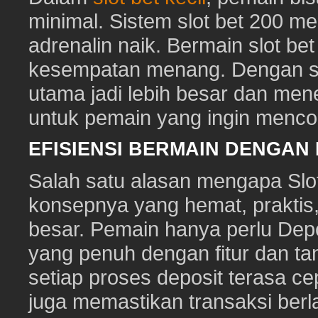
minimal. Sistem slot bet 200 m
adrenalin naik. Bermain slot be
kesempatan menang. Dengan sl
utama jadi lebih besar dan me
untuk pemain yang ingin mencob
EFISIENSI BERMAIN DENGAN
Salah satu alasan mengapa Slot
konsepnya yang hemat, prakti
besar. Pemain hanya perlu Depo
yang penuh dengan fitur dan ta
setiap proses deposit terasa c
juga memastikan transaksi ber