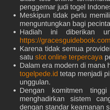
penggemar judi togel Indone
Meskipun tidak perlu memil
menguntungkan bagi pecinta 
Hadiah ini diberikan u
https://gracesguidebook.com
Karena tidak semua provid
satu
slot online terpercaya
pe
Dalam era modern di mana h
togelpede.id
tetap menjadi pi
unggulan.
Dengan komitmen tingg
menghadirkan sistem can
dengan standar keamanan s