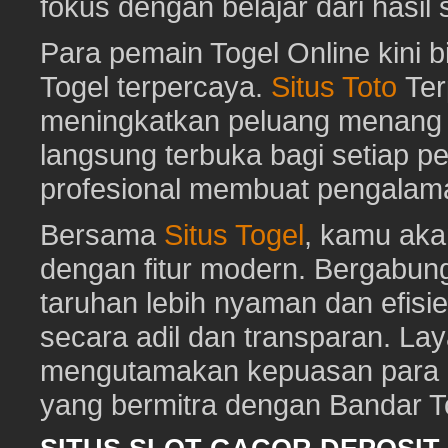
fokus dengan belajar dari hasil
Para pemain Togel Online kini 
Togel terpercaya.
Situs Toto
Ter
meningkatkan peluang menang To
langsung terbuka bagi setiap p
profesional membuat pengalam
Bersama
Situs Togel
, kamu ak
dengan fitur modern. Bergabun
taruhan lebih nyaman dan efisie
secara adil dan transparan. Lay
mengutamakan kepuasan para pe
yang bermitra dengan Bandar 