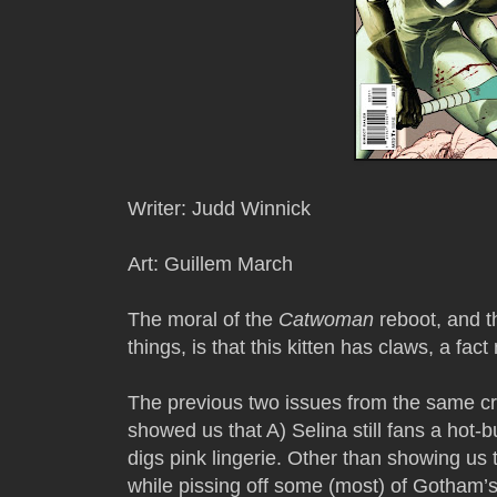
Writer: Judd Winnick
Art: Guillem March
The moral of the
Catwoman
reboot, and t
things, is that this kitten has claws, a fact
The previous two issues from the same c
showed us that A) Selina still fans a hot-
digs pink lingerie. Other than showing us tha
while pissing off some (most) of Gotham’s