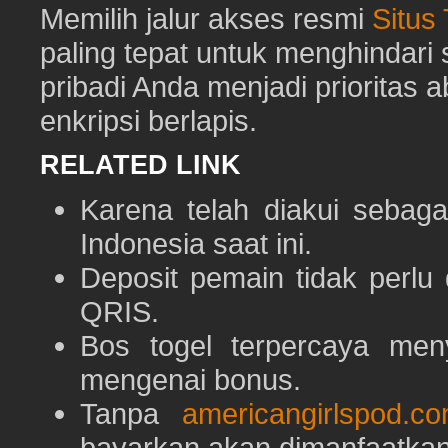
Memilih jalur akses resmi
Situs
paling tepat untuk menghindar
pribadi Anda menjadi prioritas 
enkripsi berlapis.
RELATED LINK
Karena telah diakui sebaga
Indonesia saat ini.
Deposit pemain tidak perlu
QRIS.
Bos togel terpercaya men
mengenai bonus.
Tanpa
americangirlspod.c
bayarkan akan dimanfaatkan