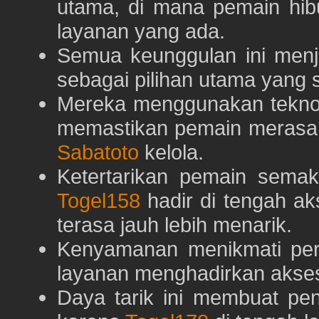
utama, di mana pemain hi
layanan yang ada.
Semua keunggulan ini menj
sebagai pilihan utama yang s
Mereka menggunakan teknolo
memastikan pemain merasa 
Sabatoto
kelola.
Ketertarikan pemain semaki
Togel158
hadir di tengah ak
terasa jauh lebih menarik.
Kenyamanan menikmati pe
layanan menghadirkan akses 
Daya tarik ini membuat pe