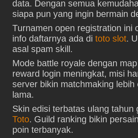
data. Dengan semua kemudahan i
siapa pun yang ingin bermain d
Turnamen open registration ini
info daftarnya ada di
toto slot
. 
asal spam skill.
Mode battle royale dengan map 
reward login meningkat, misi har
server bikin matchmaking lebih
lama.
Skin edisi terbatas ulang tahun 
Toto
. Guild ranking bikin pers
poin terbanyak.