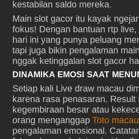
kestabilan saldo mereka.
Main slot gacor itu kayak ngeja
fokus! Dengan bantuan rtp live
hari ini yang punya peluang me
tapi juga bikin pengalaman mai
nggak ketinggalan slot gacor hari
DINAMIKA EMOSI SAAT MEN
Setiap kali Live draw macau di
karena rasa penasaran. Resu
kegembiraan besar atau kekec
orang menganggap
Toto macau
pengalaman emosional. Catat