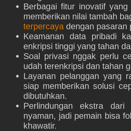
Berbagai fitur inovatif yang
memberikan nilai tambah ba
terpercaya
dengan pasaran p
Keamanan data pribadi k
enkripsi tinggi yang tahan da
Soal privasi nggak perlu 
udah terenkripsi dan tahan g
Layanan pelanggan yang ra
siap memberikan solusi ce
dibutuhkan.
Perlindungan ekstra dar
nyaman, jadi pemain bisa f
khawatir.