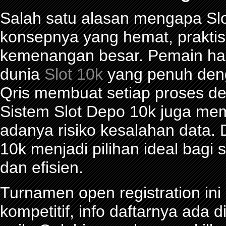
Salah satu alasan mengapa Slot
konsepnya yang hemat, prakti
kemenangan besar. Pemain han
dunia
Slot 10k
yang penuh denga
Qris membuat setiap proses de
Sistem Slot Depo 10k juga me
adanya risiko kesalahan data.
10k menjadi pilihan ideal bagi
dan efisien.
Turnamen open registration in
kompetitif, info daftarnya ada d