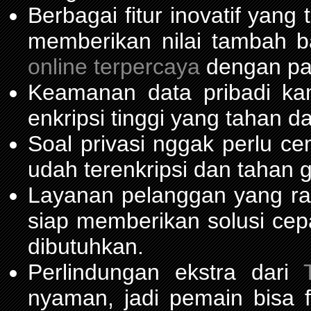
Berbagai fitur inovatif yang
memberikan nilai tambah 
online terpercaya
dengan pas
Keamanan data pribadi ka
enkripsi tinggi yang tahan da
Soal privasi nggak perlu c
udah terenkripsi dan tahan 
Layanan pelanggan yang ra
siap memberikan solusi cep
dibutuhkan.
Perlindungan ekstra dari
nyaman, jadi pemain bisa 