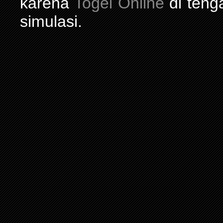
karena
Togel Online
di teng
simulasi.