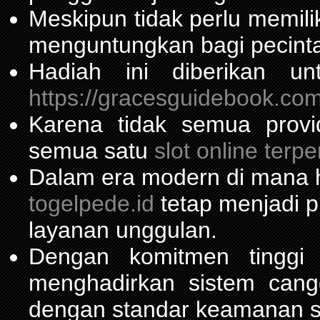
Meskipun tidak perlu memil
menguntungkan bagi pecinta
Hadiah ini diberikan u
https://gracesguidebook.com
Karena tidak semua prov
semua satu
slot online terp
Dalam era modern di mana h
togelpede.id
tetap menjadi pi
layanan unggulan.
Dengan komitmen tinggi
menghadirkan sistem can
dengan standar keamanan s