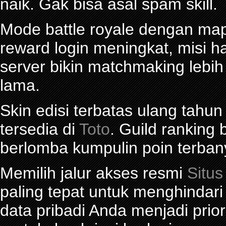
naik. Gak bisa asal spam skill.
Mode battle royale dengan map 
reward login meningkat, misi ha
server bikin matchmaking lebi
lama.
Skin edisi terbatas ulang tahun
tersedia di
Toto
. Guild ranking
berlomba kumpulin poin terban
Memilih jalur akses resmi
Situs
paling tepat untuk menghindar
data pribadi Anda menjadi prior