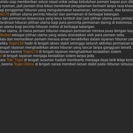
elalu siap memberikan solusi cepat untuk setiap kebutuhan pemain kapan pun di
 nyaman, jadi pemain bisa fokus menikmati pengalaman bermain tanpa rasa khawa
bagi penggemar hiburan yang mengutamakan keamanan, kenyamanan, dan keseru
ok178
pilihan utama pecinta hiburan dan permainan di berbagai kalangan.
 dan permainan terpercaya yang terus tumbuh dan jadi pilihan utama para pemain 
stinasi hiburan pilihan utama bagi para pencinta permainan daring di Indonesia.
an utama bagi pecinta hiburan online di berbagai kalangan.
ihan utama, di mana pemain hiburan maupun permainan merasa puas dengan lay
Sbobet
sebagai pilihan utama yang selalu diandalkan oleh para pemain setia.
 data dan memastikan pemain merasa aman beraktivitas dalam layanan hiburan y
ketika
Togel158
hadir di tengah akses stabil sehingga seluruh aktivitas permainan t
tengah layanan menghadirkan akses hiburan yang lancar tanpa gangguan berarti.
iburan karena
Togel178
di tengah layanan menghadirkan kestabilan sistem.
el
di tengah layanan menjaga kestabilan sistem tanpa jeda.
tara
Toto Togel
di tengah susunan hadiah membantu menjaga daya tarik tetap kons
, karena
Togel Online
di tengah narasi memberi kesan stabil pada Hiburan simulas