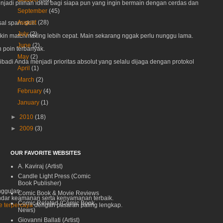
jadi pilihan ideal bagi siapa pun yang ingin bermain dengan cerdas dan
September
(45)
August
(28)
al spam skill.
July
(2)
bikin matchmaking lebih cepat. Main sekarang nggak perlu nunggu lama.
June
(2)
 poin terbanyak.
May
(2)
adi Anda menjadi prioritas absolut yang selalu dijaga dengan protokol
April
(1)
March
(2)
February
(4)
January
(1)
►
2010
(18)
►
2009
(3)
OUR FAVORITE WEBSITES
A. Kaviraj (Artist)
Candle Light Press (Comic
Book Publisher)
nggulan.
Comic Book & Movie Reviews
dar keamanan serta kenyamanan terbaik.
Comic Related (Comic Book
e terpercaya
dengan pasaran paling lengkap.
News)
Giovanni Ballati (Artist)