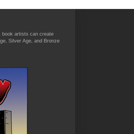
book artists can create
Age, Silver Age, and Bronze