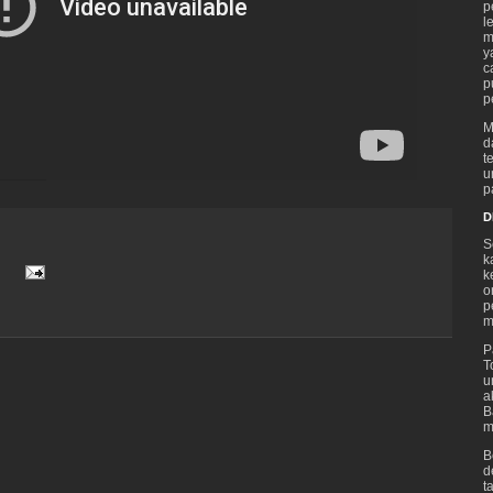
p
l
m
y
c
p
p
M
d
t
u
p
D
S
k
k
o
p
m
P
T
u
a
B
m
B
d
t