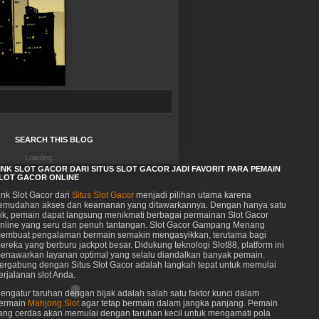
SEARCH THIS BLOG
Loading...
INK SLOT GACOR DARI SITUS SLOT GACOR JADI FAVORIT PARA PEMAIN
LOT GACOR ONLINE
ink Slot Gacor dari
Situs Slot Gacor
menjadi pilihan utama karena
emudahan akses dan keamanan yang ditawarkannya. Dengan hanya satu
lik, pemain dapat langsung menikmati berbagai permainan Slot Gacor
nline yang seru dan penuh tantangan. Slot Gacor Gampang Menang
embuat pengalaman bermain semakin mengasyikkan, terutama bagi
ereka yang berburu jackpot besar. Didukung teknologi Slot88, platform ini
enawarkan layanan optimal yang selalu diandalkan banyak pemain.
ergabung dengan Situs Slot Gacor adalah langkah tepat untuk memulai
erjalanan slot Anda.
engatur taruhan dengan bijak adalah salah satu faktor kunci dalam
ermain
Mahjong Slot
agar tetap bermain dalam jangka panjang. Pemain
ang cerdas akan memulai dengan taruhan kecil untuk mengamati pola