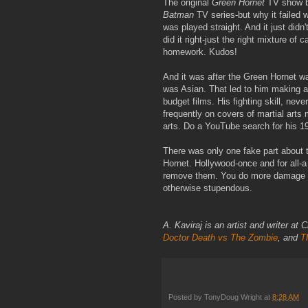
The original
Green Hornet
TV show by
Batman
TV series-but why it failed
was played straight. And it just did
did it right-just the right mixture o
homework. Kudos!
And it was after the Green Hornet w
was Asian. That led to him making a h
budget films. His fighting skill, neve
frequently on covers of martial arts
arts. Do a YouTube search for his 
There was only one fake part about t
Hornet. Hollywood-once and for all-
remove them. You do more damage dig
otherwise stupendous.
A. Kaviraj is an artist and writer a
Doctor Death vs The Zombie
, and
T
Posted by
TonyDoug Wright
at
8:28 AM