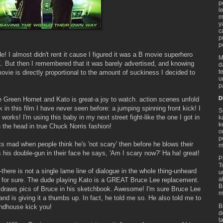
p
l
m
y
c
p
p
! I almost didn't rent it cause I figured it was a B movie superhero
M
 But then I remembered that it was barely advertised, and knowing
d
t
ovie is directly proportional to the amount of suckiness I decided to
u
p
D
reen Hornet and Kato is great-a joy to watch. action scenes unfold
n this film I have never seen before: a jumping spinning front kick! I
S
 works! I'm using this baby in my next street fight-like the one I got in
k
k
 the head in true Chuck Norris fashion!
o
p
ets mad when people think he's 'not scary' then before he blows their
m
his double-gun in their face he says, 'Am I scary now?' Ha ha! great!
P
T
m-there is not a single lame line of dialogue in the whole thing-unheard
u
a
sic for sure. The dude playing Kato is a GREAT Bruce Lee replacement.
B
n draws pics of Bruce in his sketchbook. Awesome! I'm sure Bruce Lee
m
nd is giving it a thumbs up. In fact, he told me so. He also told me to
B
oundhouse kick you!
d
t