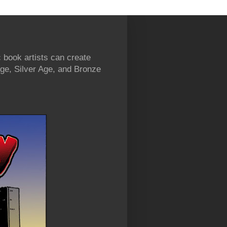
book artists can create
Age, Silver Age, and Bronze