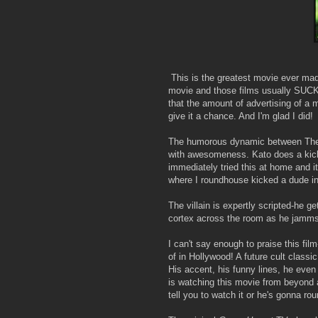
This is the greatest movie ever made
movie and those films usually SUCK.
that the amount of advertising of a m
give it a chance. And I'm glad I did!
The humorous dynamic between The G
with awesomeness. Kato does a kick i
immediately tried this at home and it
where I roundhouse kicked a dude in
The villain is expertly scripted-he g
cortex across the room as he jamms 
I can't say enough to praise this fil
of in Hollywood! A future cult clas
His accent, his funny lines, he eve
is watching this movie from beyond a
tell you to watch it or he's gonna r