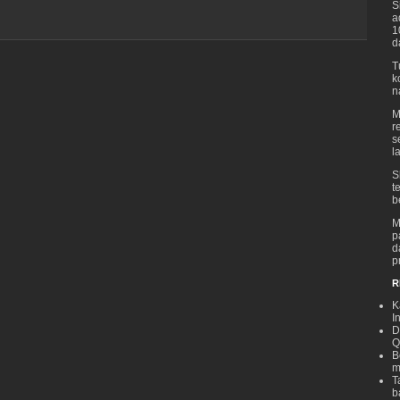
S
a
1
d
T
k
n
M
r
s
l
S
t
b
M
p
d
p
R
K
I
D
Q
B
m
T
b