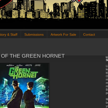
tory & Staff
Submissions
Artwork For Sale
Contact
W OF THE GREEN HORNET
L
S
L
k
k
O
m
m
m
B
p
M
b
y