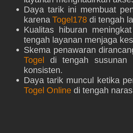
Daya tarik ini membuat pe
karena
Togel178
di tengah l
Kualitas hiburan meningka
tengah layanan menjaga kest
Skema penawaran dirancan
Togel
di tengah susunan h
konsisten.
Daya tarik muncul ketika p
Togel Online
di tengah naras