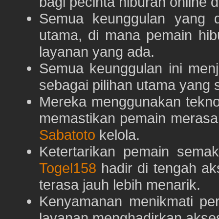
bagi pecinta hiburan online 
Semua keunggulan yang 
utama, di mana pemain hi
layanan yang ada.
Semua keunggulan ini menj
sebagai pilihan utama yang s
Mereka menggunakan teknolo
memastikan pemain merasa 
Sabatoto
kelola.
Ketertarikan pemain semaki
Togel158
hadir di tengah ak
terasa jauh lebih menarik.
Kenyamanan menikmati pe
layanan menghadirkan akses 