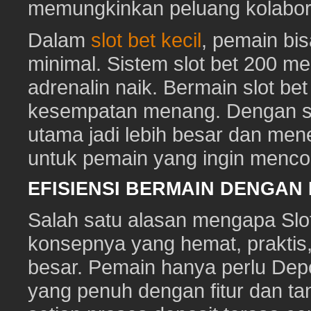
memungkinkan peluang kolabora
Dalam
slot bet kecil
, pemain bi
minimal. Sistem slot bet 200 m
adrenalin naik. Bermain slot be
kesempatan menang. Dengan sl
utama jadi lebih besar dan me
untuk pemain yang ingin mencob
EFISIENSI BERMAIN DENGAN
Salah satu alasan mengapa Slot
konsepnya yang hemat, prakti
besar. Pemain hanya perlu Depo
yang penuh dengan fitur dan ta