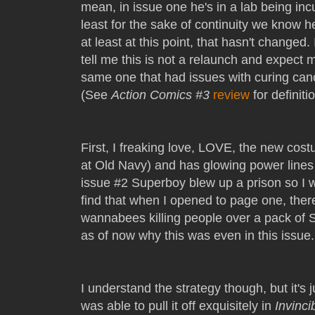
mean, in issue one he's in a lab being inc
least for the sake of continuity we know h
at least at this point, that hasn't changed
tell me this is not a relaunch and expect 
same one that had issues with curing canc
(See
Action Comics #3
review
for definitio
First, I freaking love, LOVE, the new costu
at Old Navy) and has glowing power lines t
issue #2 Superboy blew up a prison so I w
find that when I opened to page one, ther
wannabees killing people over a pack of S
as of now why this was even in this issue.
I understand the strategy though, but it's
was able to pull it off exquisitely in
Invinci