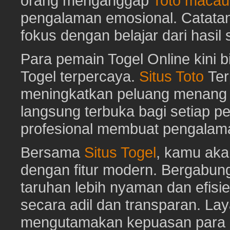
orang menganggap
Toto macau
pengalaman emosional. Catat
fokus dengan belajar dari hasil
Para pemain Togel Online kini 
Togel terpercaya.
Situs Toto
Ter
meningkatkan peluang menang To
langsung terbuka bagi setiap p
profesional membuat pengalam
Bersama
Situs Togel
, kamu ak
dengan fitur modern. Bergabun
taruhan lebih nyaman dan efisie
secara adil dan transparan. Lay
mengutamakan kepuasan para pe