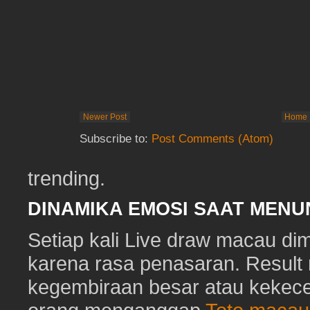
Newer Post
Home
Subscribe to:
Post Comments (Atom)
trending.
DINAMIKA EMOSI SAAT MEN
Setiap kali Live draw macau di
karena rasa penasaran. Resu
kegembiraan besar atau kekec