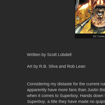
DC Comic
Written by Scott Lobdell
Art by R.B. Silva and Rob Lean
Considering my distaste for the current r
apparently have more fans than Justin Bie
when it comes to Superboy. Hands down th
Superboy
, a title they have made no quips