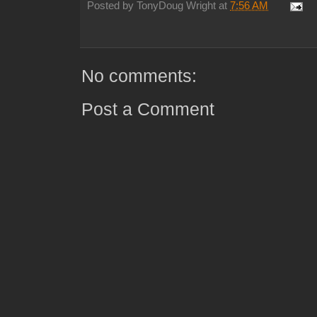
Posted by
TonyDoug Wright
at
7:56 AM
No comments:
Post a Comment