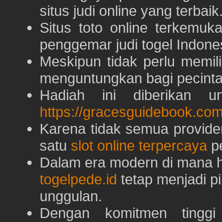
situs judi online yang terbaik
Situs toto online terkem
penggemar judi togel Indone
Meskipun tidak perlu memil
menguntungkan bagi pecinta 
Hadiah ini diberikan u
https://gracesguidebook.com
Karena tidak semua provid
satu
slot online terpercaya
pe
Dalam era modern di mana h
togelpede.id
tetap menjadi pi
unggulan.
Dengan komitmen tingg