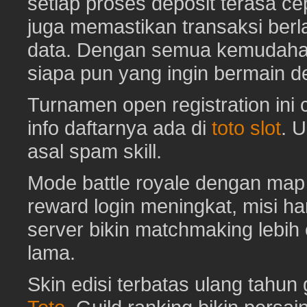
setiap proses deposit terasa c
juga memastikan transaksi ber
data. Dengan semua kemudahan i
siapa pun yang ingin bermain d
Turnamen open registration ini
info daftarnya ada di
toto slot
. 
asal spam skill.
Mode battle royale dengan map 
reward login meningkat, misi har
server bikin matchmaking lebih
lama.
Skin edisi terbatas ulang tahun 