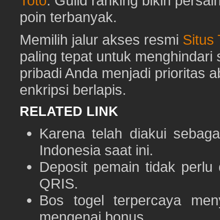
Toto
. Guild ranking bikin pers
poin terbanyak.
Memilih jalur akses resmi
Situs
paling tepat untuk menghindar
pribadi Anda menjadi prioritas 
enkripsi berlapis.
RELATED LINK
Karena telah diakui sebaga
Indonesia saat ini.
Deposit pemain tidak perlu
QRIS.
Bos togel terpercaya men
mengenai bonus.