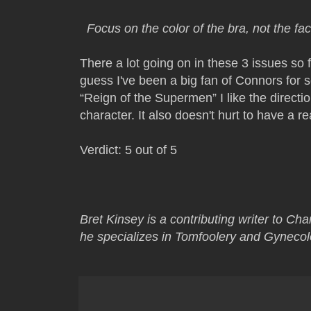
Focus on the color of the bra, not the fact
There a lot going on in these 3 issues so fa
guess I've been a big fan of Connors for
“Reign of the Supermen” I like the directio
character. It also doesn't hurt to have a re
Verdict: 5 out of 5
Bret Kinsey is a contributing writer to Cha
he specializes in Tomfoolery and Gynecol