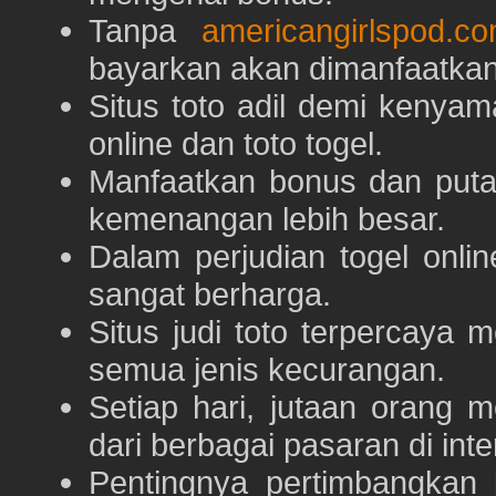
Tanpa
americangirlspod.c
bayarkan akan dimanfaatkan
Situs toto adil demi keny
online dan toto togel.
Manfaatkan bonus dan put
kemenangan lebih besar.
Dalam perjudian togel onli
sangat berharga.
Situs judi toto terpercaya
semua jenis kecurangan.
Setiap hari, jutaan orang 
dari berbagai pasaran di inte
Pentingnya pertimbangka