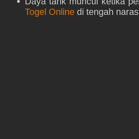
Daya tarik muncul ketika p
Togel Online
di tengah naras