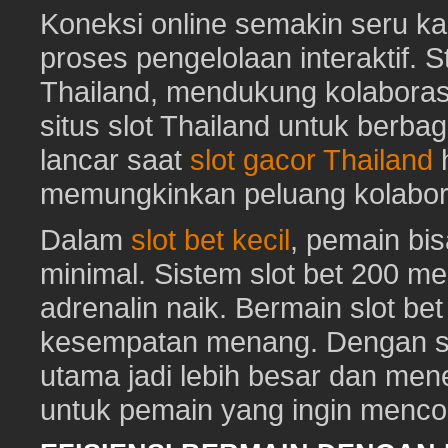
Koneksi online semakin seru ka
proses pengelolaan interaktif. St
Thailand, mendukung kolaboras
situs slot Thailand untuk berbag
lancar saat
slot gacor Thailand
h
memungkinkan peluang kolabora
Dalam
slot bet kecil
, pemain bi
minimal. Sistem slot bet 200 m
adrenalin naik. Bermain slot be
kesempatan menang. Dengan sl
utama jadi lebih besar dan me
untuk pemain yang ingin mencob