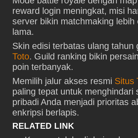
Mode battle royale dengan map 
reward login meningkat, misi har
server bikin matchmaking lebih
lama.
Skin edisi terbatas ulang tahun 
Toto
. Guild ranking bikin pers
poin terbanyak.
Memilih jalur akses resmi
Situs
paling tepat untuk menghindar
pribadi Anda menjadi prioritas 
enkripsi berlapis.
RELATED LINK