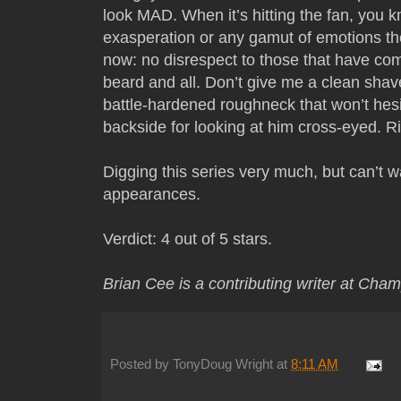
look MAD. When it’s hitting the fan, you kn
exasperation or any gamut of emotions the 
now: no disrespect to those that have come
beard and all. Don’t give me a clean shav
battle-hardened roughneck that won’t hes
backside for looking at him cross-eyed. Ri
Digging this series very much, but can’t wa
appearances.
Verdict: 4 out of 5 stars.
Brian Cee is a contributing writer at Cha
Posted by
TonyDoug Wright
at
8:11 AM