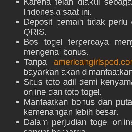
Karena telah diakui sebaga
Indonesia saat ini.
Deposit pemain tidak perlu
QRIS.
Bos togel terpercaya men
mengenai bonus.
Tanpa
americangirlspod.c
bayarkan akan dimanfaatkan
Situs toto adil demi keny
online dan toto togel.
Manfaatkan bonus dan put
kemenangan lebih besar.
Dalam perjudian togel onli
sangat berharga.