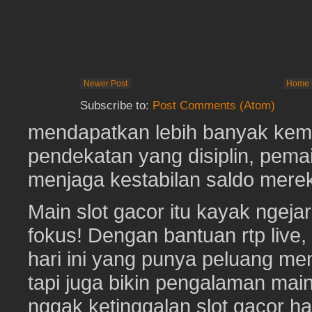
Newer Post
Home
Subscribe to:
Post Comments (Atom)
mendapatkan lebih banyak kem
pendekatan yang disiplin, pema
menjaga kestabilan saldo mere
Main slot gacor itu kayak ngeja
fokus! Dengan bantuan rtp live
hari ini yang punya peluang me
tapi juga bikin pengalaman mai
nggak ketinggalan slot gacor hari