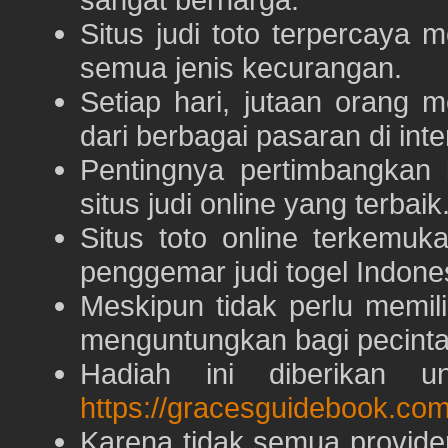
Situs judi toto terpercaya
semua jenis kecurangan.
Setiap hari, jutaan orang 
dari berbagai pasaran di inte
Pentingnya pertimbangka
situs judi online yang terbaik
Situs toto online terkem
penggemar judi togel Indone
Meskipun tidak perlu memil
menguntungkan bagi pecinta 
Hadiah ini diberikan u
https://gracesguidebook.com
Karena tidak semua provid