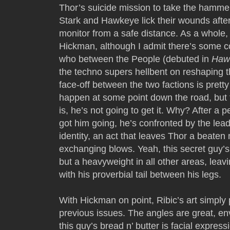
Thor’s suicide mission to take the hammer
Stark and Hawkeye lick their wounds after 
monitor from a safe distance. As a whole, 
Hickman, although I admit there’s some co
who between the People (debuted in
Haw
the techno supers hellbent on reshaping th
face-off between the two factions is prett
happen at some point down the road, but 
is, he’s not going to get it. Why? After a p
got him going, he’s confronted by the lea
identity, an act that leaves Thor a beate
exchanging blows. Yeah, this secret guy’s 
but a heavyweight in all other areas, lea
with his proverbial tail between his legs.
With Hickman on point, Ribic’s art simpl
previous issues. The angles are great, en
this guy’s bread n’ butter is facial expr