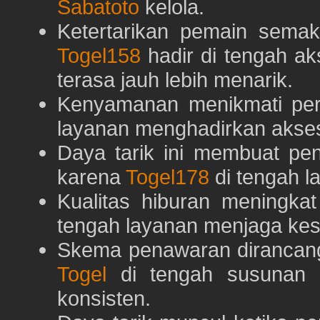
Sabatoto
kelola.
Ketertarikan pemain semaki
Togel158
hadir di tengah ak
terasa jauh lebih menarik.
Kenyamanan menikmati pe
layanan menghadirkan akses 
Daya tarik ini membuat pe
karena
Togel178
di tengah l
Kualitas hiburan meningka
tengah layanan menjaga kest
Skema penawaran dirancan
Togel
di tengah susunan h
konsisten.