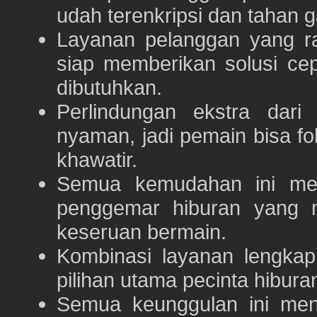
udah terenkripsi dan tahan g
Layanan pelanggan yang ra
siap memberikan solusi ce
dibutuhkan.
Perlindungan ekstra dar
nyaman, jadi pemain bisa f
khawatir.
Semua kemudahan ini m
penggemar hiburan yang
keseruan bermain.
Kombinasi layanan lengka
pilihan utama pecinta hibur
Semua keunggulan ini me