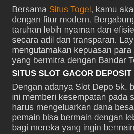
Bersama
Situs Togel
, kamu ak
dengan fitur modern. Bergabun
taruhan lebih nyaman dan efisie
secara adil dan transparan. Lay
mengutamakan kepuasan para pe
yang bermitra dengan Bandar 
SITUS SLOT GACOR DEPOSI
Dengan adanya Slot Depo 5k, ber
ini memberi kesempatan pada s
harus mengeluarkan dana besa
pemain bisa bermain dengan leb
bagi mereka yang ingin bermai