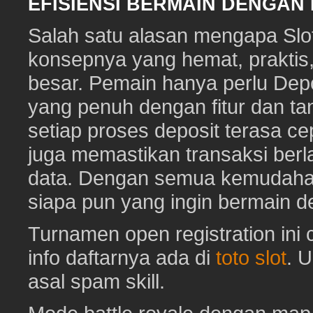
EFISIENSI BERMAIN DENGAN
Salah satu alasan mengapa Slot
konsepnya yang hemat, prakti
besar. Pemain hanya perlu Depo
yang penuh dengan fitur dan ta
setiap proses deposit terasa c
juga memastikan transaksi ber
data. Dengan semua kemudahan i
siapa pun yang ingin bermain d
Turnamen open registration ini
info daftarnya ada di
toto slot
. 
asal spam skill.