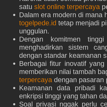
satu
slot online terpercaya
pe
Dalam era modern di mana h
togelpede.id
tetap menjadi pi
unggulan.
Dengan komitmen tingg
menghadirkan sistem can
dengan standar keamanan s
Berbagai fitur inovatif yang
memberikan nilai tambah ba
terpercaya
dengan pasaran p
Keamanan data pribadi k
enkripsi tinggi yang tahan da
Soal privasi nggak perlu 