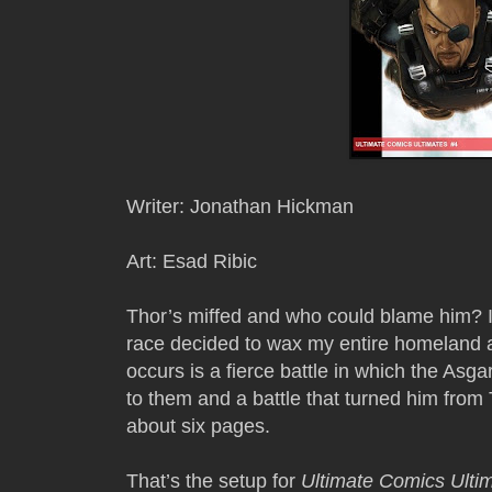
Writer: Jonathan Hickman
Art: Esad Ribic
Thor’s miffed and who could blame him? 
race decided to wax my entire homeland an
occurs is a fierce battle in which the Asg
to them and a battle that turned him from
about six pages.
That’s the setup for
Ultimate Comics Ulti