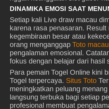
DINAMIKA EMOSI SAAT MEN
Setiap kali Live draw macau di
karena rasa penasaran. Resu
kegembiraan besar atau kekec
orang menganggap
Toto macau
pengalaman emosional. Catat
fokus dengan belajar dari hasil
Para pemain Togel Online kini 
Togel terpercaya.
Situs Toto
Ter
meningkatkan peluang menang To
langsung terbuka bagi setiap p
profesional membuat pengalam