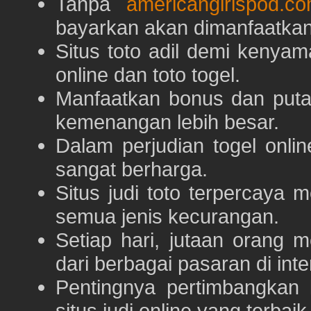
Tanpa
americangirlspod.c
bayarkan akan dimanfaatkan
Situs toto adil demi keny
online dan toto togel.
Manfaatkan bonus dan put
kemenangan lebih besar.
Dalam perjudian togel onli
sangat berharga.
Situs judi toto terpercaya
semua jenis kecurangan.
Setiap hari, jutaan orang 
dari berbagai pasaran di inte
Pentingnya pertimbangka
situs judi online yang terbaik