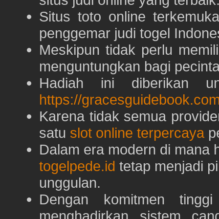
Situs toto online terkem
penggemar judi togel Indone
Meskipun tidak perlu memil
menguntungkan bagi pecinta 
Hadiah ini diberikan u
https://gracesguidebook.com
Karena tidak semua provid
satu
slot online terpercaya
pe
Dalam era modern di mana h
togelpede.id
tetap menjadi pi
unggulan.
Dengan komitmen tingg
menghadirkan sistem can