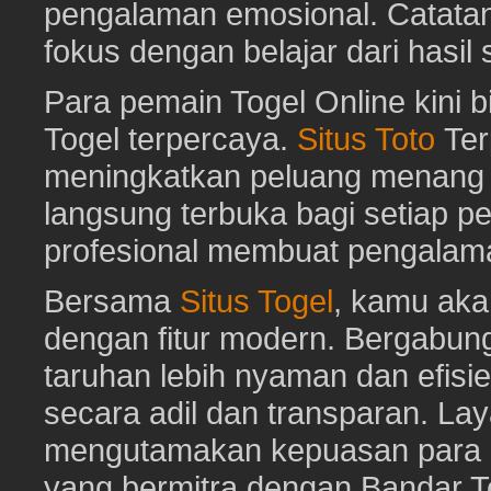
pengalaman emosional. Catat
fokus dengan belajar dari hasil
Para pemain Togel Online kini 
Togel terpercaya.
Situs Toto
Ter
meningkatkan peluang menang To
langsung terbuka bagi setiap p
profesional membuat pengalam
Bersama
Situs Togel
, kamu ak
dengan fitur modern. Bergabun
taruhan lebih nyaman dan efisie
secara adil dan transparan. Lay
mengutamakan kepuasan para pe
yang bermitra dengan Bandar 