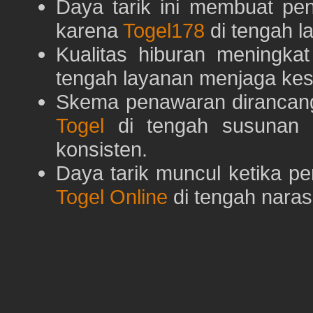
Daya tarik ini membuat pe
karena
Togel178
di tengah l
Kualitas hiburan meningka
tengah layanan menjaga kest
Skema penawaran dirancan
Togel
di tengah susunan h
konsisten.
Daya tarik muncul ketika p
Togel Online
di tengah naras