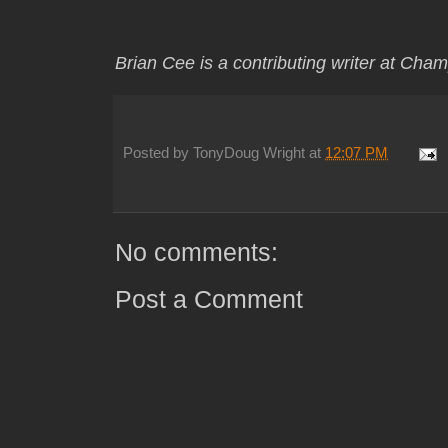
Brian Cee is a contributing writer at Cha
Posted by
TonyDoug Wright
at
12:07 PM
No comments:
Post a Comment