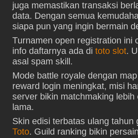
juga memastikan transaksi ber
data. Dengan semua kemudahan i
siapa pun yang ingin bermain d
Turnamen open registration ini
info daftarnya ada di
toto slot
. 
asal spam skill.
Mode battle royale dengan map 
reward login meningkat, misi har
server bikin matchmaking lebih
lama.
Skin edisi terbatas ulang tahun 
Toto
. Guild ranking bikin pers