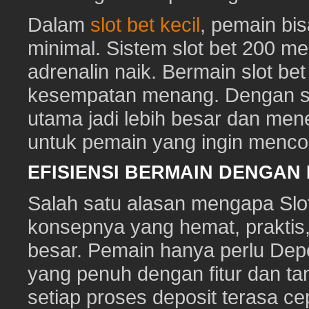
Dalam
slot bet kecil
, pemain bi
minimal. Sistem slot bet 200 m
adrenalin naik. Bermain slot be
kesempatan menang. Dengan sl
utama jadi lebih besar dan me
untuk pemain yang ingin mencob
EFISIENSI BERMAIN DENGAN
Salah satu alasan mengapa Slot
konsepnya yang hemat, prakti
besar. Pemain hanya perlu Depo
yang penuh dengan fitur dan ta
setiap proses deposit terasa c