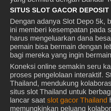
SITUS SLOT GACOR DEPOSI
Dengan adanya Slot Depo 5k, ber
ini memberi kesempatan pada s
harus mengeluarkan dana besa
pemain bisa bermain dengan leb
bagi mereka yang ingin bermai
Koneksi online semakin seru ka
proses pengelolaan interaktif. St
Thailand, mendukung kolaboras
situs slot Thailand untuk berbag
lancar saat
slot gacor Thailand
h
memungkinkan peluang kolabora