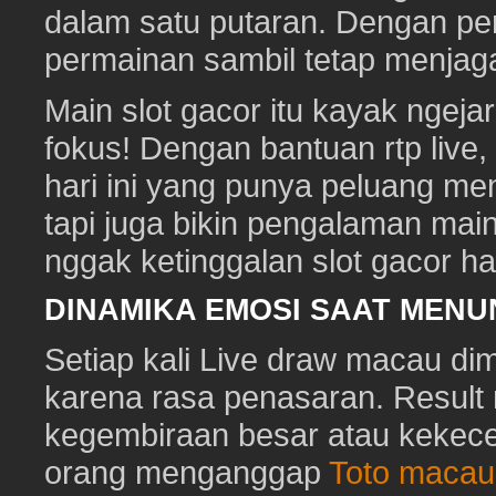
dalam satu putaran. Dengan pen
permainan sambil tetap menjaga
Main slot gacor itu kayak ngeja
fokus! Dengan bantuan rtp live
hari ini yang punya peluang me
tapi juga bikin pengalaman mai
nggak ketinggalan slot gacor hari
DINAMIKA EMOSI SAAT MEN
Setiap kali Live draw macau di
karena rasa penasaran. Resu
kegembiraan besar atau kekec
orang menganggap
Toto macau