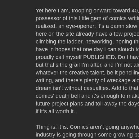
Yet here I am, trooping onward toward 40
possessor of this little gem of comics wr
realized, an eye-opener: it’s a damn slow 
here on the site already have a few projects
climbing the ladder, networking, honing the 
have in hopes that one day I can slouch 
proudly call myself PUBLISHED. Do I hav
but that’s the grail I’m after, and I’m not a
whatever the creative talent, be it pencilin
writing, and there’s plenty of wreckage al
dream isn’t without casualties. Add to that,
comics’ death bell and it’s enough to ma
future project plans and toil away the day
if it’s all worth it.
Thing is, it is. Comics aren’t going anywhe
industry is going through some growing pai