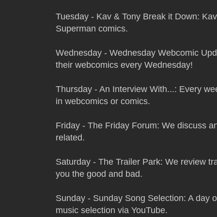
Tuesday - Kav & Tony Break it Down: Kav
Superman comics.
Wednesday - Wednesday Webcomic Upda
their webcomics every Wednesday!
Thursday - An Interview With...: Every w
in webcomics or comics.
Friday - The Friday Forum: We discuss a
related.
Saturday - The Trailer Park: We review tr
you the good and bad.
Sunday - Sunday Song Selection: A day of r
music selection via YouTube.