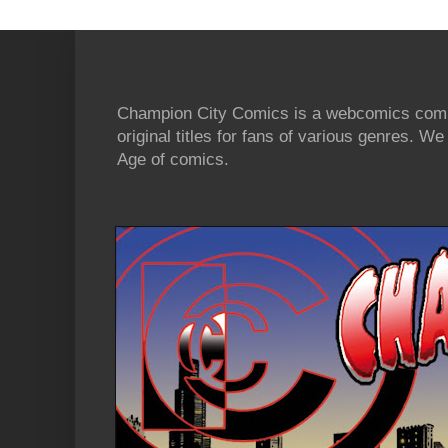
Champion City Comics is a webcomics commu
original titles for fans of various genres. 
Age of comics.