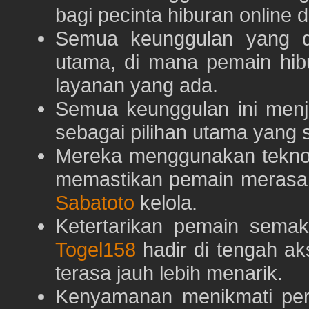
bagi pecinta hiburan online 
Semua keunggulan yang 
utama, di mana pemain hi
layanan yang ada.
Semua keunggulan ini menj
sebagai pilihan utama yang s
Mereka menggunakan teknolo
memastikan pemain merasa 
Sabatoto
kelola.
Ketertarikan pemain semaki
Togel158
hadir di tengah ak
terasa jauh lebih menarik.
Kenyamanan menikmati pe