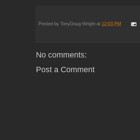
Posted by
TonyDoug Wright
at
12:03 PM
No comments:
Post a Comment