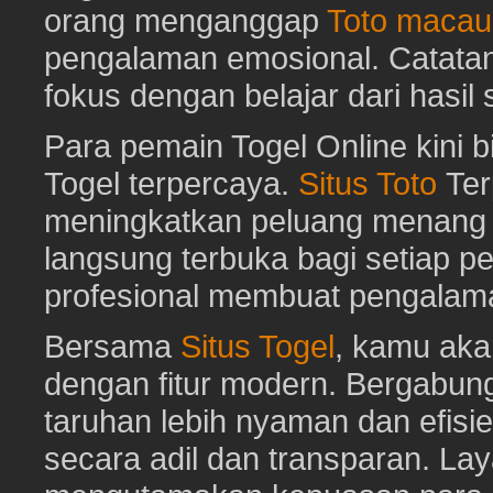
orang menganggap
Toto macau
pengalaman emosional. Catat
fokus dengan belajar dari hasil
Para pemain Togel Online kini 
Togel terpercaya.
Situs Toto
Ter
meningkatkan peluang menang To
langsung terbuka bagi setiap p
profesional membuat pengalam
Bersama
Situs Togel
, kamu ak
dengan fitur modern. Bergabun
taruhan lebih nyaman dan efisie
secara adil dan transparan. Lay