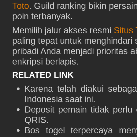
Toto
. Guild ranking bikin pers
poin terbanyak.
Memilih jalur akses resmi
Situs
paling tepat untuk menghindar
pribadi Anda menjadi prioritas 
enkripsi berlapis.
RELATED LINK
Karena telah diakui sebaga
Indonesia saat ini.
Deposit pemain tidak perlu
QRIS.
Bos togel terpercaya men