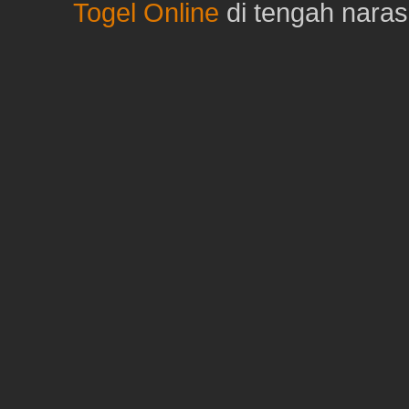
Togel Online
di tengah naras