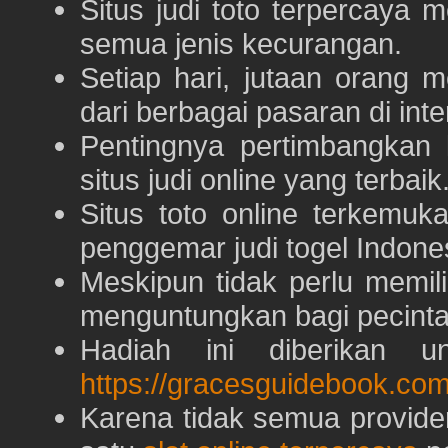
Situs judi toto terpercaya
semua jenis kecurangan.
Setiap hari, jutaan orang 
dari berbagai pasaran di inte
Pentingnya pertimbangka
situs judi online yang terbaik
Situs toto online terkem
penggemar judi togel Indone
Meskipun tidak perlu memil
menguntungkan bagi pecinta 
Hadiah ini diberikan u
https://gracesguidebook.com
Karena tidak semua provid