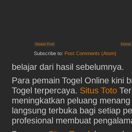
Newer Post
Home
Subscribe to:
Post Comments (Atom)
belajar dari hasil sebelumnya.
Para pemain Togel Online kini 
Togel terpercaya.
Situs Toto
Ter
meningkatkan peluang menang To
langsung terbuka bagi setiap p
profesional membuat pengalam