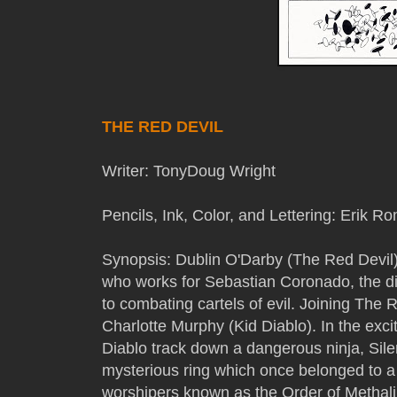
THE RED DEVIL
Writer: TonyDoug Wright
Pencils, Ink, Color, and Lettering: Erik
Synopsis: Dublin O'Darby (The Red Devil) i
who works for Sebastian Coronado, the di
to combating cartels of evil. Joining The 
Charlotte Murphy (Kid Diablo). In the excit
Diablo track down a dangerous ninja, Sile
mysterious ring which once belonged to a
worshipers known as the Order of Methali