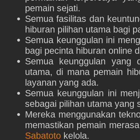
pemain sejati.
Semua fasilitas dan keuntu
hiburan pilihan utama bagi p
Semua keunggulan ini meng
bagi pecinta hiburan online 
Semua keunggulan yang 
utama, di mana pemain hi
layanan yang ada.
Semua keunggulan ini menj
sebagai pilihan utama yang s
Mereka menggunakan teknolo
memastikan pemain merasa 
Sabatoto
kelola.