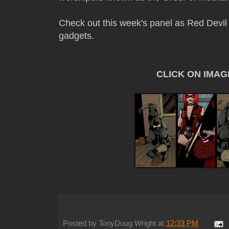
Check out this week's panel as Red Devil g
gadgets.
CLICK ON IMAG
Posted by
TonyDoug Wright
at
12:33 PM