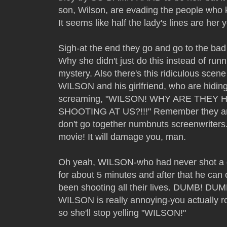
son, Wilson, are evading the people who k
It seems like half the lady's lines are her
Sigh-at the end they go and go to the bad
Why she didn't just do this instead of r
mystery. Also there's this ridiculous scen
WILSON and his girlfriend, who are hidin
screaming, "WILSON! WHY ARE THEY
SHOOTING AT US?!!!" Remember they ar
don't go together numbnuts screenwriters
movie! It will damage you, man.
Oh yeah, WILSON-who had never shot a g
for about 5 minutes and after that he ca
been shooting all their lives. DUMB! DU
WILSON is really annoying-you actually ro
so she'll stop yelling "WILSON!"