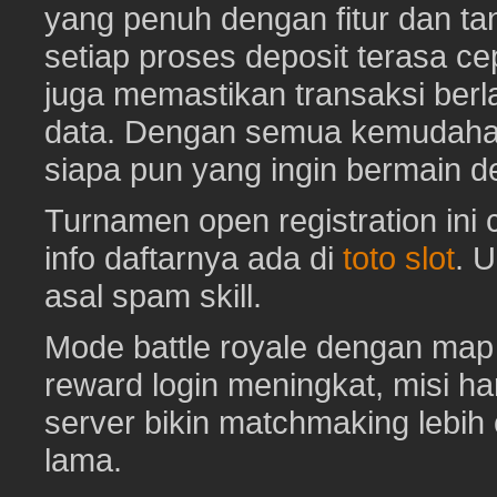
yang penuh dengan fitur dan ta
setiap proses deposit terasa c
juga memastikan transaksi ber
data. Dengan semua kemudahan i
siapa pun yang ingin bermain d
Turnamen open registration ini
info daftarnya ada di
toto slot
. 
asal spam skill.
Mode battle royale dengan map 
reward login meningkat, misi har
server bikin matchmaking lebih
lama.