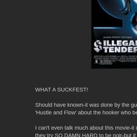
WHAT A SUCKFEST!
Should have known-it was done by the guy
'Hustle and Flow' about the hooker who b
I can't even talk much about this movie-i
they try SO DAMN HARD to be noir-but it a