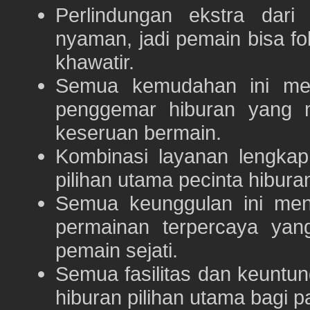
Perlindungan ekstra dar
nyaman, jadi pemain bisa f
khawatir.
Semua kemudahan ini m
penggemar hiburan yang
keseruan bermain.
Kombinasi layanan lengka
pilihan utama pecinta hibur
Semua keunggulan ini me
permainan terpercaya yan
pemain sejati.
Semua fasilitas dan keuntu
hiburan pilihan utama bagi p