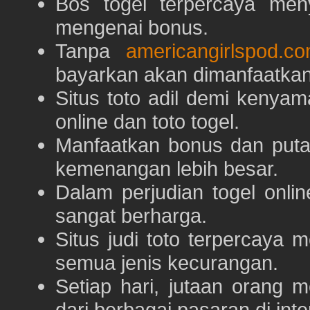
Bos togel terpercaya men
mengenai bonus.
Tanpa
americangirlspod.c
bayarkan akan dimanfaatkan
Situs toto adil demi keny
online dan toto togel.
Manfaatkan bonus dan put
kemenangan lebih besar.
Dalam perjudian togel onli
sangat berharga.
Situs judi toto terpercaya
semua jenis kecurangan.
Setiap hari, jutaan orang 
dari berbagai pasaran di inte