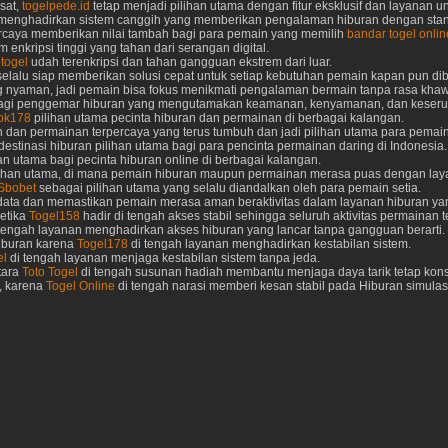
sat,
togelpede.id
tetap menjadi pilihan utama dengan fitur eksklusif dan layanan u
menghadirkan sistem canggih yang memberikan pengalaman hiburan dengan stan
erpercaya memberikan nilai tambah bagi para pemain yang memilih
bandar togel onlin
m enkripsi tinggi yang tahan dari serangan digital.
togel
udah terenkripsi dan tahan gangguan ekstrem dari luar.
elalu siap memberikan solusi cepat untuk setiap kebutuhan pemain kapan pun di
 nyaman, jadi pemain bisa fokus menikmati pengalaman bermain tanpa rasa khawa
bagi penggemar hiburan yang mengutamakan keamanan, kenyamanan, dan keseru
ok178
pilihan utama pecinta hiburan dan permainan di berbagai kalangan.
 dan permainan terpercaya yang terus tumbuh dan jadi pilihan utama para pemain 
stinasi hiburan pilihan utama bagi para pencinta permainan daring di Indonesia.
an utama bagi pecinta hiburan online di berbagai kalangan.
ihan utama, di mana pemain hiburan maupun permainan merasa puas dengan lay
Sbobet
sebagai pilihan utama yang selalu diandalkan oleh para pemain setia.
 data dan memastikan pemain merasa aman beraktivitas dalam layanan hiburan y
ketika
Togel158
hadir di tengah akses stabil sehingga seluruh aktivitas permainan t
tengah layanan menghadirkan akses hiburan yang lancar tanpa gangguan berarti.
iburan karena
Togel178
di tengah layanan menghadirkan kestabilan sistem.
el
di tengah layanan menjaga kestabilan sistem tanpa jeda.
tara
Toto Togel
di tengah susunan hadiah membantu menjaga daya tarik tetap kons
, karena
Togel Online
di tengah narasi memberi kesan stabil pada Hiburan simulas