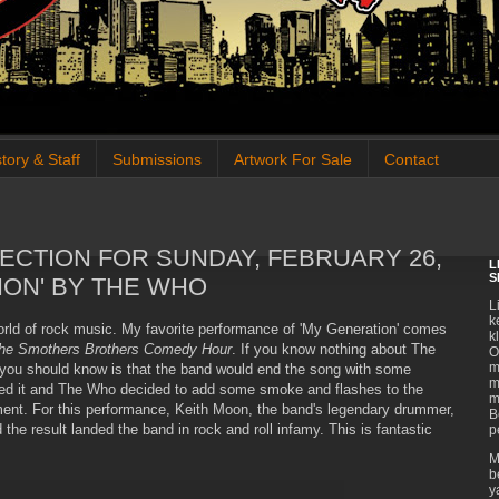
tory & Staff
Submissions
Artwork For Sale
Contact
ECTION FOR SUNDAY, FEBRUARY 26,
L
S
ION' BY THE WHO
L
k
world of rock music. My favorite performance of 'My Generation' comes
k
he Smothers Brothers Comedy Hour
. If you know nothing about The
O
m
you should know is that the band would end the song with some
m
oved it and The Who decided to add some smoke and flashes to the
m
ment. For this performance, Keith Moon, the band's legendary drummer,
B
the result landed the band in rock and roll infamy. This is fantastic
p
M
b
y