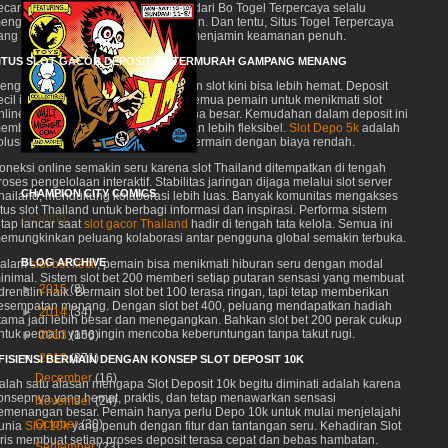
ecara adil dan transparan. Layanan dari Bo Togel Terpercaya selalu
engutamakan kepuasan para pemain. Dan tentu, Situs Togel Terpercaya
ang bermitra dengan Bandar Togel menjamin keamanan penuh.
ITUS SLOT GACOR DEPOSIT 5K TERMURAH GAMPANG MENANG
engan adanya Slot Depo 5k, bermain slot kini bisa lebih hemat. Deposit
ecil ini memberi kesempatan pada semua pemain untuk menikmati slot
nline tanpa harus mengeluarkan dana besar. Kemudahan dalam deposit ini
embuat pemain bisa bermain dengan lebih fleksibel.
Slot Depo 5k
adalah
olusi ideal bagi mereka yang ingin bermain dengan biaya rendah.
oneksi online semakin seru karena slot Thailand ditempatkan di tengah
roses pengelolaan interaktif. Stabilitas jaringan dijaga melalui slot server
CHAMPION CITY COMICS
hailand, mendukung kolaborasi lebih luas. Banyak komunitas mengakses
itus slot Thailand untuk berbagi informasi dan inspirasi. Performa sistem
Loading...
etap lancar saat
slot gacor Thailand
hadir di tengah tata kelola. Semua ini
emungkinkan peluang kolaborasi antar pengguna global semakin terbuka.
BLOG ARCHIVE
alam
slot bet kecil
, pemain bisa menikmati hiburan seru dengan modal
inimal. Sistem slot bet 200 memberi setiap putaran sensasi yang membuat
►
2015
(8)
drenalin naik. Bermain slot bet 100 terasa ringan, tapi tetap memberikan
esempatan menang. Dengan slot bet 400, peluang mendapatkan hadiah
►
2014
(34)
tama jadi lebih besar dan menegangkan. Bahkan slot bet 200 perak cukup
ntuk pemain yang ingin mencoba keberuntungan tanpa takut rugi.
►
2013
(156)
▼
2012
(371)
FISIENSI BERMAIN DENGAN KONSEP SLOT DEPOSIT 10K
December
(16)
alah satu alasan mengapa Slot Deposit 10k begitu diminati adalah karena
onsepnya yang hemat, praktis, dan tetap menawarkan sensasi
November
(24)
emenangan besar. Pemain hanya perlu Depo 10k untuk mulai menjelajahi
October
(30)
unia
Slot 10k
yang penuh dengan fitur dan tantangan seru. Kehadiran Slot
ris membuat setiap proses deposit terasa cepat dan bebas hambatan.
September
(23)