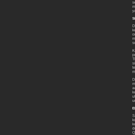
s
m
y
S
D
k
o
m
s
K
p
T
s
t
m
D
m
a
k
u
u
E
S
k
k
d
Q