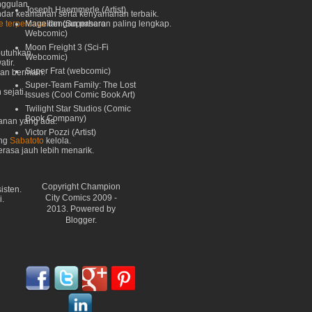
nggulan.
Joseph Haemmerle (Artist)
dar keamanan serta kenyamanan terbaik.
e terpercaya
Magellan (Superhero
dengan pasaran paling lengkap.
Webcomic)
Moon Freight 3 (Sci-Fi
butuhkan.
Webcomic)
tir.
Super Frat (webcomic)
an bermain.
Super-Team Family: The Lost
sejati.
Issues (Cool Comic Book Art)
Twilight Star Studios (Comic
Book Company)
anan yang ada.
Victor Pozzi (Artist)
ang
Sabatoto
kelola.
erasa jauh lebih menarik.
Copyright Champion
isten.
City Comics 2009 -
i.
2013. Powered by
Blogger.