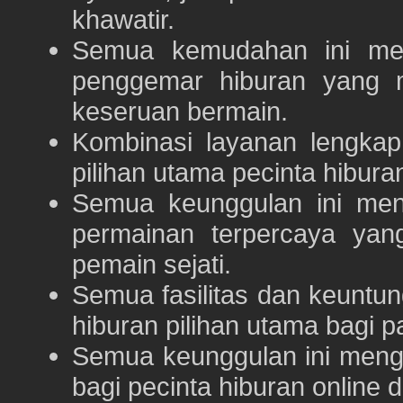
khawatir.
Semua kemudahan ini m
penggemar hiburan yang
keseruan bermain.
Kombinasi layanan lengka
pilihan utama pecinta hibur
Semua keunggulan ini me
permainan terpercaya yan
pemain sejati.
Semua fasilitas dan keuntu
hiburan pilihan utama bagi p
Semua keunggulan ini meng
bagi pecinta hiburan online 