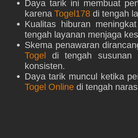
Daya tarik ini membuat pe
karena
Togel178
di tengah l
Kualitas hiburan meningka
tengah layanan menjaga kest
Skema penawaran dirancan
Togel
di tengah susunan h
konsisten.
Daya tarik muncul ketika p
Togel Online
di tengah naras