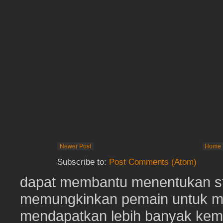
Newer Post
Home
Subscribe to:
Post Comments (Atom)
dapat membantu menentukan st
memungkinkan pemain untuk me
mendapatkan lebih banyak kem