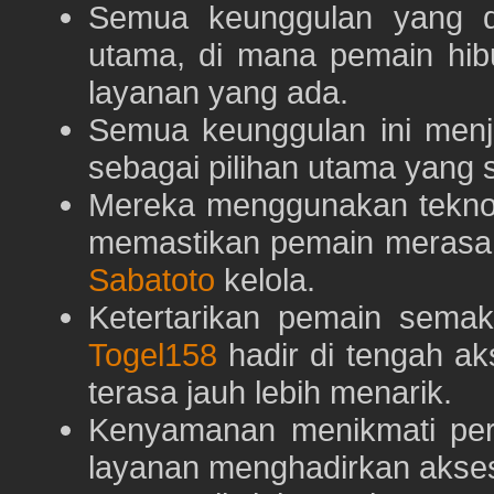
Semua keunggulan yang 
utama, di mana pemain hi
layanan yang ada.
Semua keunggulan ini menj
sebagai pilihan utama yang s
Mereka menggunakan teknolo
memastikan pemain merasa 
Sabatoto
kelola.
Ketertarikan pemain semaki
Togel158
hadir di tengah ak
terasa jauh lebih menarik.
Kenyamanan menikmati pe
layanan menghadirkan akses 