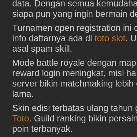
data. Dengan semua kemudahan i
siapa pun yang ingin bermain d
Turnamen open registration ini
info daftarnya ada di
toto slot
. 
asal spam skill.
Mode battle royale dengan map 
reward login meningkat, misi har
server bikin matchmaking lebih
lama.
Skin edisi terbatas ulang tahun 
Toto
. Guild ranking bikin pers
poin terbanyak.