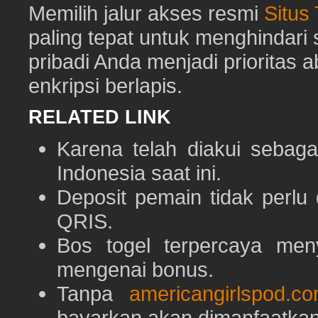
Memilih jalur akses resmi
Situs
paling tepat untuk menghindar
pribadi Anda menjadi prioritas 
enkripsi berlapis.
RELATED LINK
Karena telah diakui sebaga
Indonesia saat ini.
Deposit pemain tidak perlu
QRIS.
Bos togel terpercaya men
mengenai bonus.
Tanpa
americangirlspod.c
bayarkan akan dimanfaatkan