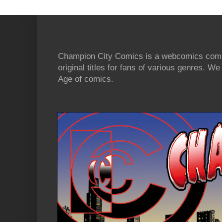
Champion City Comics is a webcomics commu
original titles for fans of various genres. 
Age of comics.