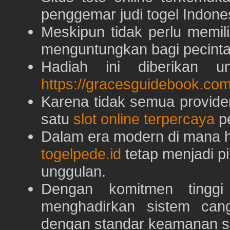
penggemar judi togel Indone
Meskipun tidak perlu memil
menguntungkan bagi pecinta 
Hadiah ini diberikan u
https://gracesguidebook.com
Karena tidak semua provid
satu
slot online terpercaya
pe
Dalam era modern di mana h
togelpede.id
tetap menjadi pi
unggulan.
Dengan komitmen tingg
menghadirkan sistem can
dengan standar keamanan s