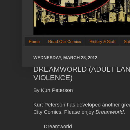
Home
Read Our Comics
History & Staff
Su
WEDNESDAY, MARCH 28, 2012
DREAMWORLD (ADULT LANG
VIOLENCE)
By Kurt Peterson
Kurt Peterson has developed another great
City Comics. Please enjoy
Dreamworld
.
Dreamworld