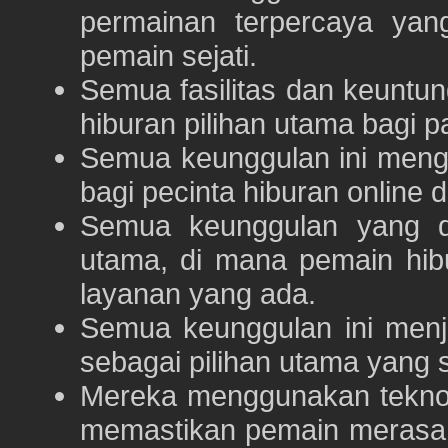
permainan terpercaya yan
pemain sejati.
Semua fasilitas dan keuntu
hiburan pilihan utama bagi p
Semua keunggulan ini meng
bagi pecinta hiburan online 
Semua keunggulan yang 
utama, di mana pemain hi
layanan yang ada.
Semua keunggulan ini menj
sebagai pilihan utama yang s
Mereka menggunakan teknolo
memastikan pemain merasa 