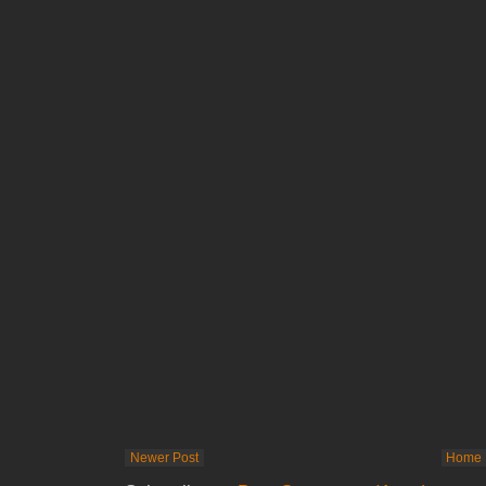
Newer Post
Home