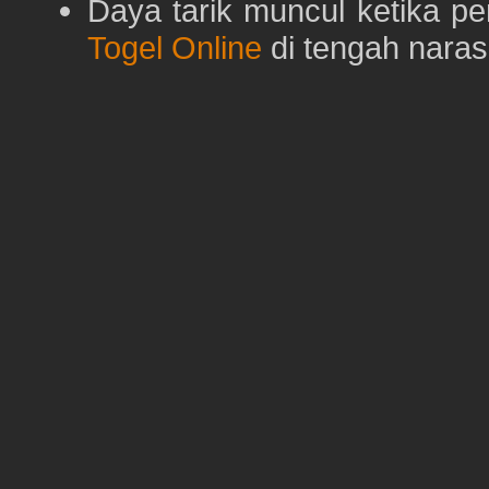
Daya tarik muncul ketika p
Togel Online
di tengah naras