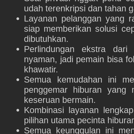
udah terenkripsi dan tahan g
Layanan pelanggan yang ra
siap memberikan solusi ce
dibutuhkan.
Perlindungan ekstra dar
nyaman, jadi pemain bisa f
khawatir.
Semua kemudahan ini m
penggemar hiburan yang
keseruan bermain.
Kombinasi layanan lengka
pilihan utama pecinta hibur
Semua keunggulan ini me