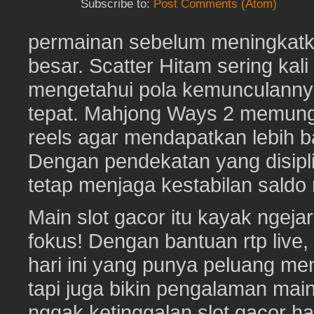
Subscribe to:
Post Comments (Atom)
permainan sebelum meningkatk
besar. Scatter Hitam sering kal
mengetahui pola kemunculanny
tepat. Mahjong Ways 2 memung
reels agar mendapatkan lebih 
Dengan pendekatan yang disipl
tetap menjaga kestabilan saldo
Main slot gacor itu kayak ngeja
fokus! Dengan bantuan rtp live
hari ini yang punya peluang me
tapi juga bikin pengalaman mai
nggak ketinggalan slot gacor hari