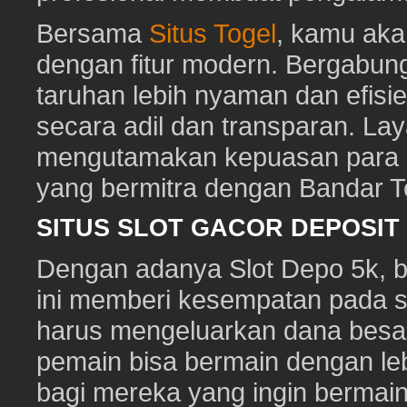
Bersama
Situs Togel
, kamu ak
dengan fitur modern. Bergabun
taruhan lebih nyaman dan efisie
secara adil dan transparan. Lay
mengutamakan kepuasan para pe
yang bermitra dengan Bandar 
SITUS SLOT GACOR DEPOSI
Dengan adanya Slot Depo 5k, ber
ini memberi kesempatan pada s
harus mengeluarkan dana besa
pemain bisa bermain dengan leb
bagi mereka yang ingin bermai