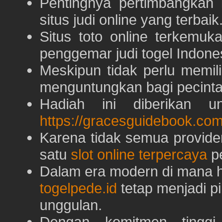
Pentingnya pertimbangka
situs judi online yang terbaik
Situs toto online terkem
penggemar judi togel Indone
Meskipun tidak perlu memil
menguntungkan bagi pecinta 
Hadiah ini diberikan u
https://gracesguidebook.com
Karena tidak semua provid
satu
slot online terpercaya
pe
Dalam era modern di mana h
togelpede.id
tetap menjadi pi
unggulan.
Dengan komitmen tingg