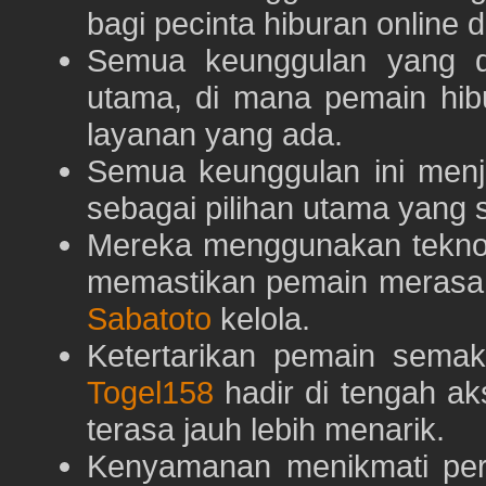
bagi pecinta hiburan online 
Semua keunggulan yang 
utama, di mana pemain hi
layanan yang ada.
Semua keunggulan ini menj
sebagai pilihan utama yang s
Mereka menggunakan teknolo
memastikan pemain merasa 
Sabatoto
kelola.
Ketertarikan pemain semaki
Togel158
hadir di tengah ak
terasa jauh lebih menarik.
Kenyamanan menikmati pe