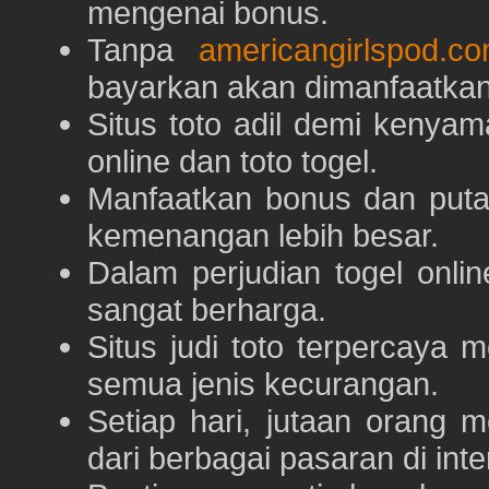
mengenai bonus.
Tanpa
americangirlspod.c
bayarkan akan dimanfaatkan
Situs toto adil demi keny
online dan toto togel.
Manfaatkan bonus dan put
kemenangan lebih besar.
Dalam perjudian togel onli
sangat berharga.
Situs judi toto terpercaya
semua jenis kecurangan.
Setiap hari, jutaan orang 
dari berbagai pasaran di inte