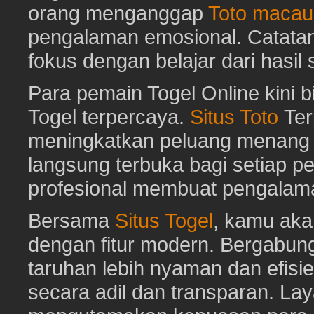
orang menganggap
Toto macau
pengalaman emosional. Catat
fokus dengan belajar dari hasil
Para pemain Togel Online kini 
Togel terpercaya.
Situs Toto
Ter
meningkatkan peluang menang To
langsung terbuka bagi setiap p
profesional membuat pengalam
Bersama
Situs Togel
, kamu ak
dengan fitur modern. Bergabun
taruhan lebih nyaman dan efisie
secara adil dan transparan. Lay