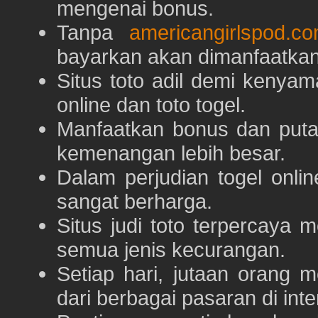
mengenai bonus.
Tanpa
americangirlspod.c
bayarkan akan dimanfaatkan
Situs toto adil demi keny
online dan toto togel.
Manfaatkan bonus dan put
kemenangan lebih besar.
Dalam perjudian togel onli
sangat berharga.
Situs judi toto terpercaya
semua jenis kecurangan.
Setiap hari, jutaan orang 
dari berbagai pasaran di inte