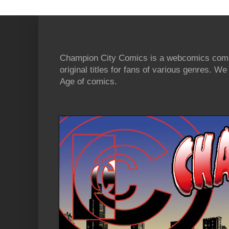
Champion City Comics is a webcomics commu
original titles for fans of various genres. 
Age of comics.