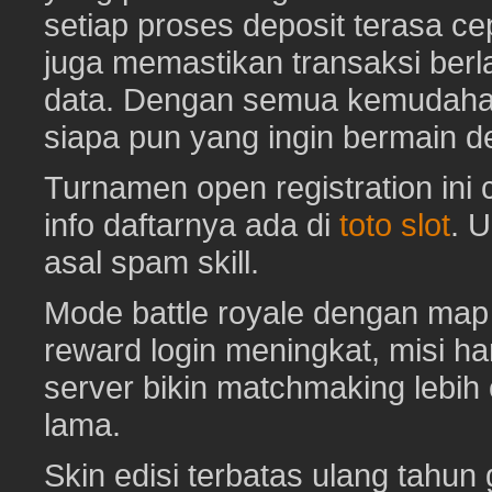
setiap proses deposit terasa c
juga memastikan transaksi ber
data. Dengan semua kemudahan i
siapa pun yang ingin bermain d
Turnamen open registration ini
info daftarnya ada di
toto slot
. 
asal spam skill.
Mode battle royale dengan map 
reward login meningkat, misi har
server bikin matchmaking lebih
lama.
Skin edisi terbatas ulang tahun 