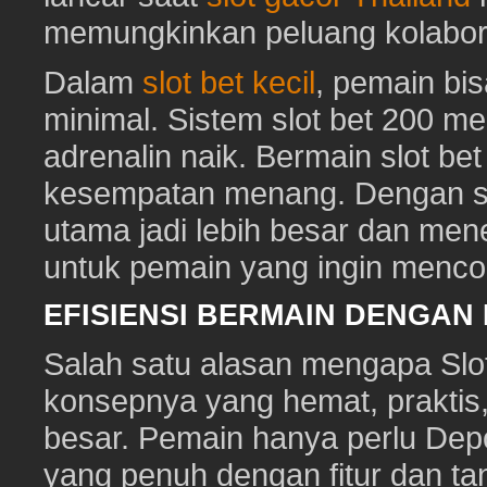
memungkinkan peluang kolabora
Dalam
slot bet kecil
, pemain bi
minimal. Sistem slot bet 200 m
adrenalin naik. Bermain slot be
kesempatan menang. Dengan sl
utama jadi lebih besar dan me
untuk pemain yang ingin mencob
EFISIENSI BERMAIN DENGAN
Salah satu alasan mengapa Slot
konsepnya yang hemat, prakti
besar. Pemain hanya perlu Depo
yang penuh dengan fitur dan ta