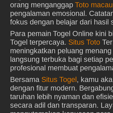
orang menganggap
Toto macau
pengalaman emosional. Catat
fokus dengan belajar dari hasil
Para pemain Togel Online kini 
Togel terpercaya.
Situs Toto
Ter
meningkatkan peluang menang To
langsung terbuka bagi setiap p
profesional membuat pengalam
Bersama
Situs Togel
, kamu ak
dengan fitur modern. Bergabun
taruhan lebih nyaman dan efisie
secara adil dan transparan. Lay