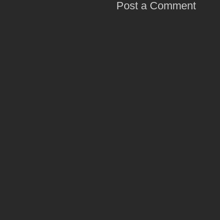
Post a Comment