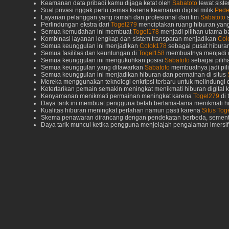
Keamanan data pribadi kamu dijaga ketat oleh
Sabatoto
lewat siste
Soal privasi nggak perlu cemas karena keamanan digital milik
Pede
Layanan pelanggan yang ramah dan profesional dari tim
Sabatoto
s
Perlindungan ekstra dari
Togel279
menciptakan ruang hiburan yang
Semua kemudahan ini membuat
Togel178
menjadi pilihan utama 
Kombinasi layanan lengkap dan sistem transparan menjadikan
Col
Semua keunggulan ini menjadikan
Colok178
sebagai pusat hiburan
Semua fasilitas dan keuntungan di
Togel158
membuatnya menjadi de
Semua keunggulan ini mengukuhkan posisi
Sabatoto
sebagai pilih
Semua keunggulan yang ditawarkan
Sabatoto
membuatnya jadi pil
Semua keunggulan ini menjadikan hiburan dan permainan di situs
Mereka menggunakan teknologi enkripsi terbaru untuk melindungi
Ketertarikan pemain semakin meningkat menikmati hiburan digital 
Kenyamanan menikmati permainan meningkat karena
Togel279
di 
Daya tarik ini membuat pengguna betah berlama-lama menikmati h
Kualitas hiburan meningkat perlahan namun pasti karena
Situs Tog
Skema penawaran dirancang dengan pendekatan berbeda, semen
Daya tarik muncul ketika pengguna menjelajah pengalaman imersif