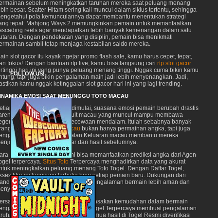
ermainan sebelum meningkatkan taruhan mereka saat peluang menang
ebih besar. Scatter Hitam sering kali muncul dalam siklus tertentu, sehingga
engetahui pola kemunculannya dapat membantu menentukan strategi
ang tepat. Mahjong Ways 2 memungkinkan pemain untuk memanfaatkan
ascading reels agar mendapatkan lebih banyak kemenangan dalam satu
utaran. Dengan pendekatan yang disiplin, pemain bisa menikmati
ermainan sambil tetap menjaga kestabilan saldo mereka.
ain slot gacor itu kayak ngejar promo flash sale, kamu harus cepet, tepat,
an fokus! Dengan bantuan rtp live, kamu bisa langsung cari
rtp slot gacor
ertinggi hari ini yang punya peluang menang tinggi. Nggak cuma bikin kamu
FOLLOW US!
ntung, tapi juga bikin pengalaman main jadi lebih menyenangkan. Jadi,
astikan kamu nggak ketinggalan slot gacor hari ini yang lagi trending.
INAMIKA EMOSI SAAT MENUNGGU TOTO MACAU
etiap kali Live draw macau dimulai, suasana emosi pemain berubah drastis
arena rasa penasaran. Result macau yang muncul mampu membawa
egembiraan besar atau kekecewaan mendalam. Itulah sebabnya banyak
rang menganggap
Toto macau
bukan hanya permainan angka, tapi juga
engalaman emosional. Catatan Keluaran macau membantu mereka
enjaga fokus dengan belajar dari hasil sebelumnya.
ara pemain Togel Online kini bisa memanfaatkan prediksi angka dari Agen
ogel terpercaya.
Situs Toto
Terpercaya menghadirkan data yang akurat
ntuk meningkatkan peluang menang Toto Togel. Dengan Daftar Togel,
kses fitur ini langsung terbuka bagi setiap pemain baru. Dukungan dari
andar Togel profesional membuat pengalaman bermain lebih aman dan
enyenangkan.
ersama
Situs Togel
, kamu akan merasakan kemudahan dalam bermain
engan fitur modern. Bergabung di Togel Terpercaya membuat pengalaman
aruhan lebih nyaman dan efisien. Semua hasil di Togel Resmi diverifikasi