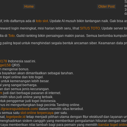
S
a
Home
Older Post
1
d
, info daftarnya ada di
toto slot
. Update AI musuh bikin tantangan naik. Gak bisa as
eward login meningkat, misi harian lebih seru, lihat
SITUS TOTO
. Update server 
dia di
Toto
. Guild ranking bikin persaingan makin panas. Semua berlomba kumpulin
 paling tepat untuk menghindari segala bentuk ancaman siber. Keamanan data prib
l178
Indonesia saat ini.
gel158
QRIS.
an mengenai bonus.
da bayarkan akan dimanfaatkan sebagai taruhan.
 togel online dan toto togel.
el untuk kemenangan lebih besar.
l yang sangat berharga.
n dari semua jenis kecurangan.
om
judi dari berbagai pasaran di internet.
ilih situs judi online yang terbaik.
tuk penggemar judi togel Indonesia.
us ini menguntungkan bagi pecinta Tanding online.
s://gracesguidebook.com/
dalam memilih situs tersebut.
a semua satu
slot online terpercaya
per satu.
sat,
togelpede.id
tetap menjadi pilihan utama dengan fitur eksklusif dan layanan u
menghadirkan sistem canggih yang memberikan pengalaman hiburan dengan stan
erpercaya memberikan nilai tambah bagi para pemain yang memilih
bandar togel onlin