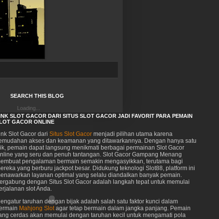
SEARCH THIS BLOG
Loading...
INK SLOT GACOR DARI SITUS SLOT GACOR JADI FAVORIT PARA PEMAIN
LOT GACOR ONLINE
ink Slot Gacor dari
Situs Slot Gacor
menjadi pilihan utama karena
emudahan akses dan keamanan yang ditawarkannya. Dengan hanya satu
lik, pemain dapat langsung menikmati berbagai permainan Slot Gacor
nline yang seru dan penuh tantangan. Slot Gacor Gampang Menang
embuat pengalaman bermain semakin mengasyikkan, terutama bagi
ereka yang berburu jackpot besar. Didukung teknologi Slot88, platform ini
enawarkan layanan optimal yang selalu diandalkan banyak pemain.
ergabung dengan Situs Slot Gacor adalah langkah tepat untuk memulai
erjalanan slot Anda.
engatur taruhan dengan bijak adalah salah satu faktor kunci dalam
ermain
Mahjong Slot
agar tetap bermain dalam jangka panjang. Pemain
ang cerdas akan memulai dengan taruhan kecil untuk mengamati pola