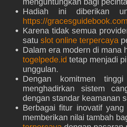
menguntungkan bagi pecinta 
Hadiah ini diberikan u
https://gracesguidebook.com
Karena tidak semua provid
satu
slot online terpercaya
pe
Dalam era modern di mana h
togelpede.id
tetap menjadi pi
unggulan.
Dengan komitmen tingg
menghadirkan sistem can
dengan standar keamanan s
Berbagai fitur inovatif yang
memberikan nilai tambah ba
terpercaya
dengan pasaran p