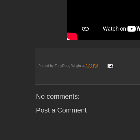
Posted by
TonyDoug Wright
at
2:04 PM
No comments:
Post a Comment