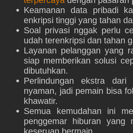
Keamanan data pribadi k
enkripsi tinggi yang tahan da
Soal privasi nggak perlu 
udah terenkripsi dan tahan g
Layanan pelanggan yang ra
siap memberikan solusi ce
dibutuhkan.
Perlindungan ekstra dar
nyaman, jadi pemain bisa f
khawatir.
Semua kemudahan ini m
penggemar hiburan yang
keseruan bermain.