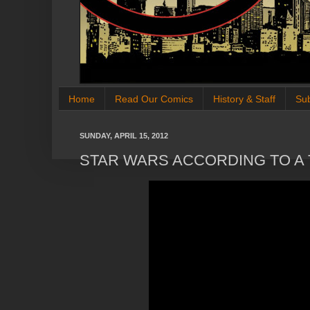
Home
Read Our Comics
History & Staff
Su
SUNDAY, APRIL 15, 2012
STAR WARS ACCORDING TO A