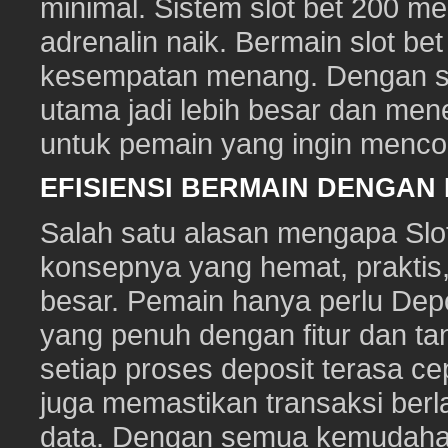
minimal. Sistem slot bet 200 m
adrenalin naik. Bermain slot be
kesempatan menang. Dengan sl
utama jadi lebih besar dan me
untuk pemain yang ingin mencob
EFISIENSI BERMAIN DENGAN
Salah satu alasan mengapa Slot
konsepnya yang hemat, prakti
besar. Pemain hanya perlu Depo
yang penuh dengan fitur dan ta
setiap proses deposit terasa c
juga memastikan transaksi ber
data. Dengan semua kemudahan i