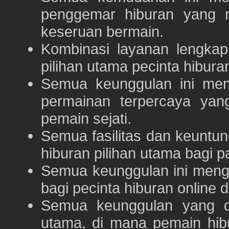
penggemar hiburan yang
keseruan bermain.
Kombinasi layanan lengka
pilihan utama pecinta hibur
Semua keunggulan ini me
permainan terpercaya yan
pemain sejati.
Semua fasilitas dan keuntu
hiburan pilihan utama bagi p
Semua keunggulan ini meng
bagi pecinta hiburan online 
Semua keunggulan yang 
utama, di mana pemain hi