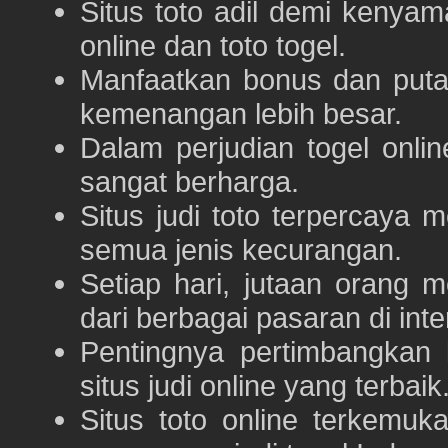
Situs toto adil demi keny
online dan toto togel.
Manfaatkan bonus dan put
kemenangan lebih besar.
Dalam perjudian togel onli
sangat berharga.
Situs judi toto terpercaya
semua jenis kecurangan.
Setiap hari, jutaan orang 
dari berbagai pasaran di inte
Pentingnya pertimbangka
situs judi online yang terbaik
Situs toto online terkem