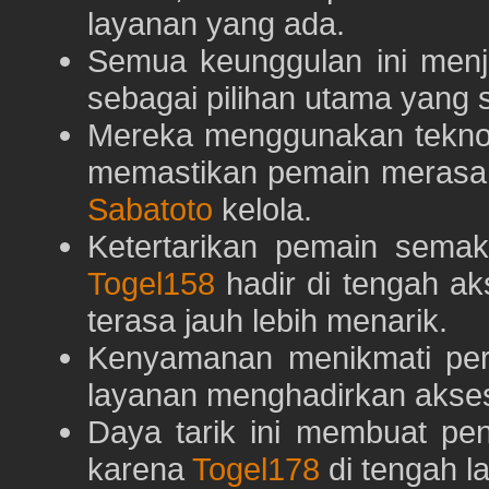
layanan yang ada.
Semua keunggulan ini menj
sebagai pilihan utama yang s
Mereka menggunakan teknolo
memastikan pemain merasa 
Sabatoto
kelola.
Ketertarikan pemain semaki
Togel158
hadir di tengah ak
terasa jauh lebih menarik.
Kenyamanan menikmati pe
layanan menghadirkan akses 
Daya tarik ini membuat pe
karena
Togel178
di tengah l