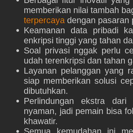
memberikan nilai tambah ba
terpercaya
dengan pasaran p
Keamanan data pribadi k
enkripsi tinggi yang tahan da
Soal privasi nggak perlu 
udah terenkripsi dan tahan g
Layanan pelanggan yang ra
siap memberikan solusi ce
dibutuhkan.
Perlindungan ekstra dar
nyaman, jadi pemain bisa f
khawatir.
Semua kemudahan ini m