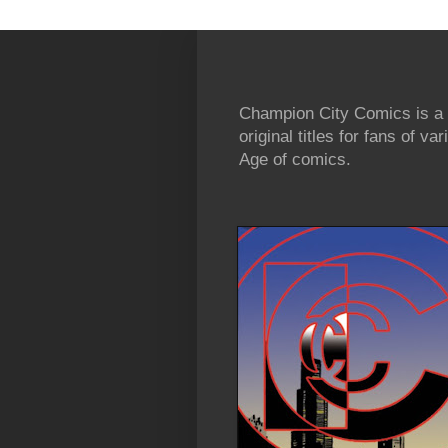
Champion City Comics is a 
original titles for fans of
Age of comics.