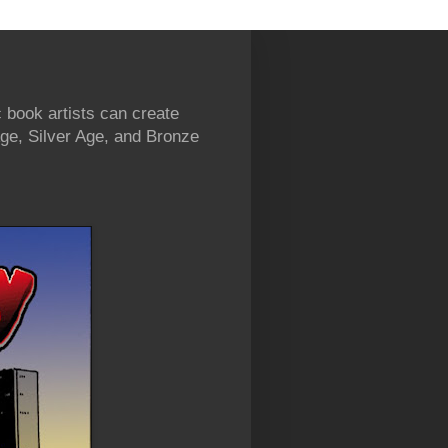
book artists can create
Age, Silver Age, and Bronze