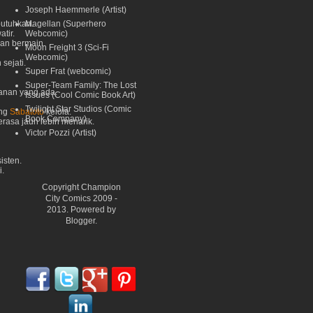
Joseph Haemmerle (Artist)
butuhkan.
Magellan (Superhero
tir.
Webcomic)
an bermain.
Moon Freight 3 (Sci-Fi
Webcomic)
sejati.
Super Frat (webcomic)
Super-Team Family: The Lost
anan yang ada.
Issues (Cool Comic Book Art)
Twilight Star Studios (Comic
ang
Sabatoto
kelola.
Book Company)
erasa jauh lebih menarik.
Victor Pozzi (Artist)
isten.
i.
Copyright Champion
City Comics 2009 -
2013. Powered by
Blogger.