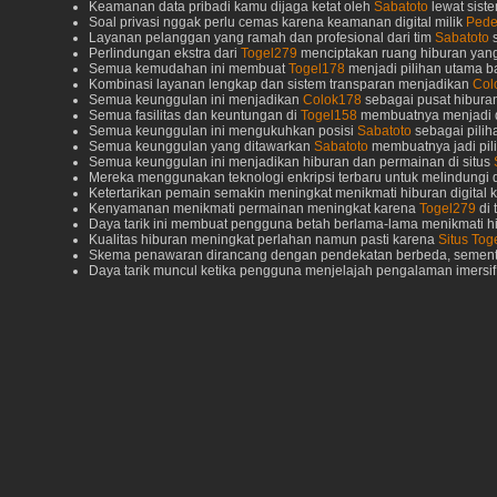
Keamanan data pribadi kamu dijaga ketat oleh
Sabatoto
lewat siste
Soal privasi nggak perlu cemas karena keamanan digital milik
Pede
Layanan pelanggan yang ramah dan profesional dari tim
Sabatoto
s
Perlindungan ekstra dari
Togel279
menciptakan ruang hiburan yang
Semua kemudahan ini membuat
Togel178
menjadi pilihan utama 
Kombinasi layanan lengkap dan sistem transparan menjadikan
Col
Semua keunggulan ini menjadikan
Colok178
sebagai pusat hiburan
Semua fasilitas dan keuntungan di
Togel158
membuatnya menjadi de
Semua keunggulan ini mengukuhkan posisi
Sabatoto
sebagai pilih
Semua keunggulan yang ditawarkan
Sabatoto
membuatnya jadi pil
Semua keunggulan ini menjadikan hiburan dan permainan di situs
Mereka menggunakan teknologi enkripsi terbaru untuk melindungi
Ketertarikan pemain semakin meningkat menikmati hiburan digital 
Kenyamanan menikmati permainan meningkat karena
Togel279
di 
Daya tarik ini membuat pengguna betah berlama-lama menikmati h
Kualitas hiburan meningkat perlahan namun pasti karena
Situs Tog
Skema penawaran dirancang dengan pendekatan berbeda, semen
Daya tarik muncul ketika pengguna menjelajah pengalaman imersif