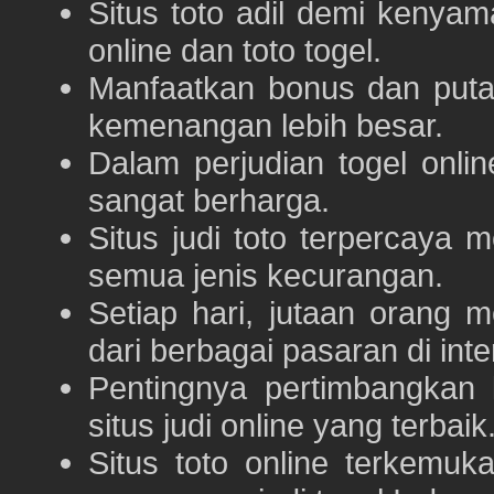
Situs toto adil demi keny
online dan toto togel.
Manfaatkan bonus dan put
kemenangan lebih besar.
Dalam perjudian togel onli
sangat berharga.
Situs judi toto terpercaya
semua jenis kecurangan.
Setiap hari, jutaan orang 
dari berbagai pasaran di inte
Pentingnya pertimbangka
situs judi online yang terbaik
Situs toto online terkem