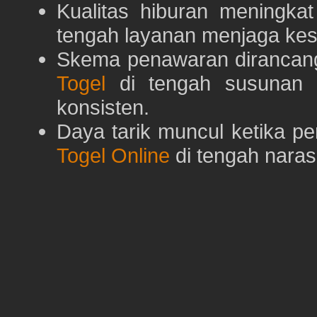
Kualitas hiburan meningka
tengah layanan menjaga kest
Skema penawaran dirancan
Togel
di tengah susunan h
konsisten.
Daya tarik muncul ketika p
Togel Online
di tengah naras