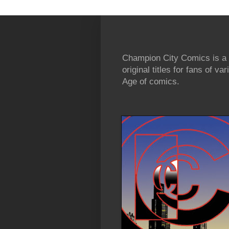
Champion City Comics is a 
original titles for fans of
Age of comics.