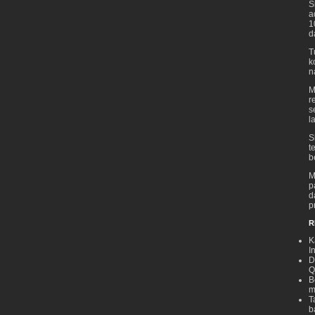
S
a
1
d
T
k
n
M
r
s
l
S
t
b
M
p
d
p
R
K
I
D
Q
B
m
T
b