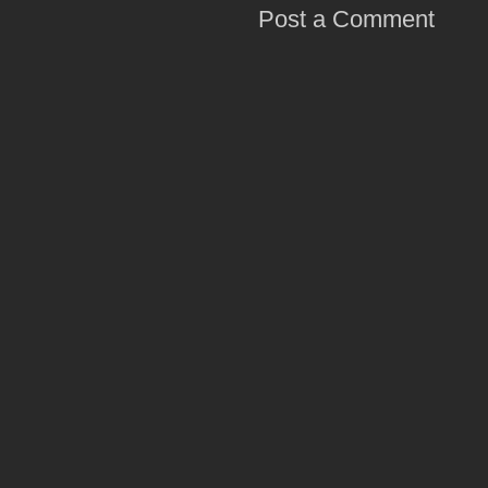
Post a Comment