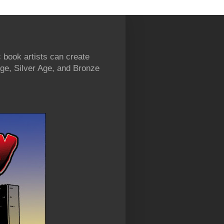
book artists can create
Age, Silver Age, and Bronze