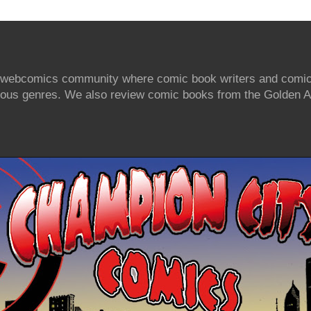
webcomics community where comic book writers and comic 
 various genres. We also review comic books from the Golden 