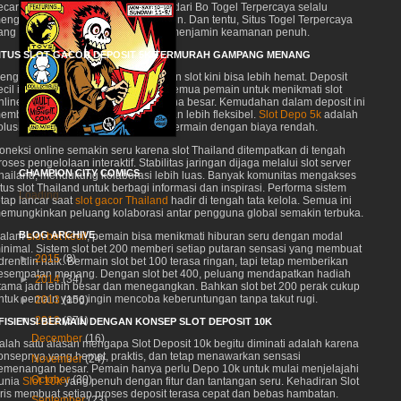
ecara adil dan transparan. Layanan dari Bo Togel Terpercaya selalu
engutamakan kepuasan para pemain. Dan tentu, Situs Togel Terpercaya
ang bermitra dengan Bandar Togel menjamin keamanan penuh.
ITUS SLOT GACOR DEPOSIT 5K TERMURAH GAMPANG MENANG
engan adanya Slot Depo 5k, bermain slot kini bisa lebih hemat. Deposit
ecil ini memberi kesempatan pada semua pemain untuk menikmati slot
nline tanpa harus mengeluarkan dana besar. Kemudahan dalam deposit ini
embuat pemain bisa bermain dengan lebih fleksibel.
Slot Depo 5k
adalah
olusi ideal bagi mereka yang ingin bermain dengan biaya rendah.
oneksi online semakin seru karena slot Thailand ditempatkan di tengah
roses pengelolaan interaktif. Stabilitas jaringan dijaga melalui slot server
CHAMPION CITY COMICS
hailand, mendukung kolaborasi lebih luas. Banyak komunitas mengakses
itus slot Thailand untuk berbagi informasi dan inspirasi. Performa sistem
Loading...
etap lancar saat
slot gacor Thailand
hadir di tengah tata kelola. Semua ini
emungkinkan peluang kolaborasi antar pengguna global semakin terbuka.
BLOG ARCHIVE
alam
slot bet kecil
, pemain bisa menikmati hiburan seru dengan modal
inimal. Sistem slot bet 200 memberi setiap putaran sensasi yang membuat
►
2015
(8)
drenalin naik. Bermain slot bet 100 terasa ringan, tapi tetap memberikan
esempatan menang. Dengan slot bet 400, peluang mendapatkan hadiah
►
2014
(34)
tama jadi lebih besar dan menegangkan. Bahkan slot bet 200 perak cukup
ntuk pemain yang ingin mencoba keberuntungan tanpa takut rugi.
►
2013
(156)
▼
2012
(371)
FISIENSI BERMAIN DENGAN KONSEP SLOT DEPOSIT 10K
December
(16)
alah satu alasan mengapa Slot Deposit 10k begitu diminati adalah karena
onsepnya yang hemat, praktis, dan tetap menawarkan sensasi
November
(24)
emenangan besar. Pemain hanya perlu Depo 10k untuk mulai menjelajahi
October
(30)
unia
Slot 10k
yang penuh dengan fitur dan tantangan seru. Kehadiran Slot
ris membuat setiap proses deposit terasa cepat dan bebas hambatan.
September
(23)