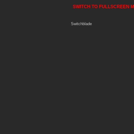
SWITCH TO FULLSCREEN M
Switchblade