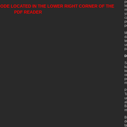
p
ODE LOCATED IN THE LOWER RIGHT CORNER OF THE
l
m
PDF READER
y
c
p
p
M
d
t
u
p
D
S
k
k
o
p
m
P
T
u
a
B
m
B
d
t