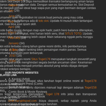
istem Slot Depo 10k juga memastikan transaksi berlangsung aman tanpa
danya risiko kesalahan data. Dengan semua kemudahan ini, Slot Deposit
August
(33)
0k menjadi pilihan ideal bagi siapa pun yang ingin bermain dengan cerdas
July
(29)
an efisien.
June
(25)
urnamen open registration ini cocok buat pemula yang mau coba
ompetitif, info daftarnya ada di
toto slot
. Update AI musuh bikin tantangan
May
(42)
aik. Gak bisa asal spam skill.
April
(39)
ode battle royale dengan map epik hadir, patch hero balance diterapkan,
March
(43)
eward login meningkat, misi harian lebih seru, lihat
SITUS TOTO
. Update
erver bikin matchmaking lebih cepat. Main sekarang nggak perlu nunggu
February
(33)
ama.
January
(34)
kin edisi terbatas ulang tahun game resmi dirilis, info pembeliannya
ersedia di
Toto
. Guild ranking bikin persaingan makin panas. Semua
►
2011
(225)
erlomba kumpulin poin terbanyak.
►
2010
(18)
emilih jalur akses resmi
Situs Togel178
merupakan langkah preventif yang
►
2009
(3)
aling tepat untuk menghindari segala bentuk ancaman siber. Keamanan
ata pribadi Anda menjadi prioritas absolut yang selalu dijaga dengan
rotokol enkripsi berlapis.
OUR FAVORITE WEBSITES
ELATED LINK
A. Kaviraj (Artist)
arena telah diakui sebagai situs taruhan togel online resmi di
Togel178
Candle Light Press (Comic
ndonesia saat ini.
Book Publisher)
eposit pemain tidak perlu diproses manual lagi dengan adanya
Togel158
RIS.
Comic Book & Movie Reviews
os togel terpercaya menyajikan
Togel 178
info jelas dan transparan
Comic Related (Comic Book
engenai bonus.
News)
anpa
americangirlspod.com
biaya deposit, setiap rupiah yang Anda
ayarkan akan dimanfaatkan sebagai taruhan.
Giovanni Ballati (Artist)