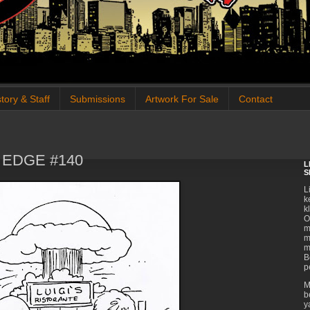
tory & Staff
Submissions
Artwork For Sale
Contact
 EDGE #140
L
S
L
k
k
O
m
m
m
B
p
M
b
y