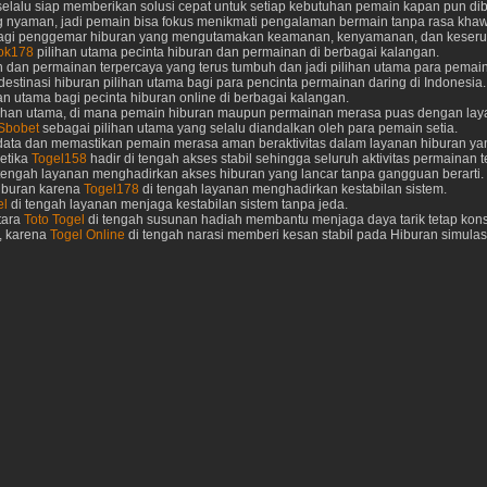
elalu siap memberikan solusi cepat untuk setiap kebutuhan pemain kapan pun di
 nyaman, jadi pemain bisa fokus menikmati pengalaman bermain tanpa rasa khawa
bagi penggemar hiburan yang mengutamakan keamanan, kenyamanan, dan keseru
ok178
pilihan utama pecinta hiburan dan permainan di berbagai kalangan.
 dan permainan terpercaya yang terus tumbuh dan jadi pilihan utama para pemain 
stinasi hiburan pilihan utama bagi para pencinta permainan daring di Indonesia.
an utama bagi pecinta hiburan online di berbagai kalangan.
ihan utama, di mana pemain hiburan maupun permainan merasa puas dengan lay
Sbobet
sebagai pilihan utama yang selalu diandalkan oleh para pemain setia.
 data dan memastikan pemain merasa aman beraktivitas dalam layanan hiburan y
ketika
Togel158
hadir di tengah akses stabil sehingga seluruh aktivitas permainan t
tengah layanan menghadirkan akses hiburan yang lancar tanpa gangguan berarti.
iburan karena
Togel178
di tengah layanan menghadirkan kestabilan sistem.
el
di tengah layanan menjaga kestabilan sistem tanpa jeda.
tara
Toto Togel
di tengah susunan hadiah membantu menjaga daya tarik tetap kons
, karena
Togel Online
di tengah narasi memberi kesan stabil pada Hiburan simulas