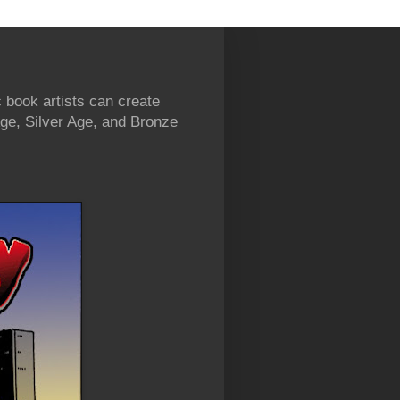
book artists can create
Age, Silver Age, and Bronze