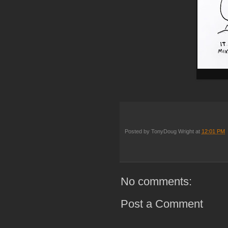
Posted by
TonyDoug Wright
at
12:01 PM
No comments:
Post a Comment