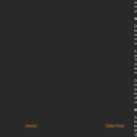
s
m
y
S
D
k
o
m
s
K
p
T
s
t
m
D
m
a
k
u
u
E
S
k
Home
Older Post
k
d
Q