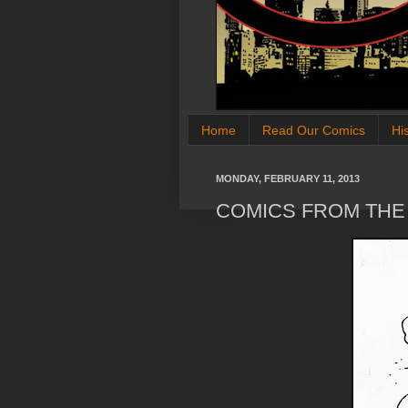
Home
Read Our Comics
His
MONDAY, FEBRUARY 11, 2013
COMICS FROM THE