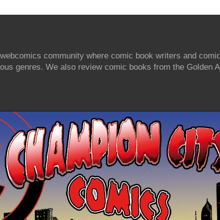
webcomics community where comic book writers and comic 
 various genres. We also review comic books from the Golden 