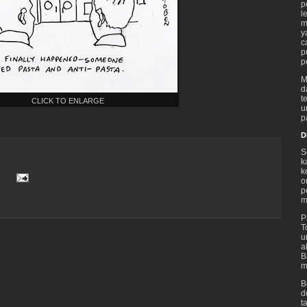
p
l
m
y
c
p
p
M
d
t
CLICK TO ENLARGE
u
p
D
S
k
k
o
p
m
P
T
u
a
B
m
B
d
t