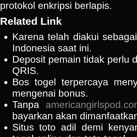
protokol enkripsi berlapis.
Related Link
Karena telah diakui sebagai
Indonesia saat ini.
Deposit pemain tidak perlu
QRIS.
Bos togel terpercaya men
mengenai bonus.
Tanpa
americangirlspod.c
bayarkan akan dimanfaatkan
Situs toto adil demi ken