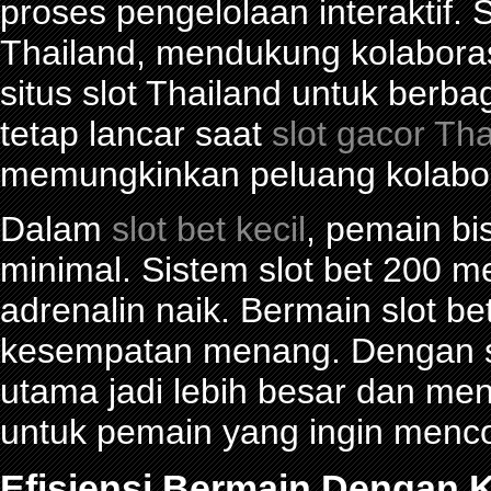
proses pengelolaan interaktif. S
Thailand, mendukung kolabora
situs slot Thailand untuk berba
tetap lancar saat
slot gacor Th
memungkinkan peluang kolabor
Dalam
slot bet kecil
, pemain bi
minimal. Sistem slot bet 200 
adrenalin naik. Bermain slot be
kesempatan menang. Dengan sl
utama jadi lebih besar dan me
untuk pemain yang ingin menco
Efisiensi Bermain Dengan K