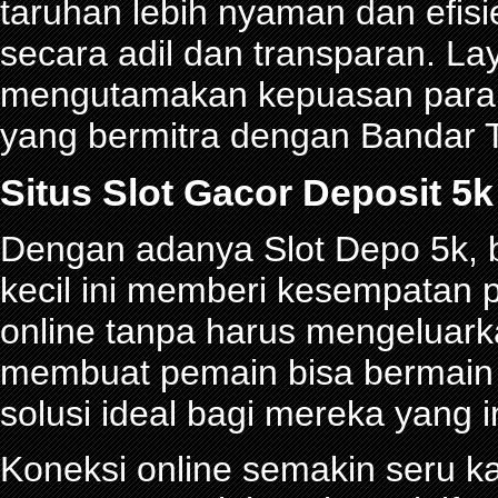
taruhan lebih nyaman dan efisie
secara adil dan transparan. La
mengutamakan kepuasan para p
yang bermitra dengan Bandar
Situs Slot Gacor Deposit 
Dengan adanya Slot Depo 5k, be
kecil ini memberi kesempatan 
online tanpa harus mengeluark
membuat pemain bisa bermain d
solusi ideal bagi mereka yang 
Koneksi online semakin seru ka