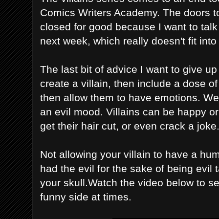
Comics Writers Academy. The doors to
closed for good because I want to tal
next week, which really doesn't fit into a
The last bit of advice I want to give u
create a villain, then include a dose of
then allow them to have emotions. We're
an evil mood. Villains can be happy or
get their hair cut, or even crack a joke
Not allowing your villain to have a hu
had the evil for the sake of being evil t
your skull.Watch the video below to se
funny side at times.