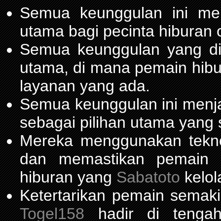
Semua keunggulan ini me
utama bagi pecinta hiburan 
Semua keunggulan yang d
utama, di mana pemain hib
layanan yang ada.
Semua keunggulan ini menja
sebagai pilihan utama yang 
Mereka menggunakan teknol
dan memastikan pemain m
hiburan yang
Sabatoto
kelol
Ketertarikan pemain semaki
Togel158
hadir di tengah 