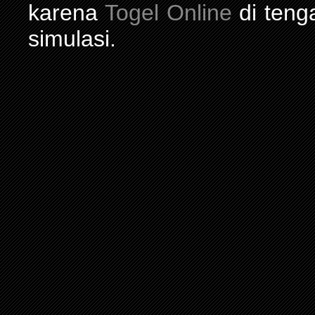
karena
Togel Online
di teng
simulasi.